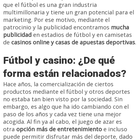
que el fútbol es una gran industria
multimillonaria y tiene un gran potencial para el
marketing. Por ese motivo, mediante el
patrocinio y la publicidad encontramos
mucha
publicidad
en estadios de fútbol y en camisetas
de
casinos online y casas de apuestas deportivas
.
Fútbol y casino: ¿De qué
forma están relacionados?
Hace años, la comercialización de ciertos
productos mediante el fútbol y otros deportes
no estaba tan bien visto por la sociedad. Sin
embargo, es algo que ha ido cambiando con el
paso de los años y cada vez tiene una mejor
acogida. Al fin ya al cabo, el juego de azar es
otra
opción más de entretenimiento
e incluso
puede permitir disfrutar más del deporte, dado