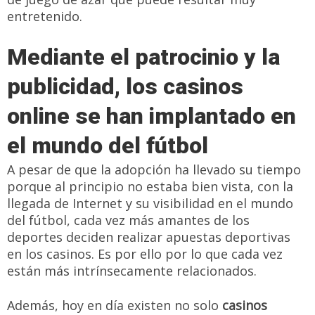
entretenido.
Mediante el patrocinio y la
publicidad, los casinos
online se han implantado en
el mundo del fútbol
A pesar de que la adopción ha llevado su tiempo
porque al principio no estaba bien vista, con la
llegada de Internet y su visibilidad en el mundo
del fútbol, cada vez más amantes de los
deportes deciden realizar apuestas deportivas
en los casinos. Es por ello por lo que cada vez
están más intrínsecamente relacionados.
Además, hoy en día existen no solo
casinos