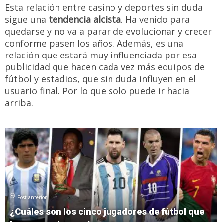
Esta relación entre casino y deportes sin duda
sigue una
tendencia alcista
. Ha venido para
quedarse y no va a parar de evolucionar y crecer
conforme pasen los años. Además, es una
relación que estará muy influenciada por esa
publicidad que hacen cada vez más equipos de
fútbol y estadios, que sin duda influyen en el
usuario final. Por lo que solo puede ir hacia
arriba.
Post anterior
¿Cuáles son los cinco jugadores de fútbol que