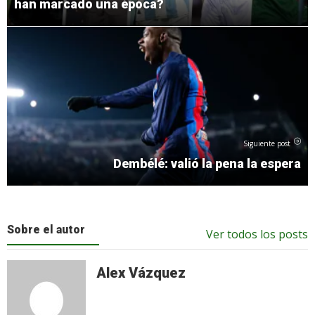
han marcado una época?
Siguiente post
Dembélé: valió la pena la espera
Sobre el autor
Ver todos los posts
Alex Vázquez