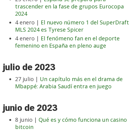
trascender en la fase de grupos Eurocopa
2024
4 enero |
El nuevo número 1 del SuperDraft
MLS 2024 es Tyrese Spicer
4 enero |
El fenómeno fan en el deporte
femenino en España en pleno auge
julio de 2023
27 julio |
Un capítulo más en el drama de
Mbappé: Arabia Saudí entra en juego
junio de 2023
8 junio |
Qué es y cómo funciona un casino
bitcoin