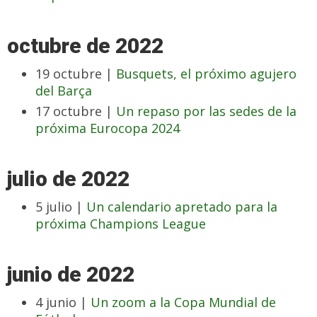
octubre de 2022
19 octubre |
Busquets, el próximo agujero
del Barça
17 octubre |
Un repaso por las sedes de la
próxima Eurocopa 2024
julio de 2022
5 julio |
Un calendario apretado para la
próxima Champions League
junio de 2022
4 junio |
Un zoom a la Copa Mundial de