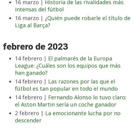
16 marzo |
Historia de las rivalidades más
intensas del fútbol
16 marzo |
¿Quién puede robarle el título de
Liga al Barça?
febrero de 2023
14 febrero |
El palmarés de la Europa
League: ¿Cuáles son los equipos que más
han ganado?
14 febrero |
Las razones por las que el
fútbol es tan popular en todo el mundo
14 febrero |
Fernando Alonso lo tuvo claro:
el Aston Martin sería un coche ganador
2 febrero |
La emocionante lucha por no
descender