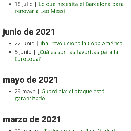
18 julio |
Lo que necesita el Barcelona para
renovar a Leo Messi
junio de 2021
22 junio |
Ibai revoluciona la Copa América
5 junio |
¿Cuáles son las favoritas para la
Eurocopa?
mayo de 2021
29 mayo |
Guardiola: el ataque está
garantizado
marzo de 2021
29 marzo |
Todos contra el Real Madrid