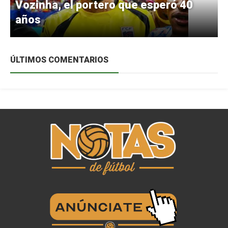
Vozinha, el portero que esperó 40
años
ÚLTIMOS COMENTARIOS