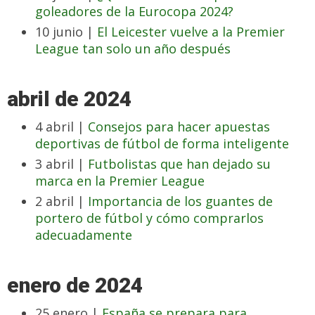
goleadores de la Eurocopa 2024?
10 junio |
El Leicester vuelve a la Premier
League tan solo un año después
abril de 2024
4 abril |
Consejos para hacer apuestas
deportivas de fútbol de forma inteligente
3 abril |
Futbolistas que han dejado su
marca en la Premier League
2 abril |
Importancia de los guantes de
portero de fútbol y cómo comprarlos
adecuadamente
enero de 2024
25 enero |
España se prepara para