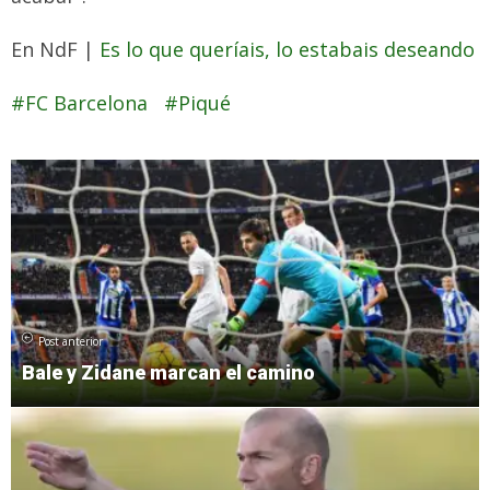
En NdF |
Es lo que queríais, lo estabais deseando
FC Barcelona
Piqué
Post anterior
Bale y Zidane marcan el camino