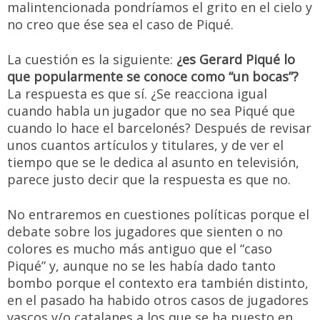
malintencionada pondríamos el grito en el cielo y
no creo que ése sea el caso de Piqué.
La cuestión es la siguiente:
¿es Gerard Piqué lo
que popularmente se conoce como “un bocas”?
La respuesta es que sí. ¿Se reacciona igual
cuando habla un jugador que no sea Piqué que
cuando lo hace el barcelonés? Después de revisar
unos cuantos artículos y titulares, y de ver el
tiempo que se le dedica al asunto en televisión,
parece justo decir que la respuesta es que no.
No entraremos en cuestiones políticas porque el
debate sobre los jugadores que sienten o no
colores es mucho más antiguo que el “caso
Piqué” y, aunque no se les había dado tanto
bombo porque el contexto era también distinto,
en el pasado ha habido otros casos de jugadores
vascos y/o catalanes a los que se ha puesto en