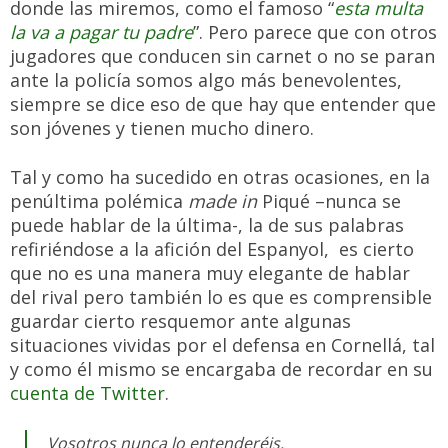
donde las miremos, como el famoso “
esta multa
la va a pagar tu padre
”. Pero parece que con otros
jugadores que conducen sin carnet o no se paran
ante la policía somos algo más benevolentes,
siempre se dice eso de que hay que entender que
son jóvenes y tienen mucho dinero.
Tal y como ha sucedido en otras ocasiones, en la
penúltima polémica
made in
Piqué –nunca se
puede hablar de la última-, la de sus palabras
refiriéndose a la afición del Espanyol, es cierto
que no es una manera muy elegante de hablar
del rival pero también lo es que es comprensible
guardar cierto resquemor ante algunas
situaciones vividas por el defensa en Cornellá, tal
y como él mismo se encargaba de recordar en su
cuenta de Twitter
.
Vosotros nunca lo entenderéis.