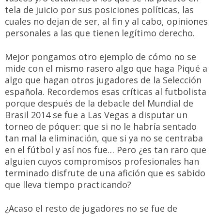
tela de juicio por sus posiciones políticas, las
cuales no dejan de ser, al fin y al cabo, opiniones
personales a las que tienen legítimo derecho.
Mejor pongamos otro ejemplo de cómo no se
mide con el mismo rasero algo que haga Piqué a
algo que hagan otros jugadores de la Selección
española. Recordemos esas críticas al futbolista
porque después de la debacle del Mundial de
Brasil 2014 se fue a Las Vegas a disputar un
torneo de póquer: que si no le habría sentado
tan mal la eliminación, que si ya no se centraba
en el fútbol y así nos fue… Pero ¿es tan raro que
alguien cuyos compromisos profesionales han
terminado disfrute de una afición que es sabido
que lleva tiempo practicando?
¿Acaso el resto de jugadores no se fue de