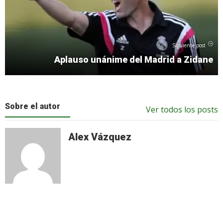
Siguiente post
Aplauso unánime del Madrid a Zidane
Sobre el autor
Ver todos los posts
Alex Vázquez