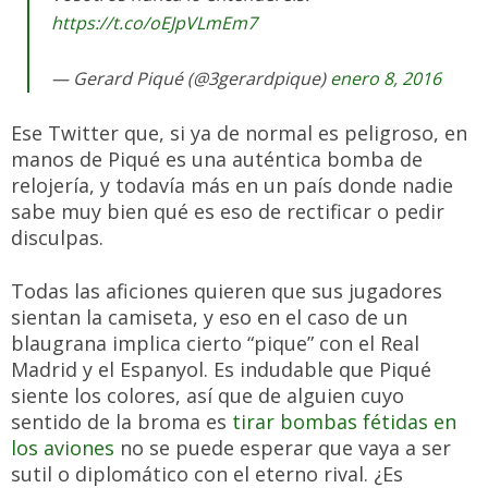
https://t.co/oEJpVLmEm7
— Gerard Piqué (@3gerardpique)
enero 8, 2016
Ese Twitter que, si ya de normal es peligroso, en
manos de Piqué es una auténtica bomba de
relojería, y todavía más en un país donde nadie
sabe muy bien qué es eso de rectificar o pedir
disculpas.
Todas las aficiones quieren que sus jugadores
sientan la camiseta, y eso en el caso de un
blaugrana implica cierto “pique” con el Real
Madrid y el Espanyol. Es indudable que Piqué
siente los colores, así que de alguien cuyo
sentido de la broma es
tirar bombas fétidas en
los aviones
no se puede esperar que vaya a ser
sutil o diplomático con el eterno rival. ¿Es