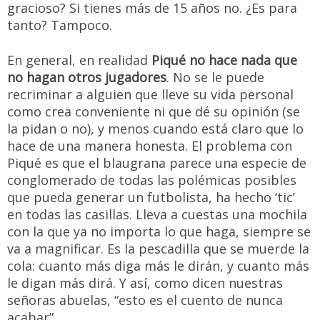
gracioso? Si tienes más de 15 años no. ¿Es para
tanto? Tampoco.
En general, en realidad
Piqué no hace nada que
no hagan otros jugadores
. No se le puede
recriminar a alguien que lleve su vida personal
como crea conveniente ni que dé su opinión (se
la pidan o no), y menos cuando está claro que lo
hace de una manera honesta. El problema con
Piqué es que el blaugrana parece una especie de
conglomerado de todas las polémicas posibles
que pueda generar un futbolista, ha hecho ‘tic’
en todas las casillas. Lleva a cuestas una mochila
con la que ya no importa lo que haga, siempre se
va a magnificar. Es la pescadilla que se muerde la
cola: cuanto más diga más le dirán, y cuanto más
le digan más dirá. Y así, como dicen nuestras
señoras abuelas, “esto es el cuento de nunca
acabar”.