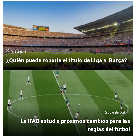
Post anterior
¿Quién puede robarle el título de Liga al Barça?
Siguiente post
La IFAB estudia próximos cambios para las
reglas del fútbol