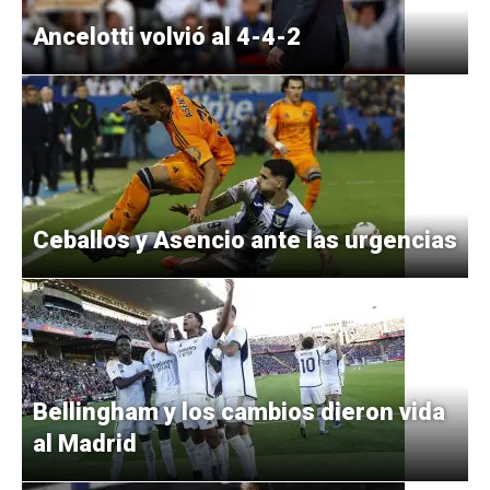
Ancelotti volvió al 4-4-2
Ceballos y Asencio ante las urgencias
Bellingham y los cambios dieron vida
al Madrid