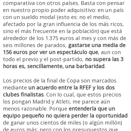
comparativa con otros países. Basta con pensar
en nuestro propio poder adquisitivo: en un país
con un sueldo modal (esto es: no el medio,
afectado por la gran influencia de los más ricos,
sino el más frecuente en la población) que está
alrededor de los 1.375 euros al mes y con más de
seis millones de parados,
gastarse una media de
156 euros por ver un espectáculo que
, aun con
todo el previo y el post-partido,
no supera las 3
horas es, sencillamente, una barbaridad
.
Los precios de la final de Copa son marcados
mediante
un acuerdo entre la RFEF y los dos
clubes finalistas
. Con lo cual, que estos precios
los pongan Madrid y Atleti, me parece aún
menos razonable. Porque
entendería que un
equipo pequeño no quiera perder la oportunidad
de ganar unos cientos de miles (o algún millón)
de euros más; pero con los presupuestos que