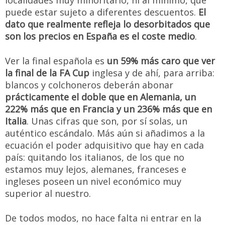
localidades muy minoritario, ni al mínimo, que
puede estar sujeto a diferentes descuentos.
El
dato que realmente refleja lo desorbitados que
son los precios en España es el coste medio
.
Ver la final española es
un 59% más caro que ver
la final de la FA Cup
inglesa y de ahí, para arriba:
blancos y colchoneros deberán abonar
prácticamente el doble que en Alemania, un
222% más que en Francia y un 236% más que en
Italia
. Unas cifras que son, por sí solas, un
auténtico escándalo. Más aún si añadimos a la
ecuación el poder adquisitivo que hay en cada
país: quitando los italianos, de los que no
estamos muy lejos, alemanes, franceses e
ingleses poseen un nivel económico muy
superior al nuestro.
De todos modos, no hace falta ni entrar en la