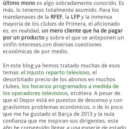
último mono
es algo sobradamente conocido. Es
más, lo tenemos totalmente asumido. Para los
mandamases de la
RFEF
, la
LFP
y la inmensa
mayoría de los clubes de Primera, el aficionado
es, en realidad,
un mero cliente que ha de pagar
por un producto
y sobre el que se anteponen un
sinfín intereses,con diversas cuestiones
económicas de por medio.
En este blog ya hemos tratado muchas de esos
temas:
el injusto reparto televisivo
, el
desorbitado precio de los abonos en muchos
clubes,
los horarios programados a medida de
los operadores televisivos
, etcétera. A pesar de
que el Depor está en puestos de descenso y con
gravísimos problemas económicos, o de lo poco
que me ha gustado el Barça de 2013 y la nula
confianza que me inspiran sus dirigentes, este
año he conseguido llegar a una especie de estado