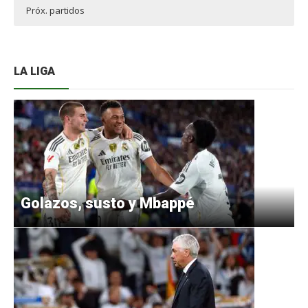
Próx. partidos
LA LIGA
Golazos, susto y Mbappé