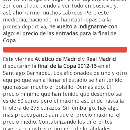
zen con el que tiendo a ver todo en positivo y,
así, ahorrarme muchos cabreos. Pero este
mediodía, haciendo mi habitual repaso a la
prensa deportiva,
he vuelto a indignarme con
algo: el precio de las entradas para la final de
Copa
.
Este viernes
Atlético de Madrid
y
Real Madrid
disputarán la
final de la Copa 2012-13
en el
Santiago Bernabéu. Los aficionados de uno y otro
equipo que van a llenar el estadio se han tenido
que rascar mucho el bolsillo. Demasiado. El
precio mínimo que han tenido que desembolsar
es de 50 euros pero el máximo asciende hasta la
friolera de 275 eurazos. Sin embargo, hay algo
más preocupante aún que el precio máximo: el
precio medio. Contabilizando los diferentes
niveles de coste y el número de localidades