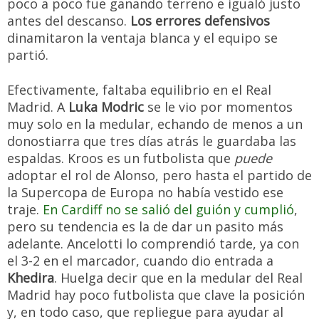
poco a poco fue ganando terreno e igualó justo
antes del descanso.
Los errores defensivos
dinamitaron la ventaja blanca y el equipo se
partió.
Efectivamente, faltaba equilibrio en el Real
Madrid. A
Luka Modric
se le vio por momentos
muy solo en la medular, echando de menos a un
donostiarra que tres días atrás le guardaba las
espaldas. Kroos es un futbolista que
puede
adoptar el rol de Alonso, pero hasta el partido de
la Supercopa de Europa no había vestido ese
traje.
En Cardiff no se salió del guión y cumplió
,
pero su tendencia es la de dar un pasito más
adelante. Ancelotti lo comprendió tarde, ya con
el 3-2 en el marcador, cuando dio entrada a
Khedira
. Huelga decir que en la medular del Real
Madrid hay poco futbolista que clave la posición
y, en todo caso, que repliegue para ayudar al