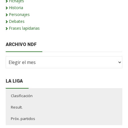
Fichajes
Historia
Personajes
Debates
Frases lapidarias
ARCHIVO NDF
Archivo
NdF
LA LIGA
Clasificación
Result.
Próx. partidos