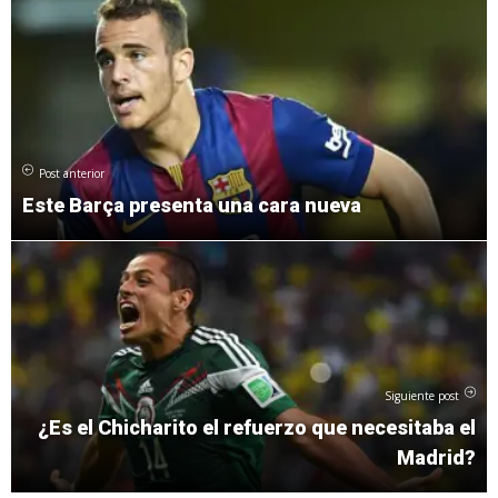
Post anterior
Este Barça presenta una cara nueva
Siguiente post
¿Es el Chicharito el refuerzo que necesitaba el
Madrid?