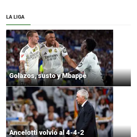
LA LIGA
Golazos, susto y Mbappé
Ancelotti volvió al 4-4-2