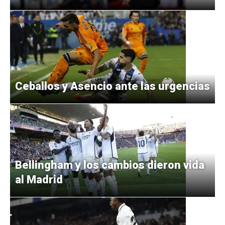
Ceballos y Asencio ante las urgencias
Bellingham y los cambios dieron vida
al Madrid