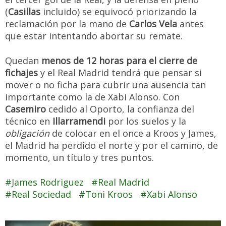
(
Casillas
incluido) se equivocó priorizando la
reclamación por la mano de
Carlos Vela
antes
que estar intentando abortar su remate.
Quedan
menos de 12 horas para el cierre de
fichajes
y el Real Madrid tendrá que pensar si
mover o no ficha para cubrir una ausencia tan
importante como la de Xabi Alonso. Con
Casemiro
cedido al Oporto, la confianza del
técnico en
Illarramendi
por los suelos y la
obligación
de colocar en el once a Kroos y James,
el Madrid ha perdido el norte y por el camino, de
momento, un título y tres puntos.
James Rodriguez
Real Madrid
Real Sociedad
Toni Kroos
Xabi Alonso