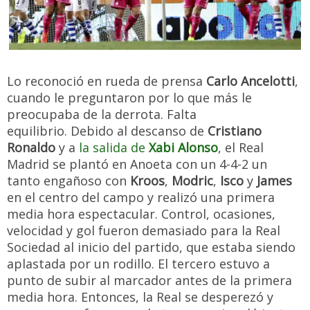
Lo reconoció en rueda de prensa
Carlo Ancelotti
,
cuando le preguntaron por lo que más le
preocupaba de la derrota. Falta
equilibrio. Debido al descanso de
Cristiano
Ronaldo
y a
la salida de
Xabi Alonso
, el Real
Madrid se plantó en Anoeta con un 4-4-2 un
tanto engañoso con
Kroos
,
Modric
,
Isco
y
James
en el centro del campo y realizó una primera
media hora espectacular. Control, ocasiones,
velocidad y gol fueron demasiado para la Real
Sociedad al inicio del partido, que estaba siendo
aplastada por un rodillo. El tercero estuvo a
punto de subir al marcador antes de la primera
media hora. Entonces, la Real se desperezó y