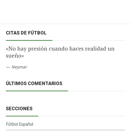
CITAS DE FÚTBOL
«No hay presión cuando haces realidad un
sueño»
—
Neymar
ÚLTIMOS COMENTARIOS
SECCIONES
Fútbol Español