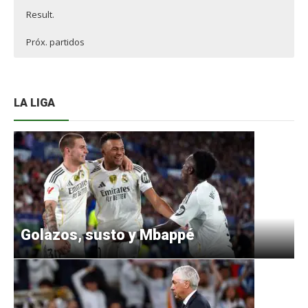
Result.
Próx. partidos
LA LIGA
Golazos, susto y Mbappé