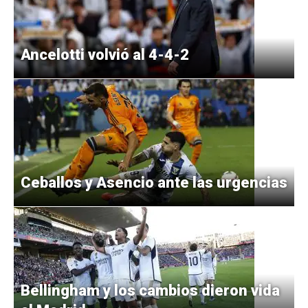
Ancelotti volvió al 4-4-2
Ceballos y Asencio ante las urgencias
Bellingham y los cambios dieron vida