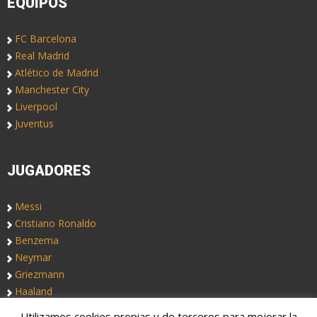
EQUIPOS
FC Barcelona
Real Madrid
Atlético de Madrid
Manchester City
Liverpool
Juventus
JUGADORES
Messi
Cristiano Ronaldo
Benzema
Neymar
Griezmann
Haaland
Utilizamos cookies propias y de terceros para mejorar la