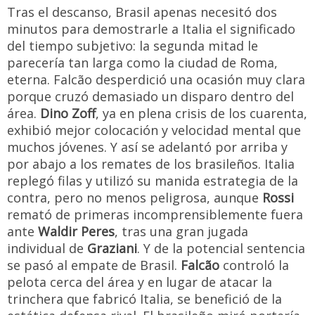
Tras el descanso, Brasil apenas necesitó dos
minutos para demostrarle a Italia el significado
del tiempo subjetivo: la segunda mitad le
parecería tan larga como la ciudad de Roma,
eterna. Falcão desperdició una ocasión muy clara
porque cruzó demasiado un disparo dentro del
área.
Dino Zoff
, ya en plena crisis de los cuarenta,
exhibió mejor colocación y velocidad mental que
muchos jóvenes. Y así se adelantó por arriba y
por abajo a los remates de los brasileños. Italia
replegó filas y utilizó su manida estrategia de la
contra, pero no menos peligrosa, aunque
Rossi
remató de primeras incomprensiblemente fuera
ante
Waldir Peres
, tras una gran jugada
individual de
Graziani
. Y de la potencial sentencia
se pasó al empate de Brasil.
Falcão
controló la
pelota cerca del área y en lugar de atacar la
trinchera que fabricó Italia, se benefició de la