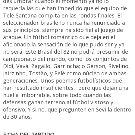
deslumbrar cuando el momento ya no lo
requería las que han impedido que el equipo de
Tele Santana compita en las rondas finales. El
seleccionador brasileño nunca ha renunciado a
sus principios: siempre ha sido fiel al juego de
ataque. Un fútbol romántico que deja en el
aficionado la sensación de lo que pudo ser y ya
no será. Éste Brasil del 82 no podrá presumir de
campeonato del mundo, como los conjuntos de
Didí, Vavá, Zagallo, Garrincha; o Gérson, Rivelino,
Jairzinho, Tostão, y Pelé como núcleo de ambas
generaciones. Unos poemas futbolísticos que
han resultado insuficientes, pero que dejan una
huella imborrable, sobre todo cuando las
defensas ganan terreno al fútbol vistoso y
ofensivo. Y si no, que pregunten en Sevilla dentro
de 30 años.
FICHA DEL PARTIDO