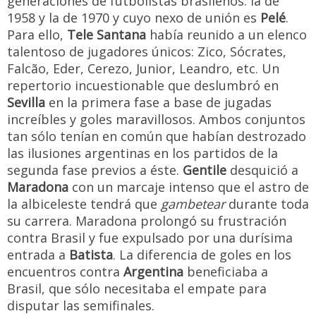
generaciones de futbolistas brasileños: la de
1958 y la de 1970 y cuyo nexo de unión es
Pelé
.
Para ello,
Tele Santana
había reunido a un elenco
talentoso de jugadores únicos: Zico, Sócrates,
Falcão, Eder, Cerezo, Junior, Leandro, etc. Un
repertorio incuestionable que deslumbró en
Sevilla
en la primera fase a base de jugadas
increíbles y goles maravillosos. Ambos conjuntos
tan sólo tenían en común que habían destrozado
las ilusiones argentinas en los partidos de la
segunda fase previos a éste.
Gentile
desquició a
Maradona
con un marcaje intenso que el astro de
la albiceleste tendrá que
gambetear
durante toda
su carrera. Maradona prolongó su frustración
contra Brasil y fue expulsado por una durísima
entrada a
Batista
. La diferencia de goles en los
encuentros contra
Argentina
beneficiaba a
Brasil, que sólo necesitaba el empate para
disputar las semifinales.