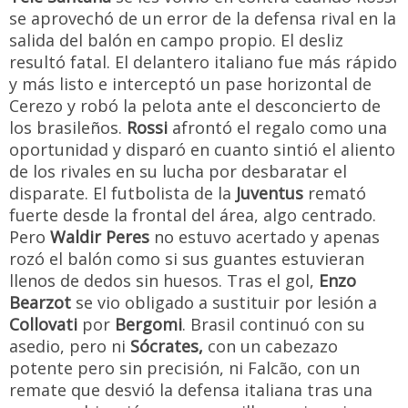
se aprovechó de un error de la defensa rival en la
salida del balón en campo propio. El desliz
resultó fatal. El delantero italiano fue más rápido
y más listo e interceptó un pase horizontal de
Cerezo y robó la pelota ante el desconcierto de
los brasileños.
Rossi
afrontó el regalo como una
oportunidad y disparó en cuanto sintió el aliento
de los rivales en su lucha por desbaratar el
disparate. El futbolista de la
Juventus
remató
fuerte desde la frontal del área, algo centrado.
Pero
Waldir Peres
no estuvo acertado y apenas
rozó el balón como si sus guantes estuvieran
llenos de dedos sin huesos. Tras el gol,
Enzo
Bearzot
se vio obligado a sustituir por lesión a
Collovati
por
Bergomi
. Brasil continuó con su
asedio, pero ni
Sócrates,
con un cabezazo
potente pero sin precisión, ni Falcão, con un
remate que desvió la defensa italiana tras una