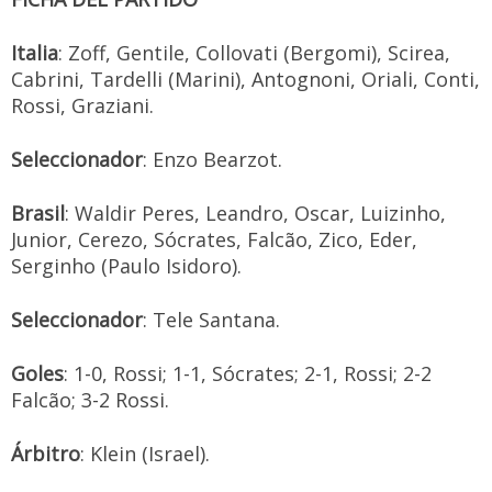
Italia
: Zoff, Gentile, Collovati (Bergomi), Scirea,
Cabrini, Tardelli (Marini), Antognoni, Oriali, Conti,
Rossi, Graziani.
Seleccionador
: Enzo Bearzot.
Brasil
: Waldir Peres, Leandro, Oscar, Luizinho,
Junior, Cerezo, Sócrates, Falcão, Zico, Eder,
Serginho (Paulo Isidoro).
Seleccionador
: Tele Santana.
Goles
: 1-0, Rossi; 1-1, Sócrates; 2-1, Rossi; 2-2
Falcão; 3-2 Rossi.
Árbitro
: Klein (Israel).