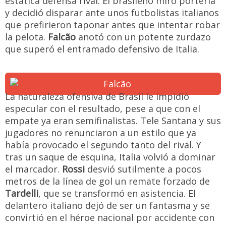
estática defensa rival. El brasileño miró portería
y decidió disparar ante unos futbolistas italianos
que prefirieron taponar antes que intentar robar
la pelota.
Falcão
anotó con un potente zurdazo
que superó el entramado defensivo de Italia.
La naturaleza ofensiva de Brasil le impidió
especular con el resultado, pese a que con el
empate ya eran semifinalistas. Tele Santana y sus
jugadores no renunciaron a un estilo que ya
había provocado el segundo tanto del rival. Y
tras un saque de esquina, Italia volvió a dominar
el marcador.
Rossi
desvió sutilmente a pocos
metros de la línea de gol un remate forzado de
Tardelli
, que se transformó en asistencia. El
delantero italiano dejó de ser un fantasma y se
convirtió en el héroe nacional por accidente con