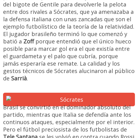
del bigote de Gentile para devolverle la pelota
entre dos rivales a Sócrates, que ya amenazaba a
la defensa italiana con unas zancadas que son el
ejemplo futbolístico de la teoría de la relatividad.
El jugador brasileño terminó lo que comenzó y
batió a
Zoff
porque entendió que el único hueco
posible para marcar gol era el que existía entre
el guardameta y el palo que cubría, porque
jamás esperaría ese remate. La calidad y los
gestos técnicos de Sócrates alucinaron al público
de
Sarrià
.
Brasil se convirtió en el dominador absoluto del
partido, mientras que Italia se defendía ante los
continuos ataques, especialmente por el interior.
Pero el fútbol preciosista de los futbolistas de
Tele Santana
se les volvió en contra cuando Rossi