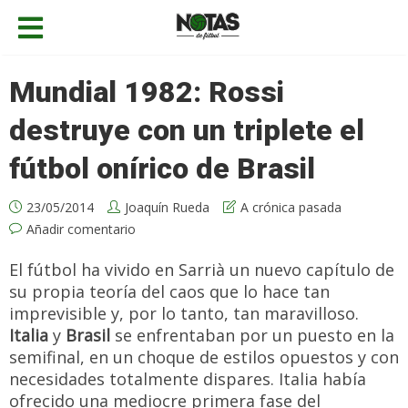
Mundial 1982: Rossi
destruye con un triplete el
fútbol onírico de Brasil
23/05/2014
Joaquín Rueda
A crónica pasada
Añadir comentario
El fútbol ha vivido en Sarrià un nuevo capítulo de
su propia teoría del caos que lo hace tan
imprevisible y, por lo tanto, tan maravilloso.
Italia
y
Brasil
se enfrentaban por un puesto en la
semifinal, en un choque de estilos opuestos y con
necesidades totalmente dispares. Italia había
ofrecido una mediocre primera fase del