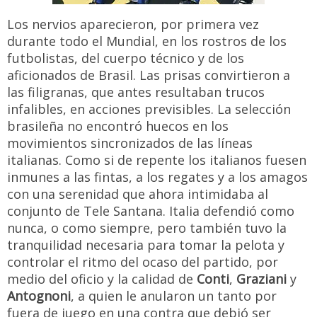
Los nervios aparecieron, por primera vez
durante todo el Mundial, en los rostros de los
futbolistas, del cuerpo técnico y de los
aficionados de Brasil. Las prisas convirtieron a
las filigranas, que antes resultaban trucos
infalibles, en acciones previsibles. La selección
brasileña no encontró huecos en los
movimientos sincronizados de las líneas
italianas. Como si de repente los italianos fuesen
inmunes a las fintas, a los regates y a los amagos
con una serenidad que ahora intimidaba al
conjunto de Tele Santana. Italia defendió como
nunca, o como siempre, pero también tuvo la
tranquilidad necesaria para tomar la pelota y
controlar el ritmo del ocaso del partido, por
medio del oficio y la calidad de
Conti
,
Graziani
y
Antognoni
, a quien le anularon un tanto por
fuera de juego en una contra que debió ser