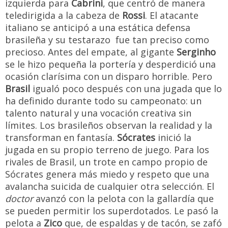
izquierda para
Cabrini
, que centró de manera
teledirigida a la cabeza de
Rossi
. El atacante
italiano se anticipó a una estática defensa
brasileña y su testarazo fue tan preciso como
precioso. Antes del empate, al gigante
Serginho
se le hizo pequeña la portería y desperdició una
ocasión clarísima con un disparo horrible. Pero
Brasil
igualó poco después con una jugada que lo
ha definido durante todo su campeonato: un
talento natural y una vocación creativa sin
límites. Los brasileños observan la realidad y la
transforman en fantasía.
Sócrates
inició la
jugada en su propio terreno de juego. Para los
rivales de Brasil, un trote en campo propio de
Sócrates genera más miedo y respeto que una
avalancha suicida de cualquier otra selección. El
doctor
avanzó con la pelota con la gallardía que
se pueden permitir los superdotados. Le pasó la
pelota a
Zico
que, de espaldas y de tacón, se zafó