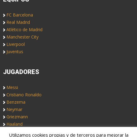
FC Barcelona
Real Madrid
Atlético de Madrid
Manchester City
Liverpool
Juventus
JUGADORES
Messi
Cristiano Ronaldo
Benzema
Neymar
Griezmann
Haaland
Utilizamos cookies propias y de terceros para mejorar la