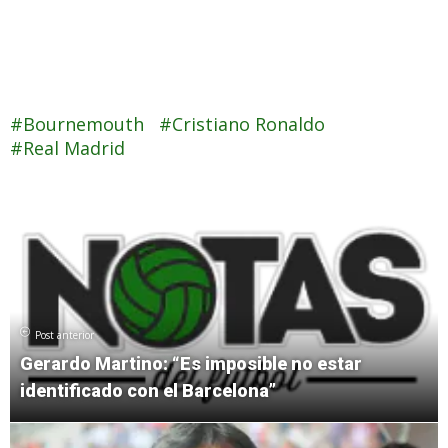
Bournemouth
Cristiano Ronaldo
Real Madrid
Post anterior
Gerardo Martino: “Es imposible no estar
identificado con el Barcelona”