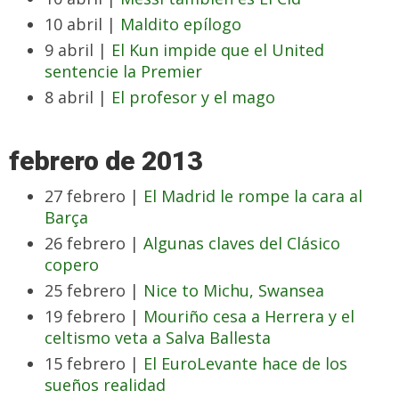
10 abril |
Maldito epílogo
9 abril |
El Kun impide que el United
sentencie la Premier
8 abril |
El profesor y el mago
febrero de 2013
27 febrero |
El Madrid le rompe la cara al
Barça
26 febrero |
Algunas claves del Clásico
copero
25 febrero |
Nice to Michu, Swansea
19 febrero |
Mouriño cesa a Herrera y el
celtismo veta a Salva Ballesta
15 febrero |
El EuroLevante hace de los
sueños realidad