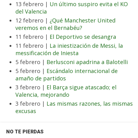
13 febrero |
Un último suspiro evita el KO
del Valencia
12 febrero |
¿Qué Manchester United
veremos en el Bernabéu?
11 febrero |
El Deportivo se desangra
11 febrero |
La iniestización de Messi, la
messificación de Iniesta
5 febrero |
Berlusconi apadrina a Balotelli
5 febrero |
Escándalo internacional de
amaño de partidos
3 febrero |
El Barça sigue atascado; el
Valencia, mejorando
3 febrero |
Las mismas razones, las mismas
excusas
NO TE PIERDAS