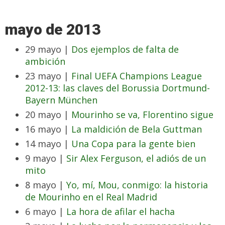
mayo de 2013
29 mayo |
Dos ejemplos de falta de
ambición
23 mayo |
Final UEFA Champions League
2012-13: las claves del Borussia Dortmund-
Bayern München
20 mayo |
Mourinho se va, Florentino sigue
16 mayo |
La maldición de Bela Guttman
14 mayo |
Una Copa para la gente bien
9 mayo |
Sir Alex Ferguson, el adiós de un
mito
8 mayo |
Yo, mí, Mou, conmigo: la historia
de Mourinho en el Real Madrid
6 mayo |
La hora de afilar el hacha