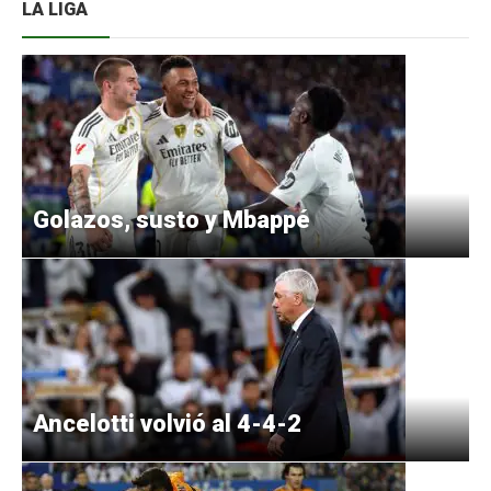
LA LIGA
Golazos, susto y Mbappé
Ancelotti volvió al 4-4-2