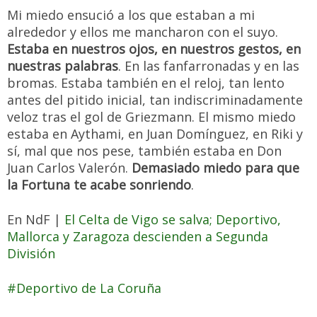
Mi miedo ensució a los que estaban a mi
alrededor y ellos me mancharon con el suyo.
Estaba en nuestros ojos, en nuestros gestos, en
nuestras palabras
. En las fanfarronadas y en las
bromas. Estaba también en el reloj, tan lento
antes del pitido inicial, tan indiscriminadamente
veloz tras el gol de Griezmann. El mismo miedo
estaba en Aythami, en Juan Domínguez, en Riki y
sí, mal que nos pese, también estaba en Don
Juan Carlos Valerón.
Demasiado miedo para que
la Fortuna te acabe sonriendo
.
En NdF |
El Celta de Vigo se salva; Deportivo,
Mallorca y Zaragoza descienden a Segunda
División
Deportivo de La Coruña