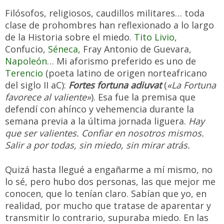
Filósofos, religiosos, caudillos militares… toda
clase de prohombres han reflexionado a lo largo
de la Historia sobre el miedo.
Tito Livio
,
Confucio,
Séneca
, Fray Antonio de Guevara,
Napoleón
… Mi aforismo preferido es uno de
Terencio
(poeta latino de origen norteafricano
del siglo II aC):
Fortes fortuna adiuvat
(
«La Fortuna
favorece al valiente»
). Esa fue la premisa que
defendí con ahínco y vehemencia durante la
semana previa a la última jornada liguera.
Hay
que ser valientes. Confiar en nosotros mismos.
Salir a por todas, sin miedo, sin mirar atrás.
Quizá hasta llegué a engañarme a mí mismo, no
lo sé, pero hubo dos personas, las que mejor me
conocen, que lo tenían claro. Sabían que yo, en
realidad, por mucho que tratase de aparentar y
transmitir lo contrario, supuraba miedo. En las