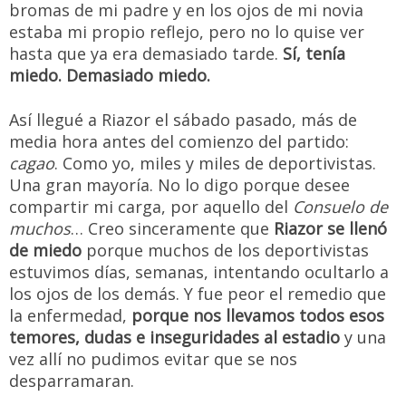
bromas de mi padre y en los ojos de mi novia
estaba mi propio reflejo, pero no lo quise ver
hasta que ya era demasiado tarde.
Sí, tenía
miedo. Demasiado miedo.
Así llegué a Riazor el sábado pasado, más de
media hora antes del comienzo del partido:
cagao
. Como yo, miles y miles de deportivistas.
Una gran mayoría. No lo digo porque desee
compartir mi carga, por aquello del
Consuelo de
muchos
… Creo sinceramente que
Riazor se llenó
de miedo
porque muchos de los deportivistas
estuvimos días, semanas, intentando ocultarlo a
los ojos de los demás. Y fue peor el remedio que
la enfermedad,
porque nos llevamos todos esos
temores, dudas e inseguridades al estadio
y una
vez allí no pudimos evitar que se nos
desparramaran.