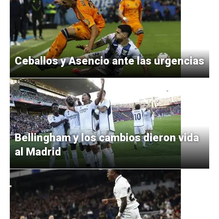
Ceballos y Asencio ante las urgencias
Bellingham y los cambios dieron vida
al Madrid