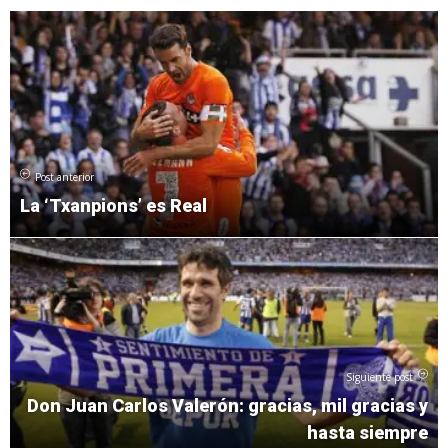
Post anterior
La ‘Txanpions’ es Real
Siguiente post
Don Juan Carlos Valerón: gracias, mil gracias y
hasta siempre