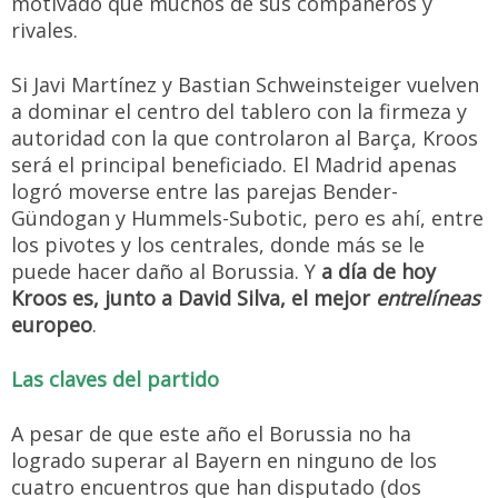
motivado que muchos de sus compañeros y
rivales.
Si Javi Martínez y Bastian Schweinsteiger vuelven
a dominar el centro del tablero con la firmeza y
autoridad con la que controlaron al Barça, Kroos
será el principal beneficiado. El Madrid apenas
logró moverse entre las parejas Bender-
Gündogan y Hummels-Subotic, pero es ahí, entre
los pivotes y los centrales, donde más se le
puede hacer daño al Borussia. Y
a día de hoy
Kroos es, junto a David Silva, el mejor
entrelíneas
europeo
.
Las claves del partido
A pesar de que este año el Borussia no ha
logrado superar al Bayern en ninguno de los
cuatro encuentros que han disputado (dos