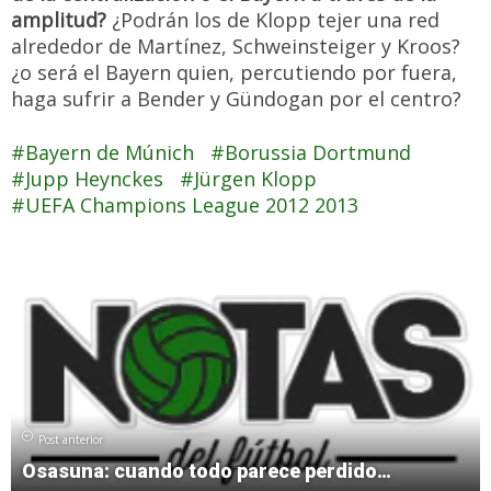
amplitud?
¿Podrán los de Klopp tejer una red
alrededor de Martínez, Schweinsteiger y Kroos?
¿o será el Bayern quien, percutiendo por fuera,
haga sufrir a Bender y Gündogan por el centro?
Bayern de Múnich
Borussia Dortmund
Jupp Heynckes
Jürgen Klopp
UEFA Champions League 2012 2013
Post anterior
Osasuna: cuando todo parece perdido…