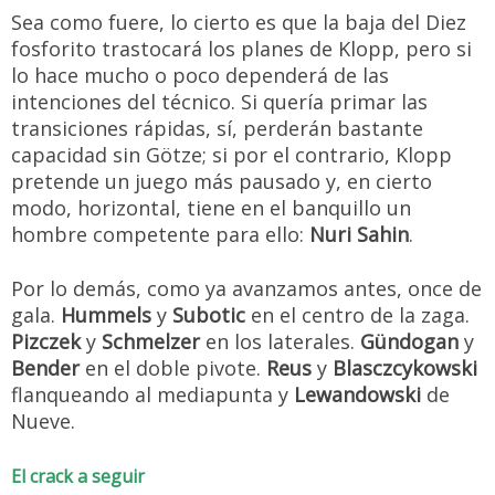
Sea como fuere, lo cierto es que la baja del Diez
fosforito trastocará los planes de Klopp, pero si
lo hace mucho o poco dependerá de las
intenciones del técnico. Si quería primar las
transiciones rápidas, sí, perderán bastante
capacidad sin Götze; si por el contrario, Klopp
pretende un juego más pausado y, en cierto
modo, horizontal, tiene en el banquillo un
hombre competente para ello:
Nuri Sahin
.
Por lo demás, como ya avanzamos antes, once de
gala.
Hummels
y
Subotic
en el centro de la zaga.
Pizczek
y
Schmelzer
en los laterales.
Gündogan
y
Bender
en el doble pivote.
Reus
y
Blasczcykowski
flanqueando al mediapunta y
Lewandowski
de
Nueve.
El crack a seguir