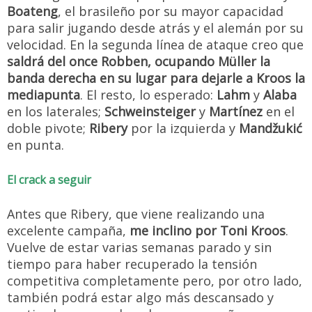
Boateng
, el brasileño por su mayor capacidad
para salir jugando desde atrás y el alemán por su
velocidad. En la segunda línea de ataque creo que
saldrá del once Robben, ocupando Müller la
banda derecha en su lugar para dejarle a Kroos la
mediapunta
. El resto, lo esperado:
Lahm
y
Alaba
en los laterales;
Schweinsteiger
y
Martínez
en el
doble pivote;
Ribery
por la izquierda y
Mandžukić
en punta.
El crack a seguir
Antes que Ribery, que viene realizando una
excelente campaña,
me inclino por Toni Kroos
.
Vuelve de estar varias semanas parado y sin
tiempo para haber recuperado la tensión
competitiva completamente pero, por otro lado,
también podrá estar algo más descansado y