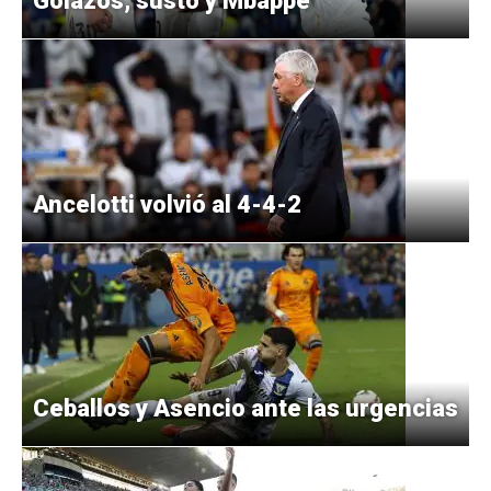
Golazos, susto y Mbappé
Ancelotti volvió al 4-4-2
Ceballos y Asencio ante las urgencias