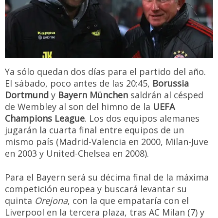
Ya sólo quedan dos días para el partido del año.
El sábado, poco antes de las 20:45,
Borussia
Dortmund
y
Bayern München
saldrán al césped
de Wembley al son del himno de la
UEFA
Champions League
. Los dos equipos alemanes
jugarán la cuarta final entre equipos de un
mismo país (Madrid-Valencia en 2000, Milan-Juve
en 2003 y United-Chelsea en 2008).
Para el Bayern será su décima final de la máxima
competición europea y buscará levantar su
quinta
Orejona
, con la que empataría con el
Liverpool en la tercera plaza, tras AC Milan (7) y