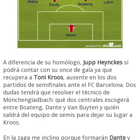
A diferencia de su homólogo,
Jupp Heynckes
sí
podrá contar con su once de gala ya que
recupera a
Toni Kroos
, ausente en los dos
partidos de semifinales ante el FC Barcelona. Dos
dudas tendrá que resolver el técnico de
Mönchengladbach: qué dos centrales escogerá
entre Boateng, Dante y Van Buyten y quién
saldrá del equipo de semis para dejar su lugar a
Kroos.
En la zaga me inclino porque formarán
Dante
y