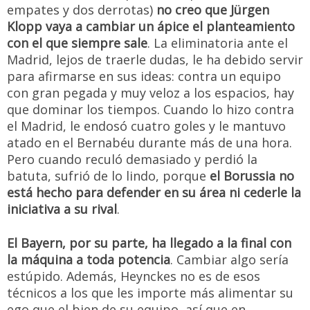
empates y dos derrotas)
no creo que Jürgen
Klopp vaya a cambiar un ápice el planteamiento
con el que siempre sale
. La eliminatoria ante el
Madrid, lejos de traerle dudas, le ha debido servir
para afirmarse en sus ideas: contra un equipo
con gran pegada y muy veloz a los espacios, hay
que dominar los tiempos. Cuando lo hizo contra
el Madrid, le endosó cuatro goles y le mantuvo
atado en el Bernabéu durante más de una hora.
Pero cuando reculó demasiado y perdió la
batuta, sufrió de lo lindo, porque
el Borussia no
está hecho para defender en su área ni cederle la
iniciativa a su rival
.
El Bayern, por su parte, ha llegado a la final con
la máquina a toda potencia
. Cambiar algo sería
estúpido. Además, Heynckes no es de esos
técnicos a los que les importe más alimentar su
ego que el bien de su equipo, así que en