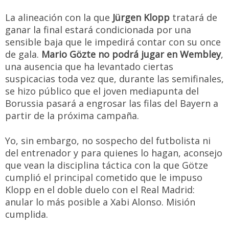
La alineación con la que
Jürgen Klopp
tratará de
ganar la final estará condicionada por una
sensible baja que le impedirá contar con su once
de gala.
Mario Gözte no podrá jugar en Wembley
,
una ausencia que ha levantado ciertas
suspicacias toda vez que, durante las semifinales,
se hizo público que el joven mediapunta del
Borussia pasará a engrosar las filas del Bayern a
partir de la próxima campaña.
Yo, sin embargo, no sospecho del futbolista ni
del entrenador y para quienes lo hagan, aconsejo
que vean la disciplina táctica con la que Götze
cumplió el principal cometido que le impuso
Klopp en el doble duelo con el Real Madrid:
anular lo más posible a Xabi Alonso. Misión
cumplida.