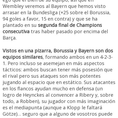
Wembley veremos al Bayern que hemos visto
arrasar en la Bundesliga (+25 sobre el Borussia,
94 goles a favor, 15 en contra) y que se ha
plantado en su
segunda final de Champions
consecutiva
tras haber pasado por encima del
Barça.
Vistos en una pizarra, Borussia y Bayern son dos
equipos similares
, formando ambos en un 4-2-3-
1. Pero incluso se asemejan en más aspectos
tácticos: ambos buscan tener más posesión que
el rival pero sus ataques son más potentes
jugando al espacio que en estático. Sus atacantes
en los flancos ayudan mucho en defensa (un
logro de Heynckes al convencer a Ribery y, sobre
todo, a Robben), su jugador con más imaginación
es el mediapunta (aunque a Klopp le faltará
Götze)… seguro que a alguno de vosotros puede