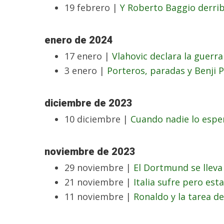
19 febrero |
Y Roberto Baggio derrib
enero de 2024
17 enero |
Vlahovic declara la guerra
3 enero |
Porteros, paradas y Benji P
diciembre de 2023
10 diciembre |
Cuando nadie lo esper
noviembre de 2023
29 noviembre |
El Dortmund se lleva
21 noviembre |
Italia sufre pero est
11 noviembre |
Ronaldo y la tarea d