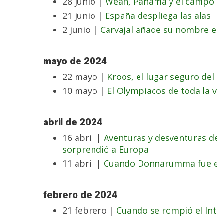
28 junio |
Weah, Panamá y el campo 
21 junio |
España despliega las alas
2 junio |
Carvajal añade su nombre e
mayo de 2024
22 mayo |
Kroos, el lugar seguro del
10 mayo |
El Olympiacos de toda la v
abril de 2024
16 abril |
Aventuras y desventuras d
sorprendió a Europa
11 abril |
Cuando Donnarumma fue el
febrero de 2024
21 febrero |
Cuando se rompió el Int