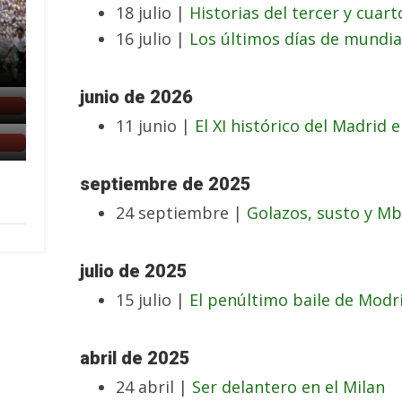
18 julio |
Historias del tercer y cuar
16 julio |
Los últimos días de mundia
junio de 2026
11 junio |
El XI histórico del Madrid 
septiembre de 2025
24 septiembre |
Golazos, susto y M
julio de 2025
15 julio |
El penúltimo baile de Modri
abril de 2025
24 abril |
Ser delantero en el Milan