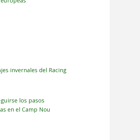
s europeas
ajes invernales del Racing
eguirse los pasos
cas en el Camp Nou