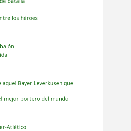
de batalla
ntre los héroes
 balón
ida
e aquel Bayer Leverkusen que
 mejor portero del mundo
er-Atlético