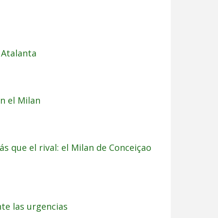
 Atalanta
n el Milan
ás que el rival: el Milan de Conceiçao
nte las urgencias