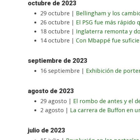
octubre de 2023
29 octubre |
Bellingham y los cambio
26 octubre |
El PSG fue más rápido q
18 octubre |
Inglaterra remonta y 
14 octubre |
Con Mbappé fue suficie
septiembre de 2023
16 septiembre |
Exhibición de porte
agosto de 2023
29 agosto |
El rombo de antes y el d
2 agosto |
La carrera de Buffon en u
julio de 2023