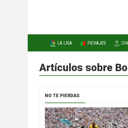
FICHAJES
LA LIGA
CH
Artículos sobre B
NO TE PIERDAS