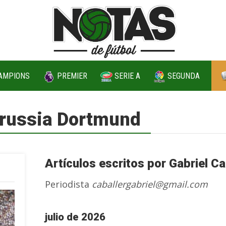
AMPIONS
PREMIER
SERIE A
SEGUNDA
orussia Dortmund
Artículos escritos por Gabriel Ca
Periodista
caballergabriel@gmail.com
julio de 2026