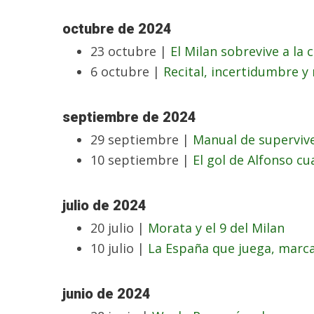
octubre de 2024
23 octubre |
El Milan sobrevive a la 
6 octubre |
Recital, incertidumbre y 
septiembre de 2024
29 septiembre |
Manual de superviv
10 septiembre |
El gol de Alfonso c
julio de 2024
20 julio |
Morata y el 9 del Milan
10 julio |
La España que juega, marc
junio de 2024