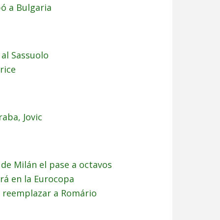
ó a Bulgaria
 al Sassuolo
rice
aba, Jovic
 de Milán el pase a octavos
ará en la Eurocopa
e reemplazar a Romário