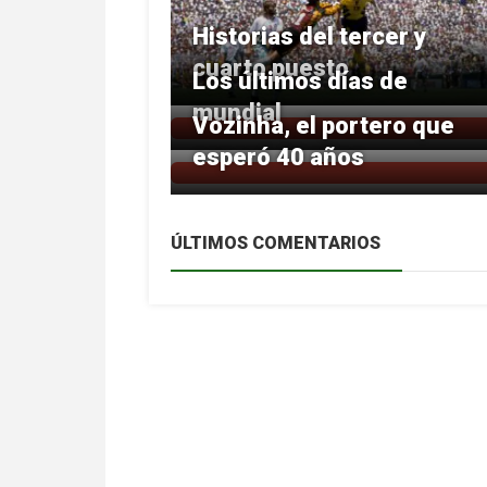
Historias del tercer y
cuarto puesto
Los últimos días de
mundial
Vozinha, el portero que
esperó 40 años
ÚLTIMOS COMENTARIOS