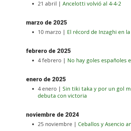
21 abril |
Ancelotti volvió al 4-4-2
marzo de 2025
10 marzo |
El récord de Inzaghi en la
febrero de 2025
4 febrero |
No hay goles españoles e
enero de 2025
4 enero |
Sin tiki taka y por un gol m
debuta con victoria
noviembre de 2024
25 noviembre |
Ceballos y Asencio a