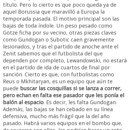
título. Pero lo cierto es que poco queda ya de
aquel Borussia que maravilló a Europa la
temporada pasada. El motivo principal son las
bajas de toda índole. Un peso pesado como
Götze ficha por su vecino, otras piezas claves
como Gundogan o Subotic caen gravemente
lesionados, y tras el partido de anoche ante el
Zenit sabemos que el futbolista del que
dependen por completo, Lewandowski, no estará
en el partido de ida de cuartos de final por
sanción. Cierto es que, con futbolistas como
Reus o Mkhitaryan, es un equipo que aún te
puede
buscar las cosquillas si se lanza a correr,
pero echan en falta ese pasador que les ponía el
balón al espacio
. Es decir, les falta Gundogan.
Además, las bajas se han cebado en su línea
defensiva, mucho más frágil que la del año
pasado. Habrá varios equipos en el bombo que,