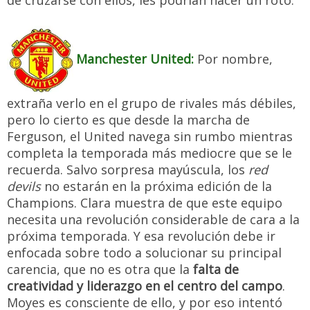
de cruzarse con ellos, les podrían hacer un roto.
Manchester United:
Por nombre,
extraña verlo en el grupo de rivales más débiles,
pero lo cierto es que desde la marcha de
Ferguson, el United navega sin rumbo mientras
completa la temporada más mediocre que se le
recuerda. Salvo sorpresa mayúscula, los
red
devils
no estarán en la próxima edición de la
Champions. Clara muestra de que este equipo
necesita una revolución considerable de cara a la
próxima temporada. Y esa revolución debe ir
enfocada sobre todo a solucionar su principal
carencia, que no es otra que la
falta de
creatividad y liderazgo en el centro del campo
.
Moyes es consciente de ello, y por eso intentó