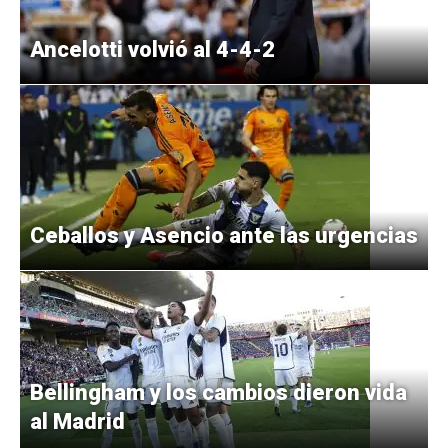
Ancelotti volvió al 4-4-2
Ceballos y Asencio ante las urgencias
Bellingham y los cambios dieron vida
al Madrid