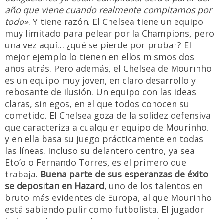
año que viene cuando realmente compitamos por
todo»
. Y tiene razón. El Chelsea tiene un equipo
muy limitado para pelear por la Champions, pero
una vez aquí… ¿qué se pierde por probar? El
mejor ejemplo lo tienen en ellos mismos dos
años atrás. Pero además, el Chelsea de Mourinho
es un equipo muy joven, en claro desarrollo y
rebosante de ilusión. Un equipo con las ideas
claras, sin egos, en el que todos conocen su
cometido. El Chelsea goza de la solidez defensiva
que caracteriza a cualquier equipo de Mourinho,
y en ella basa su juego prácticamente en todas
las líneas. Incluso su delantero centro, ya sea
Eto’o o Fernando Torres, es el primero que
trabaja.
Buena parte de sus esperanzas de éxito
se depositan en Hazard
, uno de los talentos en
bruto más evidentes de Europa, al que Mourinho
está sabiendo pulir como futbolista. El jugador