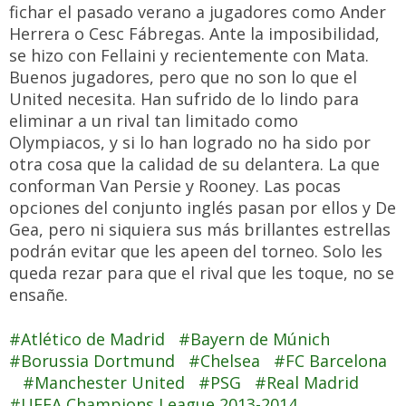
fichar el pasado verano a jugadores como Ander
Herrera o Cesc Fábregas. Ante la imposibilidad,
se hizo con Fellaini y recientemente con Mata.
Buenos jugadores, pero que no son lo que el
United necesita. Han sufrido de lo lindo para
eliminar a un rival tan limitado como
Olympiacos, y si lo han logrado no ha sido por
otra cosa que la calidad de su delantera. La que
conforman Van Persie y Rooney. Las pocas
opciones del conjunto inglés pasan por ellos y De
Gea, pero ni siquiera sus más brillantes estrellas
podrán evitar que les apeen del torneo. Solo les
queda rezar para que el rival que les toque, no se
ensañe.
Atlético de Madrid
Bayern de Múnich
Borussia Dortmund
Chelsea
FC Barcelona
Manchester United
PSG
Real Madrid
UEFA Champions League 2013-2014