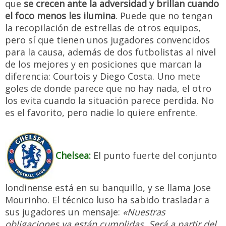
que
se crecen ante la adversidad y brillan cuando
el foco menos les ilumina
. Puede que no tengan
la recopilación de estrellas de otros equipos,
pero sí que tienen unos jugadores convencidos
para la causa, además de dos futbolistas al nivel
de los mejores y en posiciones que marcan la
diferencia: Courtois y Diego Costa. Uno mete
goles de donde parece que no hay nada, el otro
los evita cuando la situación parece perdida. No
es el favorito, pero nadie lo quiere enfrente.
Chelsea:
El punto fuerte del conjunto
londinense está en su banquillo, y se llama Jose
Mourinho. El técnico luso ha sabido trasladar a
sus jugadores un mensaje:
«Nuestras
obligaciones ya están cumplidas. Será a partir del