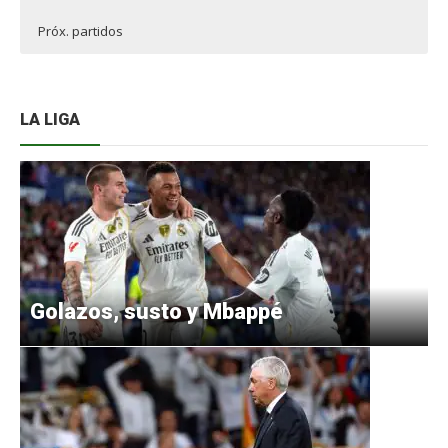
Próx. partidos
LA LIGA
Golazos, susto y Mbappé