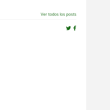
Ver todos los posts