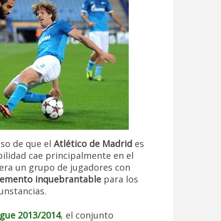
so de que el
Atlético de Madrid
es
ilidad cae principalmente en el
 era un grupo de jugadores con
cemento inquebrantable
para los
cunstancias.
gue 2013/2014
, el conjunto