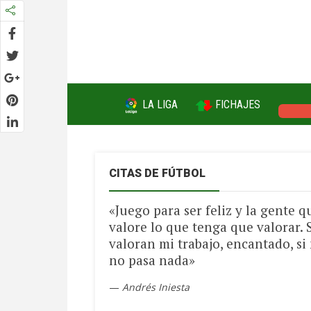
FICHAJES
LA LIGA
CHAM
CITAS DE FÚTBOL
«Juego para ser feliz y la gente q
valore lo que tenga que valorar. 
valoran mi trabajo, encantado, si 
no pasa nada»
—
Andrés Iniesta