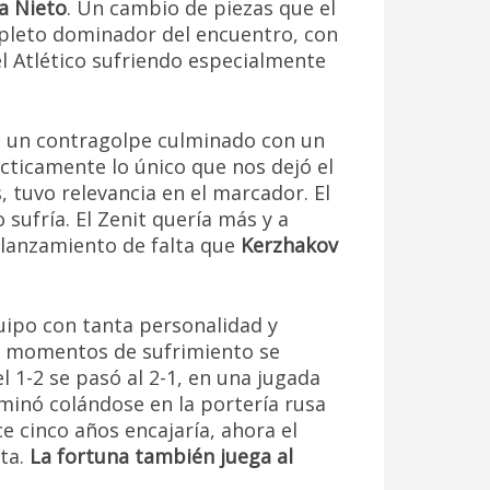
a Nieto
. Un cambio de piezas que el
mpleto dominador del encuentro, con
l Atlético sufriendo especialmente
en un contragolpe culminado con un
ácticamente lo único que nos dejó el
, tuvo relevancia en el marcador. El
o sufría. El Zenit quería más y a
lanzamiento de falta que
Kerzhakov
uipo con tanta personalidad y
os momentos de sufrimiento se
 1-2 se pasó al 2-1, en una jugada
minó colándose en la portería rusa
ace cinco años encajaría, ahora el
ita.
La fortuna también juega al