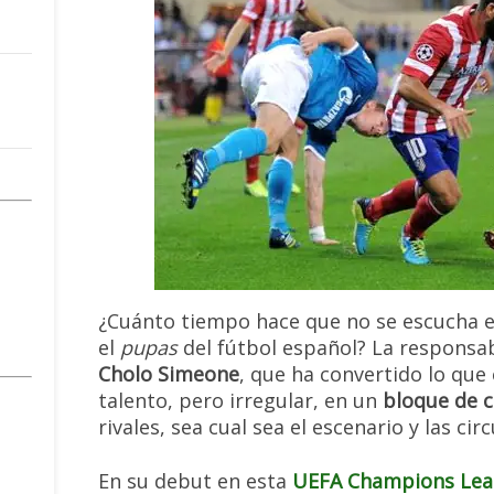
¿Cuánto tiempo hace que no se escucha e
el
pupas
del fútbol español? La responsab
Cholo Simeone
, que ha convertido lo que
talento, pero irregular, en un
bloque de 
rivales, sea cual sea el escenario y las cir
En su debut en esta
UEFA Champions Lea