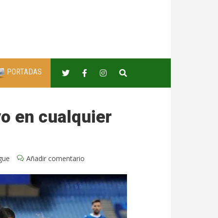
PORTADAS
vo en cualquier
gue
Añadir comentario