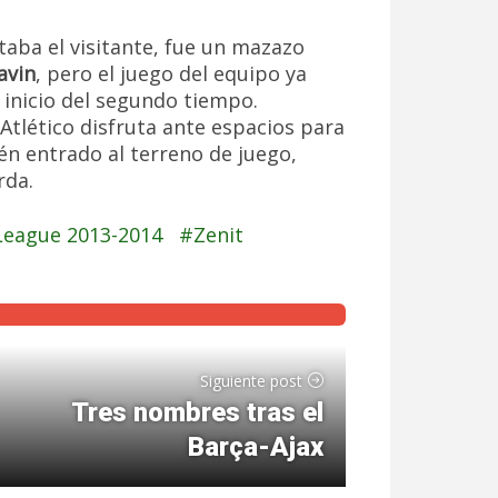
taba el visitante, fue un mazazo
avin
, pero el juego del equipo ya
l inicio del segundo tiempo.
Atlético disfruta ante espacios para
ién entrado al terreno de juego,
rda.
eague 2013-2014
Zenit
Siguiente post
Tres nombres tras el
Barça-Ajax