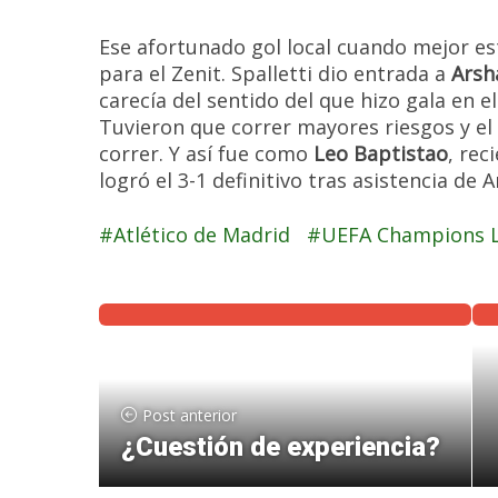
Ese afortunado gol local cuando mejor es
para el Zenit. Spalletti dio entrada a
Arsh
carecía del sentido del que hizo gala en e
Tuvieron que correr mayores riesgos y el 
correr. Y así fue como
Leo Baptistao
, rec
logró el 3-1 definitivo tras asistencia de A
Atlético de Madrid
UEFA Champions L
Post anterior
¿Cuestión de experiencia?