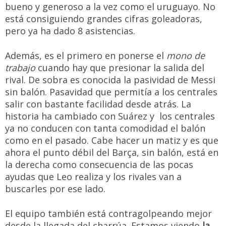
bueno y generoso a la vez como el uruguayo. No
está consiguiendo grandes cifras goleadoras,
pero ya ha dado 8 asistencias.
Además, es el primero en ponerse el
mono de
trabajo
cuando hay que presionar la salida del
rival. De sobra es conocida la pasividad de Messi
sin balón. Pasavidad que permitía a los centrales
salir con bastante facilidad desde atrás. La
historia ha cambiado con Suárez y los centrales
ya no conducen con tanta comodidad el balón
como en el pasado. Cabe hacer un matiz y es que
ahora el punto débil del Barça, sin balón, está en
la derecha como consecuencia de las pocas
ayudas que Leo realiza y los rivales van a
buscarles por ese lado.
El equipo también está contragolpeando mejor
desde la llegada del charrúa. Estamos viendo
la