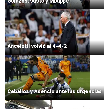
Golazos, susto y Mbappé
Ancelotti volvió al 4-4-2
Ceballos y Asencio ante las urgencias