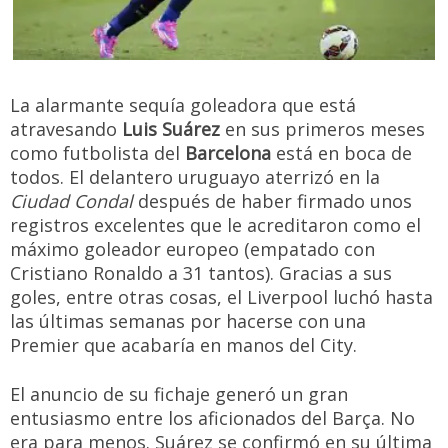
La alarmante sequía goleadora que está
atravesando
Luis Suárez
en sus primeros meses
como futbolista del
Barcelona
está en boca de
todos. El delantero uruguayo aterrizó en la
Ciudad Condal
después de haber firmado unos
registros excelentes que le acreditaron como el
máximo goleador europeo (empatado con
Cristiano Ronaldo a 31 tantos). Gracias a sus
goles, entre otras cosas, el Liverpool luchó hasta
las últimas semanas por hacerse con una
Premier que acabaría en manos del City.
El anuncio de su fichaje generó un gran
entusiasmo entre los aficionados del Barça. No
era para menos. Suárez se confirmó en su última