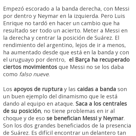
Empezó escorado a la banda derecha, con Messi
por dentro y Neymar en la izquierda. Pero Luis
Enrique no tardó en hacer un cambio que ha
resultado ser todo un acierto. Meter a Messi en
la derecha y centrar la posición de Suárez. El
rendimiento del argentino, lejos de ir a menos,
ha aumentado desde que está en la banda y con
el uruguayo por dentro,
el Barça ha recuperado
ciertos movimientos
que Messi no se los daba
como
falso nueve
.
Los
apoyos de ruptura
y las
caidas a banda
son
un buen ejemplo del dinamismo que le está
dando al equipo en ataque.
Saca a los centrales
de su posición
, no tiene problemas en ir al
choque y de eso
se benefician Messi y Neymar
.
Son los dos grandes beneficiados de la presencia
de Suárez. Es difícil encontrar un delantero tan