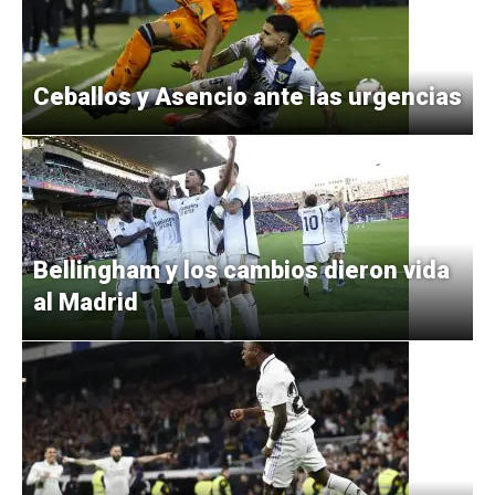
Ceballos y Asencio ante las urgencias
Bellingham y los cambios dieron vida
al Madrid