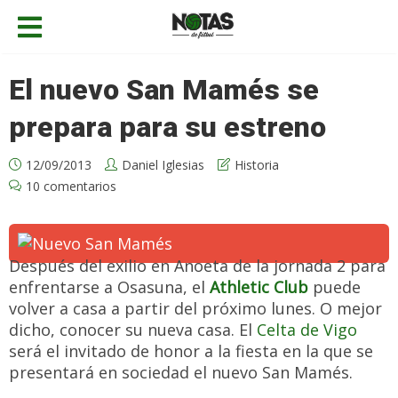
El nuevo San Mamés se
prepara para su estreno
12/09/2013
Daniel Iglesias
Historia
10 comentarios
Después del exilio en Anoeta de la jornada 2 para
enfrentarse a Osasuna, el
Athletic Club
puede
volver a casa a partir del próximo lunes. O mejor
dicho, conocer su nueva casa. El
Celta de Vigo
será el invitado de honor a la fiesta en la que se
presentará en sociedad el nuevo San Mamés.