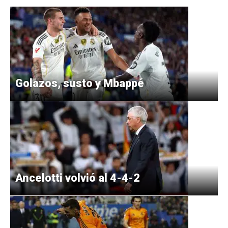
Golazos, susto y Mbappé
Ancelotti volvió al 4-4-2