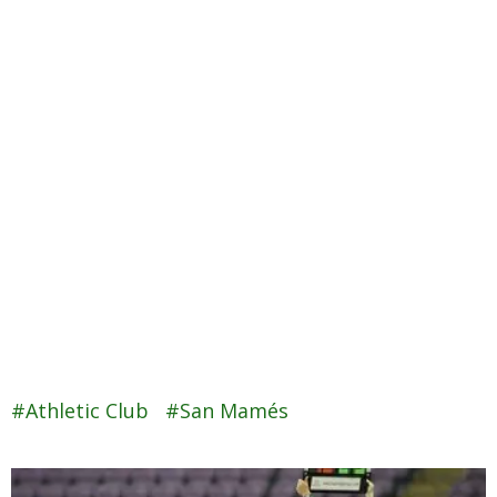
Athletic Club
San Mamés