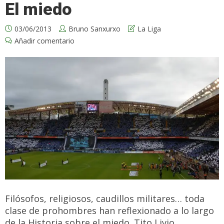
El miedo
03/06/2013
Bruno Sanxurxo
La Liga
Añadir comentario
Filósofos, religiosos, caudillos militares… toda
clase de prohombres han reflexionado a lo largo
de la Historia sobre el miedo. Tito Livio,