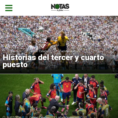
18/07/2026
Gabriel Caballero
Añadir comentario
Historias del tercer y cuarto
puesto
16/07/2026
Gabriel Caballero
Añadir comentario