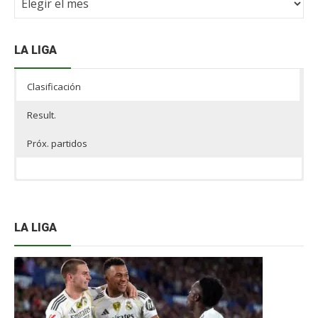
NdF
LA LIGA
Clasificación
Result.
Próx. partidos
LA LIGA