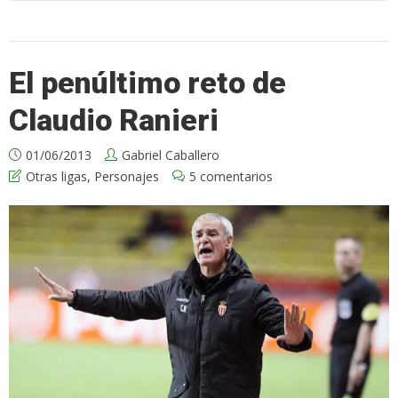
El penúltimo reto de
Claudio Ranieri
01/06/2013
Gabriel Caballero
Otras ligas
,
Personajes
5 comentarios