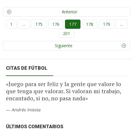
Anterior
1
…
175
176
177
178
179
…
201
Siguiente
CITAS DE FÚTBOL
«Juego para ser feliz y la gente que valore lo
que tenga que valorar. Si valoran mi trabajo,
encantado, si no, no pasa nada»
—
Andrés Iniesta
ÚLTIMOS COMENTARIOS