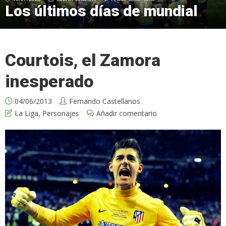
Los últimos días de mundial
Courtois, el Zamora
inesperado
04/06/2013
Fernando Castellanos
La Liga
,
Personajes
Añadir comentario