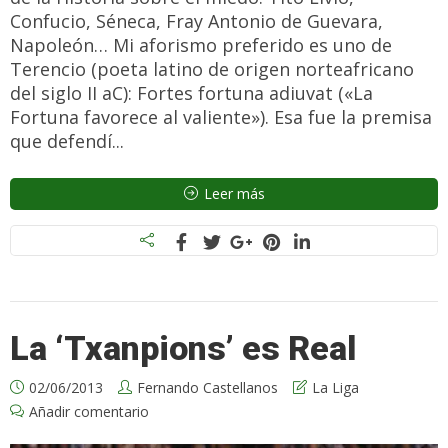
Confucio, Séneca, Fray Antonio de Guevara,
Napoleón… Mi aforismo preferido es uno de
Terencio (poeta latino de origen norteafricano
del siglo II aC): Fortes fortuna adiuvat («La
Fortuna favorece al valiente»). Esa fue la premisa
que defendí...
Leer más
La ‘Txanpions’ es Real
02/06/2013
Fernando Castellanos
La Liga
Añadir comentario