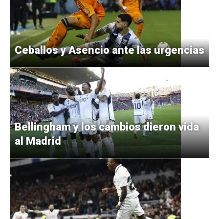
Ceballos y Asencio ante las urgencias
Bellingham y los cambios dieron vida
al Madrid