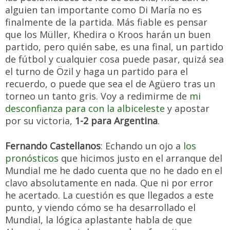
alguien tan importante como Di María no es
finalmente de la partida. Más fiable es pensar
que los Müller, Khedira o Kroos harán un buen
partido, pero quién sabe, es una final, un partido
de fútbol y cualquier cosa puede pasar, quizá sea
el turno de Özil y haga un partido para el
recuerdo, o puede que sea el de Agüero tras un
torneo un tanto gris. Voy a redimirme de
mi
desconfianza para con la albiceleste
y apostar
por su victoria,
1-2 para Argentina
.
Fernando Castellanos
: Echando un ojo a
los
pronósticos
que hicimos justo en el arranque del
Mundial me he dado cuenta que no he dado en el
clavo absolutamente en nada. Que ni por error
he acertado. La cuestión es que llegados a este
punto, y viendo cómo se ha desarrollado el
Mundial, la lógica aplastante habla de que