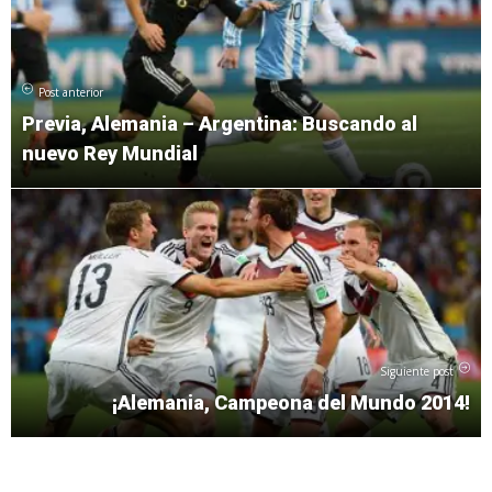
Post anterior
Previa, Alemania – Argentina: Buscando al
nuevo Rey Mundial
Siguiente post
¡Alemania, Campeona del Mundo 2014!