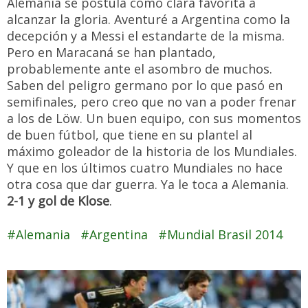
Alemania se postula como clara favorita a
alcanzar la gloria. Aventuré a Argentina como la
decepción y a Messi el estandarte de la misma.
Pero en Maracaná se han plantado,
probablemente ante el asombro de muchos.
Saben del peligro germano por lo que pasó en
semifinales, pero creo que no van a poder frenar
a los de Löw. Un buen equipo, con sus momentos
de buen fútbol, que tiene en su plantel al
máximo goleador de la historia de los Mundiales.
Y que en los últimos cuatro Mundiales no hace
otra cosa que dar guerra. Ya le toca a Alemania.
2-1 y gol de Klose
.
Alemania
Argentina
Mundial Brasil 2014