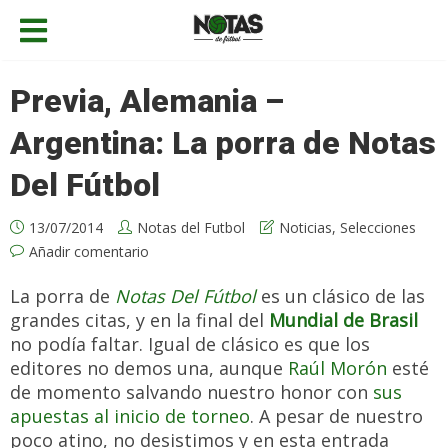
Previa, Alemania –
Argentina: La porra de Notas
Del Fútbol
13/07/2014
Notas del Futbol
Noticias
,
Selecciones
Añadir comentario
La porra de
Notas Del Fútbol
es un clásico de las
grandes citas, y en la final del
Mundial de Brasil
no podía faltar. Igual de clásico es que los
editores no demos una, aunque
Raúl Morón
esté
de momento salvando nuestro honor con
sus
apuestas al inicio de torneo
. A pesar de nuestro
poco atino, no desistimos y en esta entrada