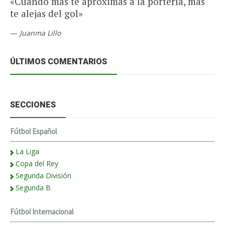
«Cuando más te aproximas a la portería, más
te alejas del gol»
—
Juanma Lillo
ÚLTIMOS COMENTARIOS
SECCIONES
Fútbol Español
La Liga
Copa del Rey
Segunda División
Segunda B
Fútbol Internacional