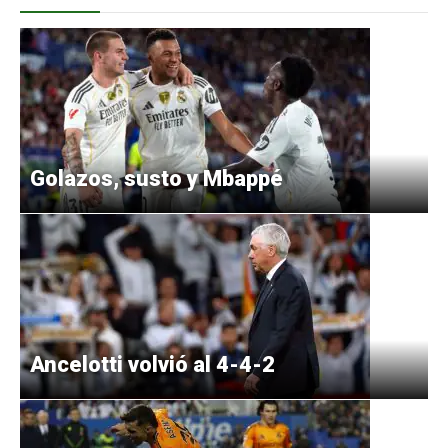
Golazos, susto y Mbappé
Ancelotti volvió al 4-4-2