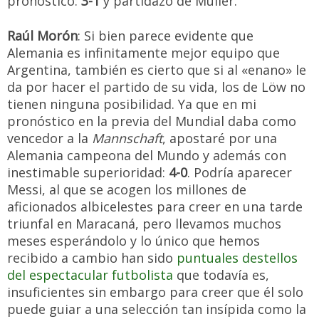
pronóstico:
3-1
y partidazo de Müller.
Raúl Morón
: Si bien parece evidente que
Alemania es infinitamente mejor equipo que
Argentina, también es cierto que si al «enano» le
da por hacer el partido de su vida, los de Löw no
tienen ninguna posibilidad. Ya que en mi
pronóstico en la previa del Mundial daba como
vencedor a la
Mannschaft
, apostaré por una
Alemania campeona del Mundo y además con
inestimable superioridad:
4-0
. Podría aparecer
Messi, al que se acogen los millones de
aficionados albicelestes para creer en una tarde
triunfal en Maracaná, pero llevamos muchos
meses esperándolo y lo único que hemos
recibido a cambio han sido
puntuales destellos
del espectacular futbolista
que todavía es,
insuficientes sin embargo para creer que él solo
puede guiar a una selección tan insípida como la