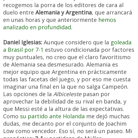
recogemos la porra de los editores de cara al
duelo entre
Alemania y Argentina
, que arrancará
en unas horas y que anteriormente
hemos
analizado en profundidad
.
Daniel Iglesias:
Aunque considero que la
goleada
a Brasil por 7-1
estuvo condicionada por factores
muy puntuales, no creo que el claro favoritismo
de Alemania sea desmesurado. Alemania es
mejor equipo que Argentina en prácticamente
todas las facetas del juego, y por eso me cuesta
imaginar una final en la que no salga Campeón.
Las opciones de la
Albiceleste
pasan por
aprovechar la debilidad de su rival en banda, y
que Messi esté a la altura de las expectativas.
Como
su partido ante Holanda
me dejó muchas
dudas, me decanto por el conjunto de Joachim
Löw como vencedor. Eso sí, no será un paseo. Mi