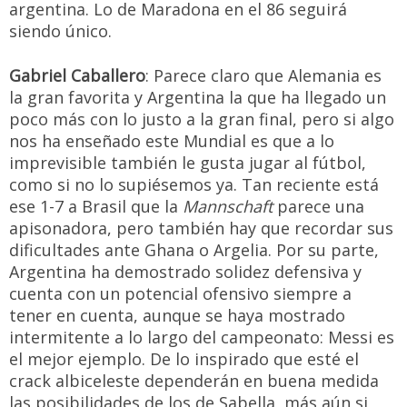
argentina. Lo de Maradona en el 86 seguirá
siendo único.
Gabriel Caballero
: Parece claro que Alemania es
la gran favorita y Argentina la que ha llegado un
poco más con lo justo a la gran final, pero si algo
nos ha enseñado este Mundial es que a lo
imprevisible también le gusta jugar al fútbol,
como si no lo supiésemos ya. Tan reciente está
ese 1-7 a Brasil que la
Mannschaft
parece una
apisonadora, pero también hay que recordar sus
dificultades ante Ghana o Argelia. Por su parte,
Argentina ha demostrado solidez defensiva y
cuenta con un potencial ofensivo siempre a
tener en cuenta, aunque se haya mostrado
intermitente a lo largo del campeonato: Messi es
el mejor ejemplo. De lo inspirado que esté el
crack albiceleste dependerán en buena medida
las posibilidades de los de Sabella, más aún si