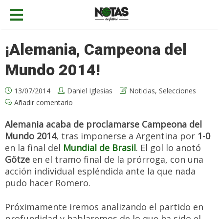
¡Alemania, Campeona del
Mundo 2014!
13/07/2014
Daniel Iglesias
Noticias
,
Selecciones
Añadir comentario
Alemania acaba de proclamarse Campeona del
Mundo 2014
, tras imponerse a Argentina por
1-0
en la final del
Mundial de Brasil
. El gol lo anotó
Götze
en el tramo final de la prórroga, con una
acción individual espléndida ante la que nada
pudo hacer Romero.
Próximamente iremos analizando el partido en
profundidad y hablaremos de lo que ha sido el