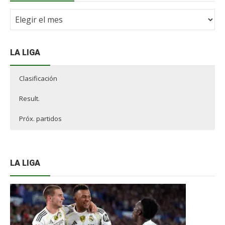
Archivo
NdF
LA LIGA
Clasificación
Result.
Próx. partidos
LA LIGA