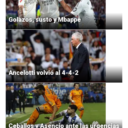
Golazos, susto y Mbappé
Ancelotti volvió al 4-4-2
Ceballos y Asencio ante las urgencias