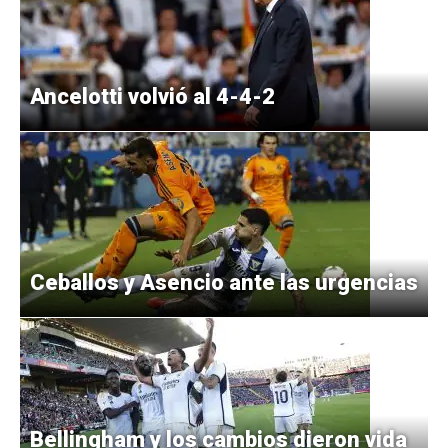
Ancelotti volvió al 4-4-2
Ceballos y Asencio ante las urgencias
Bellingham y los cambios dieron vida