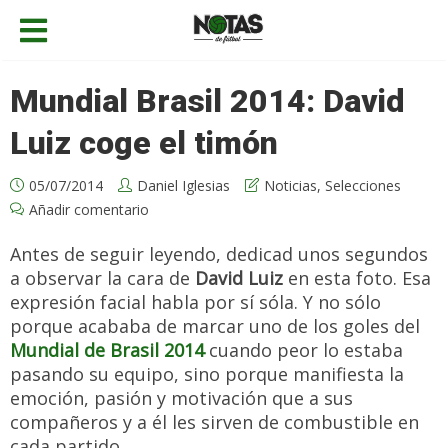
Mundial Brasil 2014: David
Luiz coge el timón
05/07/2014
Daniel Iglesias
Noticias
,
Selecciones
Añadir comentario
Antes de seguir leyendo, dedicad unos segundos
a observar la cara de
David Luiz
en esta foto. Esa
expresión facial habla por sí sóla. Y no sólo
porque acababa de marcar uno de los goles del
Mundial de Brasil 2014
cuando peor lo estaba
pasando su equipo, sino porque manifiesta la
emoción, pasión y motivación que a sus
compañeros y a él les sirven de combustible en
cada partido.