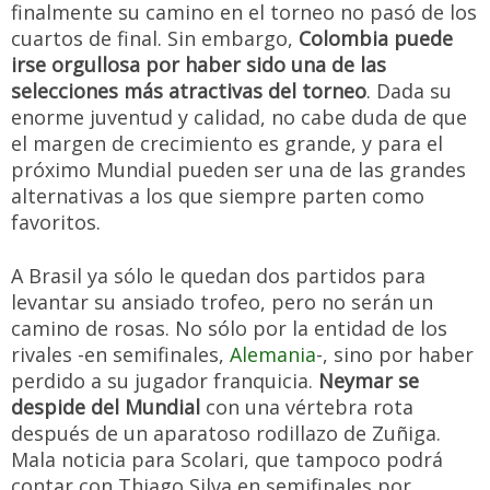
finalmente su camino en el torneo no pasó de los
cuartos de final. Sin embargo,
Colombia puede
irse orgullosa por haber sido una de las
selecciones más atractivas del torneo
. Dada su
enorme juventud y calidad, no cabe duda de que
el margen de crecimiento es grande, y para el
próximo Mundial pueden ser una de las grandes
alternativas a los que siempre parten como
favoritos.
A Brasil ya sólo le quedan dos partidos para
levantar su ansiado trofeo, pero no serán un
camino de rosas. No sólo por la entidad de los
rivales -en semifinales,
Alemania
-, sino por haber
perdido a su jugador franquicia.
Neymar se
despide del Mundial
con una vértebra rota
después de un aparatoso rodillazo de Zuñiga.
Mala noticia para Scolari, que tampoco podrá
contar con Thiago Silva en semifinales por