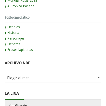
Mundial Rusia 2018
A Crónica Pasada
Fútbol mediático
Fichajes
Historia
Personajes
Debates
Frases lapidarias
ARCHIVO NDF
Archivo
NdF
LA LIGA
Clasificación