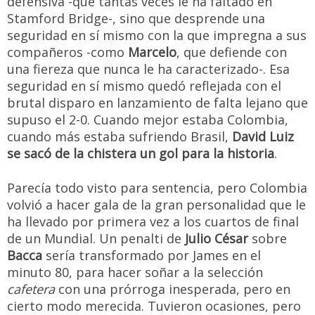
defensiva -que tantas veces le ha faltado en
Stamford Bridge-, sino que desprende una
seguridad en sí mismo con la que impregna a sus
compañeros -como
Marcelo
, que defiende con
una fiereza que nunca le ha caracterizado-. Esa
seguridad en sí mismo quedó reflejada con el
brutal disparo en lanzamiento de falta lejano que
supuso el 2-0. Cuando mejor estaba Colombia,
cuando más estaba sufriendo Brasil,
David Luiz
se sacó de la chistera un gol para la historia
.
Parecía todo visto para sentencia, pero Colombia
volvió a hacer gala de la gran personalidad que le
ha llevado por primera vez a los cuartos de final
de un Mundial. Un penalti de
Julio César
sobre
Bacca
sería transformado por James en el
minuto 80, para hacer soñar a la selección
cafetera
con una prórroga inesperada, pero en
cierto modo merecida. Tuvieron ocasiones, pero