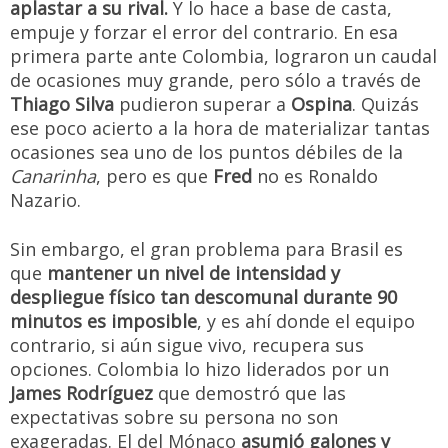
aplastar a su rival.
Y lo hace a base de casta,
empuje y forzar el error del contrario. En esa
primera parte ante Colombia, lograron un caudal
de ocasiones muy grande, pero sólo a través de
Thiago Silva
pudieron superar a
Ospina
. Quizás
ese poco acierto a la hora de materializar tantas
ocasiones sea uno de los puntos débiles de la
Canarinha
, pero es que
Fred
no es Ronaldo
Nazario.
Sin embargo, el gran problema para Brasil es
que
mantener un nivel de intensidad y
despliegue físico tan descomunal durante 90
minutos es imposible
, y es ahí donde el equipo
contrario, si aún sigue vivo, recupera sus
opciones. Colombia lo hizo liderados por un
James Rodríguez
que demostró que las
expectativas sobre su persona no son
exageradas. El del Mónaco
asumió galones y