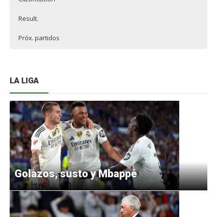
Result.
Próx. partidos
LA LIGA
Golazos, susto y Mbappé