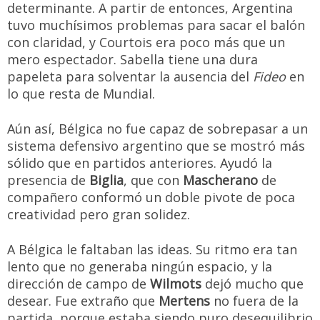
determinante. A partir de entonces, Argentina
tuvo muchísimos problemas para sacar el balón
con claridad, y Courtois era poco más que un
mero espectador. Sabella tiene una dura
papeleta para solventar la ausencia del
Fideo
en
lo que resta de Mundial.
Aún así, Bélgica no fue capaz de sobrepasar a un
sistema defensivo argentino que se mostró más
sólido que en partidos anteriores. Ayudó la
presencia de
Biglia
, que con
Mascherano
de
compañero conformó un doble pivote de poca
creatividad pero gran solidez.
A Bélgica le faltaban las ideas. Su ritmo era tan
lento que no generaba ningún espacio, y la
dirección de campo de
Wilmots
dejó mucho que
desear. Fue extraño que
Mertens
no fuera de la
partida, porque estaba siendo puro desequilibrio