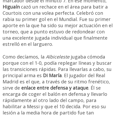
marcador desde el minuto 7. En ese momento,
Higuaín
cazó un rechace en el área para batir a
Courtois con una volea perfecta. Celebró con
rabia su primer gol en el Mundial. Fue su primer
aporte en la que ha sido su mejor actuación en el
torneo, que a punto estuvo de redondear con
una excelente jugada individual que finalmente
estrelló en el larguero.
Como decíamos, la
Albiceleste
jugaba cómoda
porque con el 1-0, podía replegar líneas y buscar
las transiciones rápidas. Para llevarlas a cabo, su
principal arma es
Di María
. El jugador del Real
Madrid es el que, a través de su ritmo frenético,
sirve de
enlace entre defensa y ataque
. Él se
encarga de coger el balón en defensa y llevarlo
rápidamente al otro lado del campo, para
habilitar a Messi y que el 10 decida. Por eso su
lesión a la media hora de partido fue tan