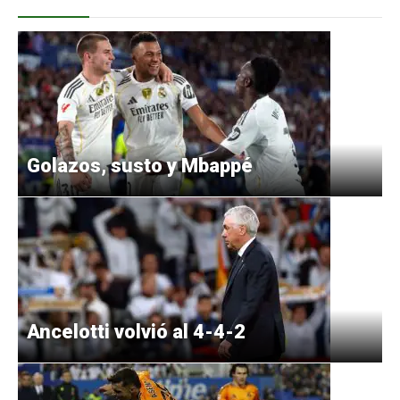
Golazos, susto y Mbappé
Ancelotti volvió al 4-4-2