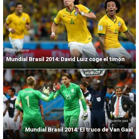
Post anterior
Mundial Brasil 2014: David Luiz coge el timón
Siguiente post
Mundial Brasil 2014: El truco de Van Gaal