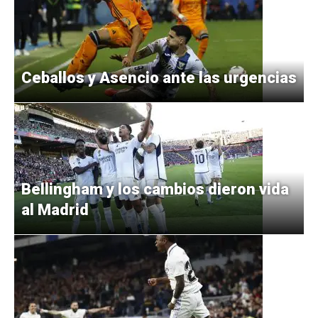
Ceballos y Asencio ante las urgencias
Bellingham y los cambios dieron vida
al Madrid