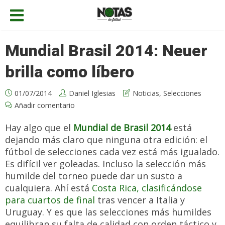
Mundial Brasil 2014: Neuer
brilla como líbero
01/07/2014
Daniel Iglesias
Noticias
,
Selecciones
Añadir comentario
Hay algo que el
Mundial de Brasil 2014
está
dejando más claro que ninguna otra edición: el
fútbol de selecciones cada vez está más igualado.
Es difícil ver goleadas. Incluso la selección más
humilde del torneo puede dar un susto a
cualquiera. Ahí está
Costa Rica, clasificándose
para cuartos de final
tras vencer a Italia y
Uruguay. Y es que las selecciones más humildes
equilibran su falta de calidad con orden táctico y