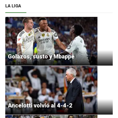
LA LIGA
Golazos, susto y Mbappé
Ancelotti volvió al 4-4-2