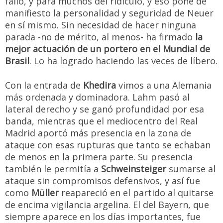
fallo, y para muchos del ridículo, y eso pone de
manifiesto la personalidad y seguridad de Neuer
en sí mismo. Sin necesidad de hacer ninguna
parada -no de mérito, al menos- ha firmado
la
mejor actuación de un portero en el Mundial de
Brasil
. Lo ha logrado haciendo las veces de líbero.
Con la entrada de
Khedira
vimos a una Alemania
más ordenada y dominadora. Lahm pasó al
lateral derecho y se ganó profundidad por esa
banda, mientras que el mediocentro del Real
Madrid aportó más presencia en la zona de
ataque con esas rupturas que tanto se echaban
de menos en la primera parte. Su presencia
también le permitía a
Schweinsteiger
sumarse al
ataque sin compromisos defensivos, y así fue
como
Müller
reapareció en el partido al quitarse
de encima vigilancia argelina. El del Bayern, que
siempre aparece en los días importantes, fue