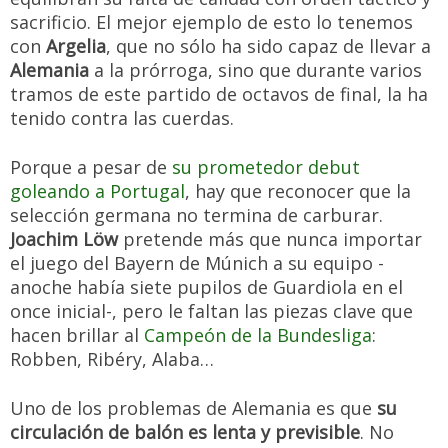
sacrificio. El mejor ejemplo de esto lo tenemos
con
Argelia
, que no sólo ha sido capaz de llevar a
Alemania
a la prórroga, sino que durante varios
tramos de este partido de octavos de final, la ha
tenido contra las cuerdas.
Porque a pesar de
su prometedor debut
goleando a Portugal
, hay que reconocer que la
selección germana no termina de carburar.
Joachim Löw
pretende más que nunca importar
el juego del Bayern de Múnich a su equipo -
anoche había siete pupilos de Guardiola en el
once inicial-, pero le faltan las piezas clave que
hacen brillar al
Campeón de la Bundesliga
:
Robben, Ribéry, Alaba…
Uno de los problemas de Alemania es que
su
circulación de balón es lenta y previsible
. No