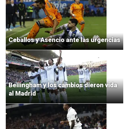
Ceballos y Asencio ante las urgencias
Bellingham y los cambios dieron vida
al Madrid