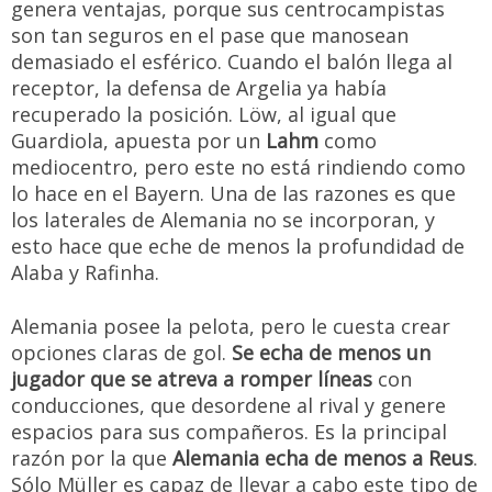
genera ventajas, porque sus centrocampistas
son tan seguros en el pase que manosean
demasiado el esférico. Cuando el balón llega al
receptor, la defensa de Argelia ya había
recuperado la posición. Löw, al igual que
Guardiola, apuesta por un
Lahm
como
mediocentro, pero este no está rindiendo como
lo hace en el Bayern. Una de las razones es que
los laterales de Alemania no se incorporan, y
esto hace que eche de menos la profundidad de
Alaba y Rafinha.
Alemania posee la pelota, pero le cuesta crear
opciones claras de gol.
Se echa de menos un
jugador que se atreva a romper líneas
con
conducciones, que desordene al rival y genere
espacios para sus compañeros. Es la principal
razón por la que
Alemania echa de menos a Reus
.
Sólo Müller es capaz de llevar a cabo este tipo de