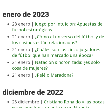
enero de 2023
28 enero |
Juego por intuición: Apuestas de
futbol estratégicas
21 enero |
¿Cómo el universo del fútbol y de
los casinos están relacionados?
21 enero |
¿Cuáles son los cinco jugadores
de fútbol que han marcado una época?
21 enero |
Natación sincronizada: ¿es sólo
cosa de mujeres?
21 enero |
¿Pelé o Maradona?
diciembre de 2022
23 diciembre |
Cristiano Ronaldo y las pocas
veces que fue suplente en un Mundial