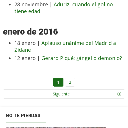
28 noviembre |
Aduriz, cuando el gol no
tiene edad
enero de 2016
18 enero |
Aplauso unánime del Madrid a
Zidane
12 enero |
Gerard Piqué: ¿ángel o demonio?
1
2
Siguiente
NO TE PIERDAS