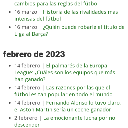
cambios para las reglas del fútbol
16 marzo |
Historia de las rivalidades más
intensas del fútbol
16 marzo |
¿Quién puede robarle el título de
Liga al Barça?
febrero de 2023
14 febrero |
El palmarés de la Europa
League: ¿Cuáles son los equipos que más
han ganado?
14 febrero |
Las razones por las que el
fútbol es tan popular en todo el mundo
14 febrero |
Fernando Alonso lo tuvo claro:
el Aston Martin sería un coche ganador
2 febrero |
La emocionante lucha por no
descender