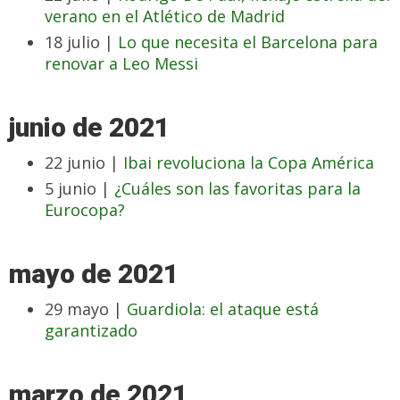
verano en el Atlético de Madrid
18 julio |
Lo que necesita el Barcelona para
renovar a Leo Messi
junio de 2021
22 junio |
Ibai revoluciona la Copa América
5 junio |
¿Cuáles son las favoritas para la
Eurocopa?
mayo de 2021
29 mayo |
Guardiola: el ataque está
garantizado
marzo de 2021