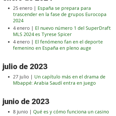
25 enero |
España se prepara para
trascender en la fase de grupos Eurocopa
2024
4 enero |
El nuevo número 1 del SuperDraft
MLS 2024 es Tyrese Spicer
4 enero |
El fenómeno fan en el deporte
femenino en España en pleno auge
julio de 2023
27 julio |
Un capítulo más en el drama de
Mbappé: Arabia Saudí entra en juego
junio de 2023
8 junio |
Qué es y cómo funciona un casino