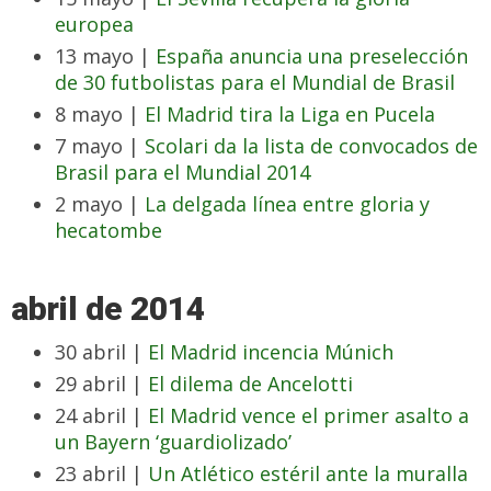
europea
13 mayo |
España anuncia una preselección
de 30 futbolistas para el Mundial de Brasil
8 mayo |
El Madrid tira la Liga en Pucela
7 mayo |
Scolari da la lista de convocados de
Brasil para el Mundial 2014
2 mayo |
La delgada línea entre gloria y
hecatombe
abril de 2014
30 abril |
El Madrid incencia Múnich
29 abril |
El dilema de Ancelotti
24 abril |
El Madrid vence el primer asalto a
un Bayern ‘guardiolizado’
23 abril |
Un Atlético estéril ante la muralla