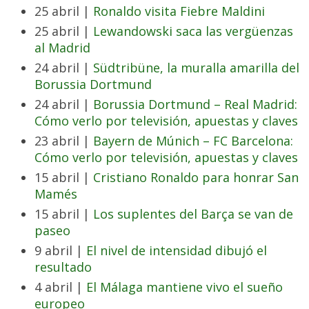
25 abril |
Ronaldo visita Fiebre Maldini
25 abril |
Lewandowski saca las vergüenzas
al Madrid
24 abril |
Südtribüne, la muralla amarilla del
Borussia Dortmund
24 abril |
Borussia Dortmund – Real Madrid:
Cómo verlo por televisión, apuestas y claves
23 abril |
Bayern de Múnich – FC Barcelona:
Cómo verlo por televisión, apuestas y claves
15 abril |
Cristiano Ronaldo para honrar San
Mamés
15 abril |
Los suplentes del Barça se van de
paseo
9 abril |
El nivel de intensidad dibujó el
resultado
4 abril |
El Málaga mantiene vivo el sueño
europeo