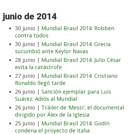
junio de 2014
30 junio |
Mundial Brasil 2014: Robben
contra todos
30 junio |
Mundial Brasil 2014: Grecia
sucumbió ante Keylor Navas
28 junio |
Mundial Brasil 2014: Julio César
evita la catástrofe
27 junio |
Mundial Brasil 2014: Cristiano
Ronaldo llegó tarde
26 junio |
Sanción ejemplar para Luis
Suárez; Adiós al Mundial
26 junio |
Tráiler de ‘Messi’, el documental
dirigido por Álex de la Iglesia
25 junio |
Mundial Brasil 2014: Godín
condena el proyecto de Italia