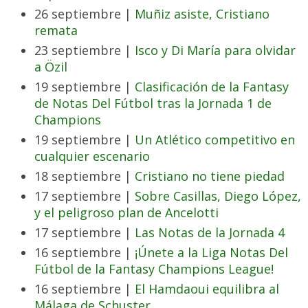
26 septiembre |
Muñiz asiste, Cristiano
remata
23 septiembre |
Isco y Di María para olvidar
a Özil
19 septiembre |
Clasificación de la Fantasy
de Notas Del Fútbol tras la Jornada 1 de
Champions
19 septiembre |
Un Atlético competitivo en
cualquier escenario
18 septiembre |
Cristiano no tiene piedad
17 septiembre |
Sobre Casillas, Diego López,
y el peligroso plan de Ancelotti
17 septiembre |
Las Notas de la Jornada 4
16 septiembre |
¡Únete a la Liga Notas Del
Fútbol de la Fantasy Champions League!
16 septiembre |
El Hamdaoui equilibra al
Málaga de Schuster