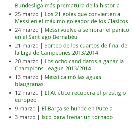
Bundesliga más prematura de la historia
25 marzo |
Los 21 goles que convierten a
Messi en el máximo goleador de los Clásicos
24 marzo |
Messi vuelve a sembrar el pánico
en el Santiago Bernabéu
21 marzo |
Sorteo de los cuartos de final de
la Liga de Campeones 2013/2014
20 marzo |
Los ocho candidatos a ganar la
Champions League 2013/2014
13 marzo |
Messi calmó las aguas
blaugranas
12 marzo |
El Atlético recupera el prestigio
europeo
9 marzo |
El Barça se hunde en Pucela
3 marzo |
Isco para frenar un tornado