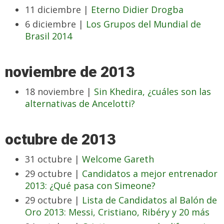
11 diciembre |
Eterno Didier Drogba
6 diciembre |
Los Grupos del Mundial de
Brasil 2014
noviembre de 2013
18 noviembre |
Sin Khedira, ¿cuáles son las
alternativas de Ancelotti?
octubre de 2013
31 octubre |
Welcome Gareth
29 octubre |
Candidatos a mejor entrenador
2013: ¿Qué pasa con Simeone?
29 octubre |
Lista de Candidatos al Balón de
Oro 2013: Messi, Cristiano, Ribéry y 20 más