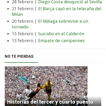
28 febrero |
Diego Costa desquició al Sevilla
21 febrero |
El Barça cayó en la telaraña del
Milan
20 febrero |
El Málaga sobrevive a un
tornado
15 febrero |
Suicidio en el Calderón
13 febrero |
Empate de campeones
NO TE PIERDAS
Historias del tercer y cuarto puesto