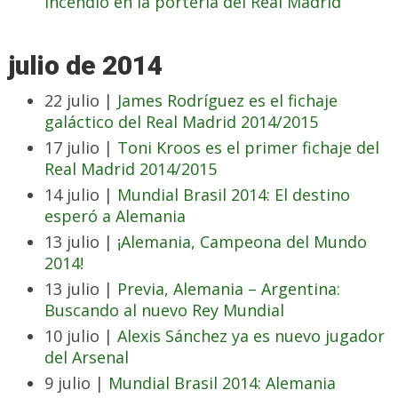
incendio en la portería del Real Madrid
julio de 2014
22 julio |
James Rodríguez es el fichaje
galáctico del Real Madrid 2014/2015
17 julio |
Toni Kroos es el primer fichaje del
Real Madrid 2014/2015
14 julio |
Mundial Brasil 2014: El destino
esperó a Alemania
13 julio |
¡Alemania, Campeona del Mundo
2014!
13 julio |
Previa, Alemania – Argentina:
Buscando al nuevo Rey Mundial
10 julio |
Alexis Sánchez ya es nuevo jugador
del Arsenal
9 julio |
Mundial Brasil 2014: Alemania