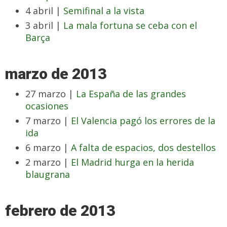
4 abril |
Semifinal a la vista
3 abril |
La mala fortuna se ceba con el
Barça
marzo de 2013
27 marzo |
La España de las grandes
ocasiones
7 marzo |
El Valencia pagó los errores de la
ida
6 marzo |
A falta de espacios, dos destellos
2 marzo |
El Madrid hurga en la herida
blaugrana
febrero de 2013