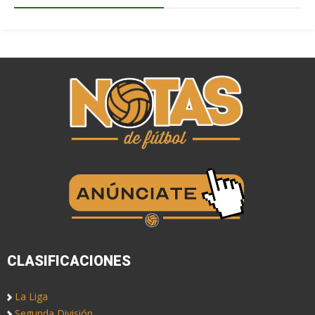
CLASIFICACIONES
La Liga
Segunda División