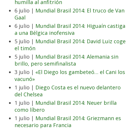
humilla al anfitrión
6 julio |
Mundial Brasil 2014: El truco de Van
Gaal
6 julio |
Mundial Brasil 2014: Higuaín castiga
a una Bélgica inofensiva
5 julio |
Mundial Brasil 2014: David Luiz coge
el timón
5 julio |
Mundial Brasil 2014: Alemania sin
brillo, pero semifinalista
3 julio |
«El Diego los gambeteó… el Cani los
vacunó»
1 julio |
Diego Costa es el nuevo delantero
del Chelsea
1 julio |
Mundial Brasil 2014: Neuer brilla
como líbero
1 julio |
Mundial Brasil 2014: Griezmann es
necesario para Francia