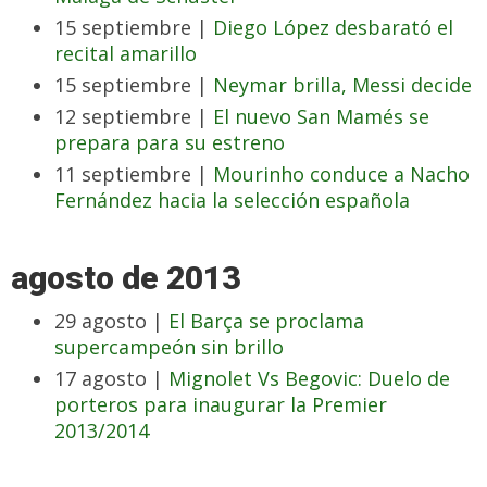
15 septiembre |
Diego López desbarató el
recital amarillo
15 septiembre |
Neymar brilla, Messi decide
12 septiembre |
El nuevo San Mamés se
prepara para su estreno
11 septiembre |
Mourinho conduce a Nacho
Fernández hacia la selección española
agosto de 2013
29 agosto |
El Barça se proclama
supercampeón sin brillo
17 agosto |
Mignolet Vs Begovic: Duelo de
porteros para inaugurar la Premier
2013/2014