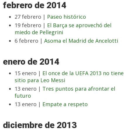
febrero de 2014
27 febrero |
Paseo histórico
19 febrero |
El Barça se aprovechó del
miedo de Pellegrini
6 febrero |
Asoma el Madrid de Ancelotti
enero de 2014
15 enero |
El once de la UEFA 2013 no tiene
sitio para Leo Messi
13 enero |
Tres puntos para afrontar el
futuro
13 enero |
Empate a respeto
diciembre de 2013