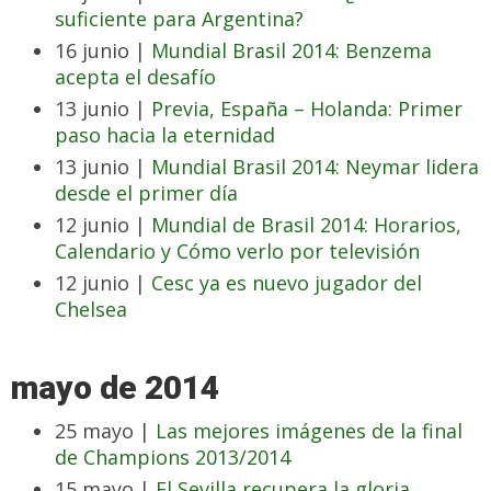
suficiente para Argentina?
16 junio |
Mundial Brasil 2014: Benzema
acepta el desafío
13 junio |
Previa, España – Holanda: Primer
paso hacia la eternidad
13 junio |
Mundial Brasil 2014: Neymar lidera
desde el primer día
12 junio |
Mundial de Brasil 2014: Horarios,
Calendario y Cómo verlo por televisión
12 junio |
Cesc ya es nuevo jugador del
Chelsea
mayo de 2014
25 mayo |
Las mejores imágenes de la final
de Champions 2013/2014
15 mayo |
El Sevilla recupera la gloria