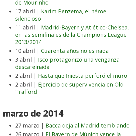
de Mourinho
17 abril |
Karim Benzema, el héroe
silencioso
11 abril |
Madrid-Bayern y Atlético-Chelsea,
en las semifinales de la Champions League
2013/2014
10 abril |
Cuarenta años no es nada
3 abril |
Isco protagonizó una venganza
descafeinada
2 abril |
Hasta que Iniesta perforó el muro
2 abril |
Ejercicio de supervivencia en Old
Trafford
marzo de 2014
27 marzo |
Bacca deja al Madrid temblando
26 marzo |
El Bayern de Múnich vence la