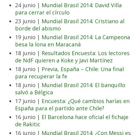
24 junio |
Mundial Brasil 2014: David Villa
para cerrar el círculo
23 junio |
Mundial Brasil 2014: Cristiano al
borde del abismo
19 junio |
Mundial Brasil 2014: La Campeona
besa la lona en Maracaná
18 junio |
Resultados Encuesta: Los lectores
de NdF quieren a Koke y Javi Martínez
18 junio |
Previa, España – Chile: Una final
para recuperar la fe
18 junio |
Mundial Brasil 2014: El banquillo
salvó a Bélgica
17 junio |
Encuesta: ¿Qué cambios harías en
España para el partido ante Chile?
16 junio |
El Barcelona hace oficial el fichaje
de Rakitic
16 junio |
Mundial Brasil 2014: ¿Con Messi es