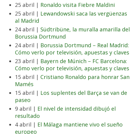
25 abril |
Ronaldo visita Fiebre Maldini
25 abril |
Lewandowski saca las vergüenzas
al Madrid
24 abril |
Südtribüne, la muralla amarilla del
Borussia Dortmund
24 abril |
Borussia Dortmund – Real Madrid:
Cómo verlo por televisión, apuestas y claves
23 abril |
Bayern de Múnich – FC Barcelona:
Cómo verlo por televisión, apuestas y claves
15 abril |
Cristiano Ronaldo para honrar San
Mamés
15 abril |
Los suplentes del Barça se van de
paseo
9 abril |
El nivel de intensidad dibujó el
resultado
4 abril |
El Málaga mantiene vivo el sueño
europeo