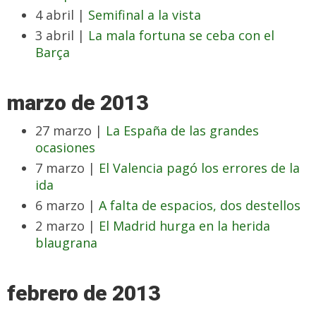
4 abril |
Semifinal a la vista
3 abril |
La mala fortuna se ceba con el
Barça
marzo de 2013
27 marzo |
La España de las grandes
ocasiones
7 marzo |
El Valencia pagó los errores de la
ida
6 marzo |
A falta de espacios, dos destellos
2 marzo |
El Madrid hurga en la herida
blaugrana
febrero de 2013