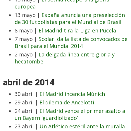
europea
13 mayo |
España anuncia una preselección
de 30 futbolistas para el Mundial de Brasil
8 mayo |
El Madrid tira la Liga en Pucela
7 mayo |
Scolari da la lista de convocados de
Brasil para el Mundial 2014
2 mayo |
La delgada línea entre gloria y
hecatombe
abril de 2014
30 abril |
El Madrid incencia Múnich
29 abril |
El dilema de Ancelotti
24 abril |
El Madrid vence el primer asalto a
un Bayern ‘guardiolizado’
23 abril |
Un Atlético estéril ante la muralla