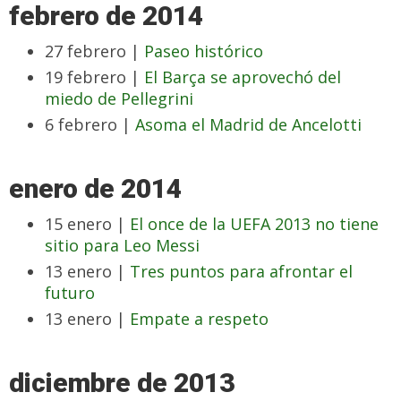
febrero de 2014
27 febrero |
Paseo histórico
19 febrero |
El Barça se aprovechó del
miedo de Pellegrini
6 febrero |
Asoma el Madrid de Ancelotti
enero de 2014
15 enero |
El once de la UEFA 2013 no tiene
sitio para Leo Messi
13 enero |
Tres puntos para afrontar el
futuro
13 enero |
Empate a respeto
diciembre de 2013