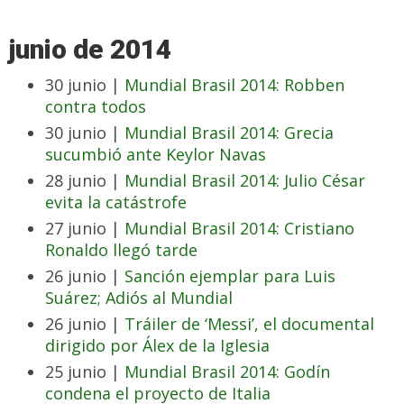
junio de 2014
30 junio |
Mundial Brasil 2014: Robben
contra todos
30 junio |
Mundial Brasil 2014: Grecia
sucumbió ante Keylor Navas
28 junio |
Mundial Brasil 2014: Julio César
evita la catástrofe
27 junio |
Mundial Brasil 2014: Cristiano
Ronaldo llegó tarde
26 junio |
Sanción ejemplar para Luis
Suárez; Adiós al Mundial
26 junio |
Tráiler de ‘Messi’, el documental
dirigido por Álex de la Iglesia
25 junio |
Mundial Brasil 2014: Godín
condena el proyecto de Italia