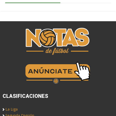
CLASIFICACIONES
La Liga
Segunda División