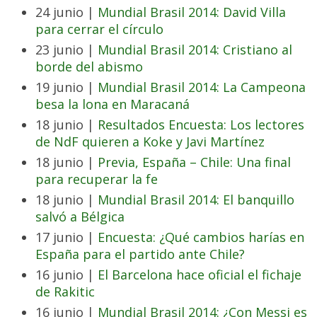
24 junio |
Mundial Brasil 2014: David Villa
para cerrar el círculo
23 junio |
Mundial Brasil 2014: Cristiano al
borde del abismo
19 junio |
Mundial Brasil 2014: La Campeona
besa la lona en Maracaná
18 junio |
Resultados Encuesta: Los lectores
de NdF quieren a Koke y Javi Martínez
18 junio |
Previa, España – Chile: Una final
para recuperar la fe
18 junio |
Mundial Brasil 2014: El banquillo
salvó a Bélgica
17 junio |
Encuesta: ¿Qué cambios harías en
España para el partido ante Chile?
16 junio |
El Barcelona hace oficial el fichaje
de Rakitic
16 junio |
Mundial Brasil 2014: ¿Con Messi es