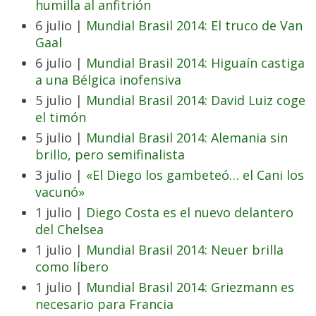
humilla al anfitrión
6 julio |
Mundial Brasil 2014: El truco de Van
Gaal
6 julio |
Mundial Brasil 2014: Higuaín castiga
a una Bélgica inofensiva
5 julio |
Mundial Brasil 2014: David Luiz coge
el timón
5 julio |
Mundial Brasil 2014: Alemania sin
brillo, pero semifinalista
3 julio |
«El Diego los gambeteó… el Cani los
vacunó»
1 julio |
Diego Costa es el nuevo delantero
del Chelsea
1 julio |
Mundial Brasil 2014: Neuer brilla
como líbero
1 julio |
Mundial Brasil 2014: Griezmann es
necesario para Francia