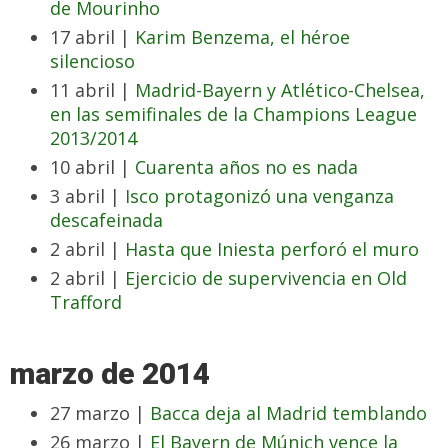
de Mourinho
17 abril |
Karim Benzema, el héroe
silencioso
11 abril |
Madrid-Bayern y Atlético-Chelsea,
en las semifinales de la Champions League
2013/2014
10 abril |
Cuarenta años no es nada
3 abril |
Isco protagonizó una venganza
descafeinada
2 abril |
Hasta que Iniesta perforó el muro
2 abril |
Ejercicio de supervivencia en Old
Trafford
marzo de 2014
27 marzo |
Bacca deja al Madrid temblando
26 marzo |
El Bayern de Múnich vence la