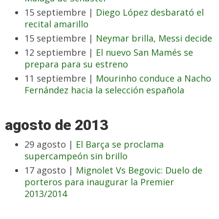
15 septiembre |
Diego López desbarató el
recital amarillo
15 septiembre |
Neymar brilla, Messi decide
12 septiembre |
El nuevo San Mamés se
prepara para su estreno
11 septiembre |
Mourinho conduce a Nacho
Fernández hacia la selección española
agosto de 2013
29 agosto |
El Barça se proclama
supercampeón sin brillo
17 agosto |
Mignolet Vs Begovic: Duelo de
porteros para inaugurar la Premier
2013/2014