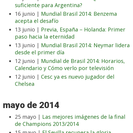
suficiente para Argentina?
16 junio |
Mundial Brasil 2014: Benzema
acepta el desafío
13 junio |
Previa, España – Holanda: Primer
paso hacia la eternidad
13 junio |
Mundial Brasil 2014: Neymar lidera
desde el primer día
12 junio |
Mundial de Brasil 2014: Horarios,
Calendario y Cómo verlo por televisión
12 junio |
Cesc ya es nuevo jugador del
Chelsea
mayo de 2014
25 mayo |
Las mejores imágenes de la final
de Champions 2013/2014
15 mayo |
El Sevilla recupera la gloria