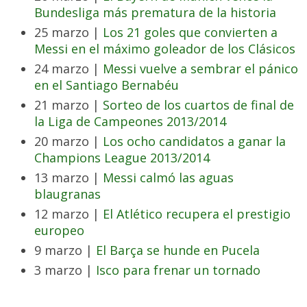
Bundesliga más prematura de la historia
25 marzo |
Los 21 goles que convierten a
Messi en el máximo goleador de los Clásicos
24 marzo |
Messi vuelve a sembrar el pánico
en el Santiago Bernabéu
21 marzo |
Sorteo de los cuartos de final de
la Liga de Campeones 2013/2014
20 marzo |
Los ocho candidatos a ganar la
Champions League 2013/2014
13 marzo |
Messi calmó las aguas
blaugranas
12 marzo |
El Atlético recupera el prestigio
europeo
9 marzo |
El Barça se hunde en Pucela
3 marzo |
Isco para frenar un tornado