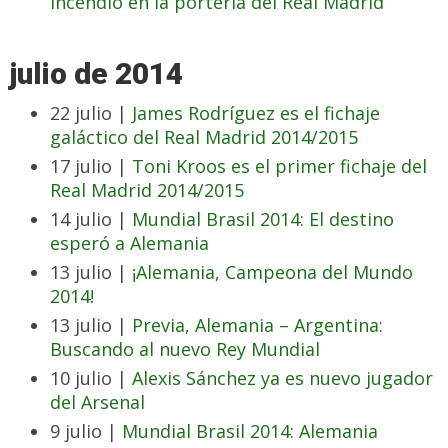
incendio en la portería del Real Madrid
julio de 2014
22 julio |
James Rodríguez es el fichaje
galáctico del Real Madrid 2014/2015
17 julio |
Toni Kroos es el primer fichaje del
Real Madrid 2014/2015
14 julio |
Mundial Brasil 2014: El destino
esperó a Alemania
13 julio |
¡Alemania, Campeona del Mundo
2014!
13 julio |
Previa, Alemania – Argentina:
Buscando al nuevo Rey Mundial
10 julio |
Alexis Sánchez ya es nuevo jugador
del Arsenal
9 julio |
Mundial Brasil 2014: Alemania