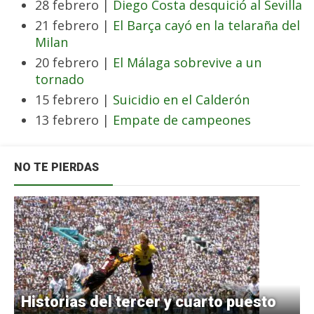
28 febrero |
Diego Costa desquició al Sevilla
21 febrero |
El Barça cayó en la telaraña del
Milan
20 febrero |
El Málaga sobrevive a un
tornado
15 febrero |
Suicidio en el Calderón
13 febrero |
Empate de campeones
NO TE PIERDAS
Historias del tercer y cuarto puesto