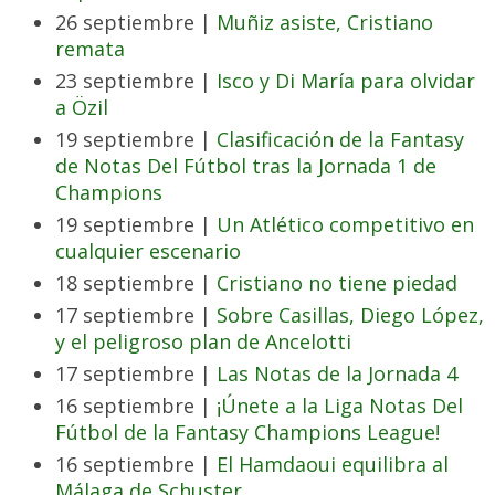
26 septiembre |
Muñiz asiste, Cristiano
remata
23 septiembre |
Isco y Di María para olvidar
a Özil
19 septiembre |
Clasificación de la Fantasy
de Notas Del Fútbol tras la Jornada 1 de
Champions
19 septiembre |
Un Atlético competitivo en
cualquier escenario
18 septiembre |
Cristiano no tiene piedad
17 septiembre |
Sobre Casillas, Diego López,
y el peligroso plan de Ancelotti
17 septiembre |
Las Notas de la Jornada 4
16 septiembre |
¡Únete a la Liga Notas Del
Fútbol de la Fantasy Champions League!
16 septiembre |
El Hamdaoui equilibra al
Málaga de Schuster