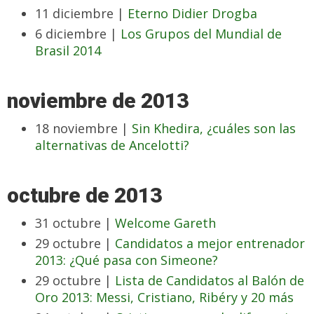
11 diciembre |
Eterno Didier Drogba
6 diciembre |
Los Grupos del Mundial de
Brasil 2014
noviembre de 2013
18 noviembre |
Sin Khedira, ¿cuáles son las
alternativas de Ancelotti?
octubre de 2013
31 octubre |
Welcome Gareth
29 octubre |
Candidatos a mejor entrenador
2013: ¿Qué pasa con Simeone?
29 octubre |
Lista de Candidatos al Balón de
Oro 2013: Messi, Cristiano, Ribéry y 20 más