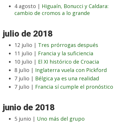
4 agosto |
Higuaín, Bonucci y Caldara:
cambio de cromos a lo grande
julio de 2018
12 julio |
Tres prórrogas después
11 julio |
Francia y la suficiencia
10 julio |
El XI histórico de Croacia
8 julio |
Inglaterra vuela con Pickford
7 julio |
Bélgica ya es una realidad
7 julio |
Francia sí cumple el pronóstico
junio de 2018
5 junio |
Uno más del grupo