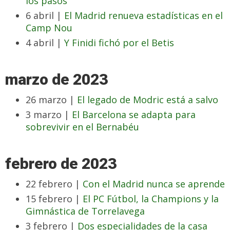
los pasos
6 abril |
El Madrid renueva estadísticas en el
Camp Nou
4 abril |
Y Finidi fichó por el Betis
marzo de 2023
26 marzo |
El legado de Modric está a salvo
3 marzo |
El Barcelona se adapta para
sobrevivir en el Bernabéu
febrero de 2023
22 febrero |
Con el Madrid nunca se aprende
15 febrero |
El PC Fútbol, la Champions y la
Gimnástica de Torrelavega
3 febrero |
Dos especialidades de la casa