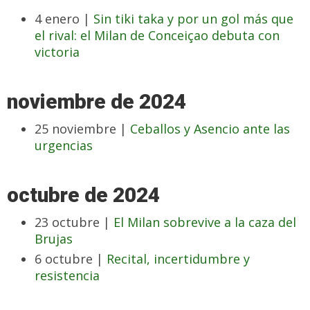
4 enero |
Sin tiki taka y por un gol más que
el rival: el Milan de Conceiçao debuta con
victoria
noviembre de 2024
25 noviembre |
Ceballos y Asencio ante las
urgencias
octubre de 2024
23 octubre |
El Milan sobrevive a la caza del
Brujas
6 octubre |
Recital, incertidumbre y
resistencia