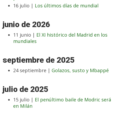
16 julio |
Los últimos días de mundial
junio de 2026
11 junio |
El XI histórico del Madrid en los
mundiales
septiembre de 2025
24 septiembre |
Golazos, susto y Mbappé
julio de 2025
15 julio |
El penúltimo baile de Modric será
en Milán