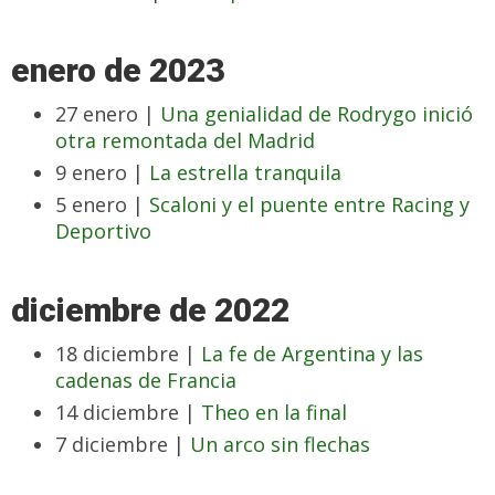
enero de 2023
27 enero |
Una genialidad de Rodrygo inició
otra remontada del Madrid
9 enero |
La estrella tranquila
5 enero |
Scaloni y el puente entre Racing y
Deportivo
diciembre de 2022
18 diciembre |
La fe de Argentina y las
cadenas de Francia
14 diciembre |
Theo en la final
7 diciembre |
Un arco sin flechas