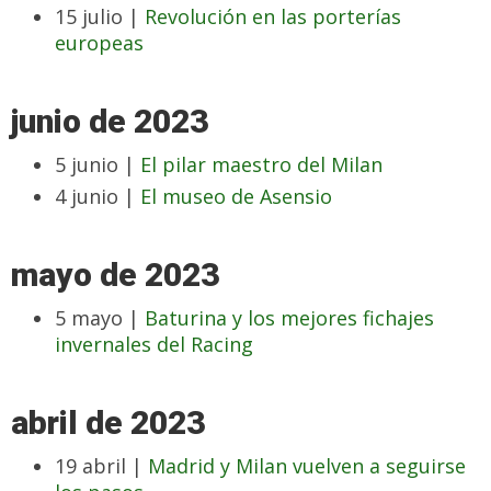
15 julio |
Revolución en las porterías
europeas
junio de 2023
5 junio |
El pilar maestro del Milan
4 junio |
El museo de Asensio
mayo de 2023
5 mayo |
Baturina y los mejores fichajes
invernales del Racing
abril de 2023
19 abril |
Madrid y Milan vuelven a seguirse