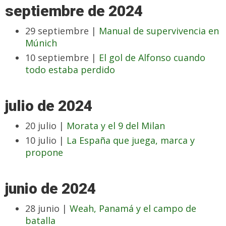
septiembre de 2024
29 septiembre |
Manual de supervivencia en
Múnich
10 septiembre |
El gol de Alfonso cuando
todo estaba perdido
julio de 2024
20 julio |
Morata y el 9 del Milan
10 julio |
La España que juega, marca y
propone
junio de 2024
28 junio |
Weah, Panamá y el campo de
batalla