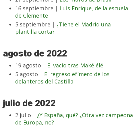
16 septiembre |
Luis Enrique, de la escuela
de Clemente
5 septiembre |
¿Tiene el Madrid una
plantilla corta?
agosto de 2022
19 agosto |
El vacío tras Makélélé
5 agosto |
El regreso efímero de los
delanteros del Castilla
julio de 2022
2 julio |
¿Y España, qué? ¿Otra vez campeona
de Europa, no?