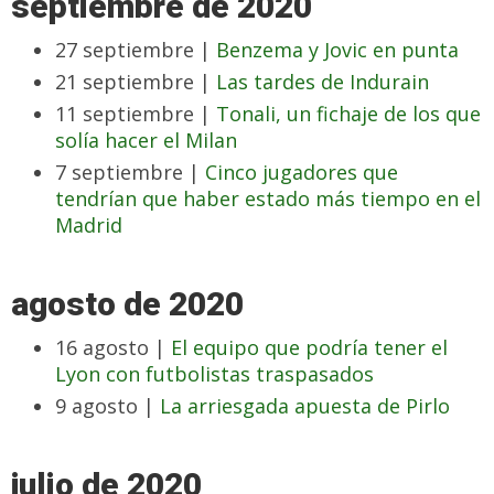
septiembre de 2020
27 septiembre |
Benzema y Jovic en punta
21 septiembre |
Las tardes de Indurain
11 septiembre |
Tonali, un fichaje de los que
solía hacer el Milan
7 septiembre |
Cinco jugadores que
tendrían que haber estado más tiempo en el
Madrid
agosto de 2020
16 agosto |
El equipo que podría tener el
Lyon con futbolistas traspasados
9 agosto |
La arriesgada apuesta de Pirlo
julio de 2020