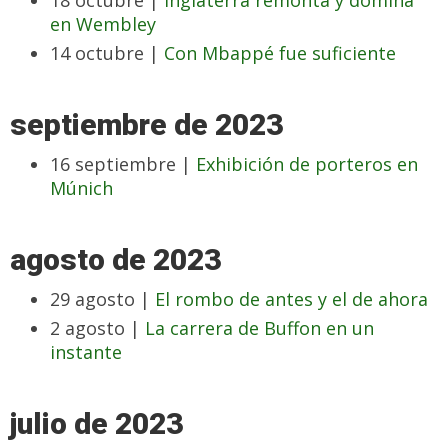
18 octubre |
Inglaterra remonta y domina
en Wembley
14 octubre |
Con Mbappé fue suficiente
septiembre de 2023
16 septiembre |
Exhibición de porteros en
Múnich
agosto de 2023
29 agosto |
El rombo de antes y el de ahora
2 agosto |
La carrera de Buffon en un
instante
julio de 2023