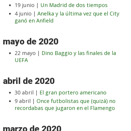
19 junio |
Un Madrid de dos tiempos
4 junio |
Anelka y la última vez que el City
ganó en Anfield
mayo de 2020
22 mayo |
Dino Baggio y las finales de la
UEFA
abril de 2020
30 abril |
El gran portero americano
9 abril |
Once futbolistas que (quizá) no
recordabas que jugaron en el Flamengo
marzo de 2020