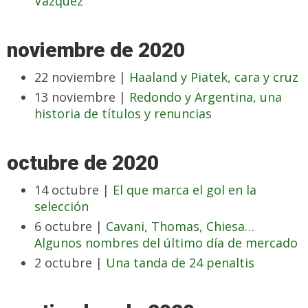
Vázquez
noviembre de 2020
22 noviembre |
Haaland y Piatek, cara y cruz
13 noviembre |
Redondo y Argentina, una
historia de títulos y renuncias
octubre de 2020
14 octubre |
El que marca el gol en la
selección
6 octubre |
Cavani, Thomas, Chiesa…
Algunos nombres del último día de mercado
2 octubre |
Una tanda de 24 penaltis