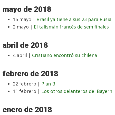
mayo de 2018
15 mayo |
Brasil ya tiene a sus 23 para Rusia
2 mayo |
El talismán francés de semifinales
abril de 2018
4 abril |
Cristiano encontró su chilena
febrero de 2018
22 febrero |
Plan B
11 febrero |
Los otros delanteros del Bayern
enero de 2018