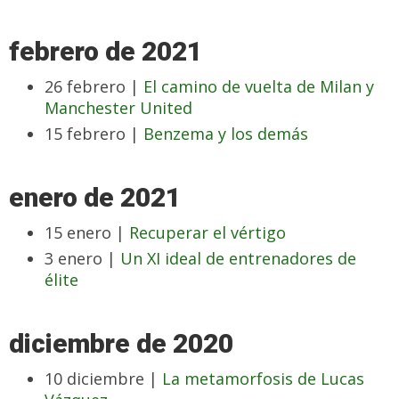
febrero de 2021
26 febrero |
El camino de vuelta de Milan y
Manchester United
15 febrero |
Benzema y los demás
enero de 2021
15 enero |
Recuperar el vértigo
3 enero |
Un XI ideal de entrenadores de
élite
diciembre de 2020
10 diciembre |
La metamorfosis de Lucas