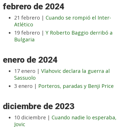
febrero de 2024
21 febrero |
Cuando se rompió el Inter-
Atlético
19 febrero |
Y Roberto Baggio derribó a
Bulgaria
enero de 2024
17 enero |
Vlahovic declara la guerra al
Sassuolo
3 enero |
Porteros, paradas y Benji Price
diciembre de 2023
10 diciembre |
Cuando nadie lo esperaba,
Jovic