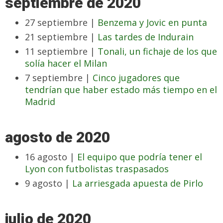
septiembre de 2020
27 septiembre |
Benzema y Jovic en punta
21 septiembre |
Las tardes de Indurain
11 septiembre |
Tonali, un fichaje de los que
solía hacer el Milan
7 septiembre |
Cinco jugadores que
tendrían que haber estado más tiempo en el
Madrid
agosto de 2020
16 agosto |
El equipo que podría tener el
Lyon con futbolistas traspasados
9 agosto |
La arriesgada apuesta de Pirlo
julio de 2020