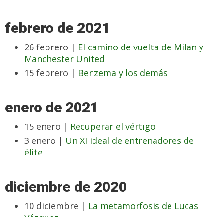
febrero de 2021
26 febrero |
El camino de vuelta de Milan y
Manchester United
15 febrero |
Benzema y los demás
enero de 2021
15 enero |
Recuperar el vértigo
3 enero |
Un XI ideal de entrenadores de
élite
diciembre de 2020
10 diciembre |
La metamorfosis de Lucas