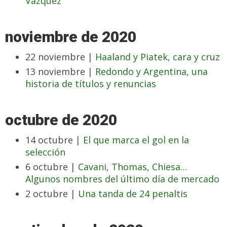
Vázquez
noviembre de 2020
22 noviembre |
Haaland y Piatek, cara y cruz
13 noviembre |
Redondo y Argentina, una
historia de títulos y renuncias
octubre de 2020
14 octubre |
El que marca el gol en la
selección
6 octubre |
Cavani, Thomas, Chiesa…
Algunos nombres del último día de mercado
2 octubre |
Una tanda de 24 penaltis