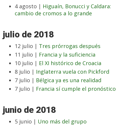
4 agosto |
Higuaín, Bonucci y Caldara:
cambio de cromos a lo grande
julio de 2018
12 julio |
Tres prórrogas después
11 julio |
Francia y la suficiencia
10 julio |
El XI histórico de Croacia
8 julio |
Inglaterra vuela con Pickford
7 julio |
Bélgica ya es una realidad
7 julio |
Francia sí cumple el pronóstico
junio de 2018
5 junio |
Uno más del grupo