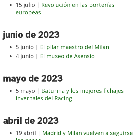
15 julio |
Revolución en las porterías
europeas
junio de 2023
5 junio |
El pilar maestro del Milan
4 junio |
El museo de Asensio
mayo de 2023
5 mayo |
Baturina y los mejores fichajes
invernales del Racing
abril de 2023
19 abril |
Madrid y Milan vuelven a seguirse