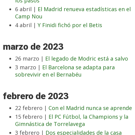
los pasos
6 abril |
El Madrid renueva estadísticas en el
Camp Nou
4 abril |
Y Finidi fichó por el Betis
marzo de 2023
26 marzo |
El legado de Modric está a salvo
3 marzo |
El Barcelona se adapta para
sobrevivir en el Bernabéu
febrero de 2023
22 febrero |
Con el Madrid nunca se aprende
15 febrero |
El PC Fútbol, la Champions y la
Gimnástica de Torrelavega
3 febrero |
Dos especialidades de la casa