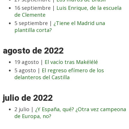
16 septiembre |
Luis Enrique, de la escuela
de Clemente
5 septiembre |
¿Tiene el Madrid una
plantilla corta?
agosto de 2022
19 agosto |
El vacío tras Makélélé
5 agosto |
El regreso efímero de los
delanteros del Castilla
julio de 2022
2 julio |
¿Y España, qué? ¿Otra vez campeona
de Europa, no?