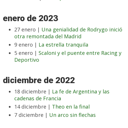
enero de 2023
27 enero |
Una genialidad de Rodrygo inició
otra remontada del Madrid
9 enero |
La estrella tranquila
5 enero |
Scaloni y el puente entre Racing y
Deportivo
diciembre de 2022
18 diciembre |
La fe de Argentina y las
cadenas de Francia
14 diciembre |
Theo en la final
7 diciembre |
Un arco sin flechas