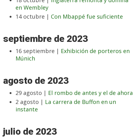
18 octubre |
Inglaterra remonta y domina
en Wembley
14 octubre |
Con Mbappé fue suficiente
septiembre de 2023
16 septiembre |
Exhibición de porteros en
Múnich
agosto de 2023
29 agosto |
El rombo de antes y el de ahora
2 agosto |
La carrera de Buffon en un
instante
julio de 2023