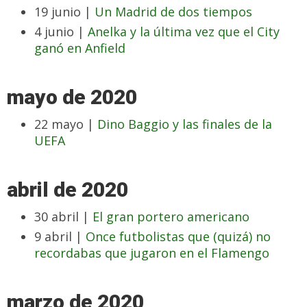
19 junio |
Un Madrid de dos tiempos
4 junio |
Anelka y la última vez que el City
ganó en Anfield
mayo de 2020
22 mayo |
Dino Baggio y las finales de la
UEFA
abril de 2020
30 abril |
El gran portero americano
9 abril |
Once futbolistas que (quizá) no
recordabas que jugaron en el Flamengo
marzo de 2020