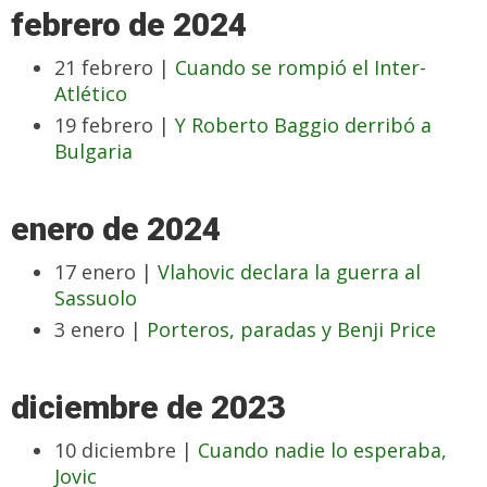
febrero de 2024
21 febrero |
Cuando se rompió el Inter-
Atlético
19 febrero |
Y Roberto Baggio derribó a
Bulgaria
enero de 2024
17 enero |
Vlahovic declara la guerra al
Sassuolo
3 enero |
Porteros, paradas y Benji Price
diciembre de 2023
10 diciembre |
Cuando nadie lo esperaba,
Jovic