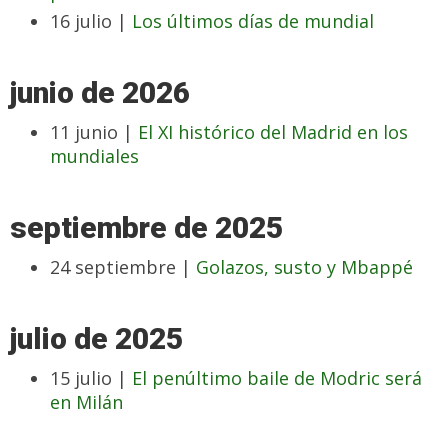
16 julio |
Los últimos días de mundial
junio de 2026
11 junio |
El XI histórico del Madrid en los
mundiales
septiembre de 2025
24 septiembre |
Golazos, susto y Mbappé
julio de 2025
15 julio |
El penúltimo baile de Modric será
en Milán