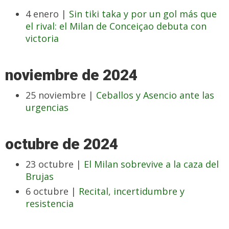
4 enero |
Sin tiki taka y por un gol más que
el rival: el Milan de Conceiçao debuta con
victoria
noviembre de 2024
25 noviembre |
Ceballos y Asencio ante las
urgencias
octubre de 2024
23 octubre |
El Milan sobrevive a la caza del
Brujas
6 octubre |
Recital, incertidumbre y
resistencia