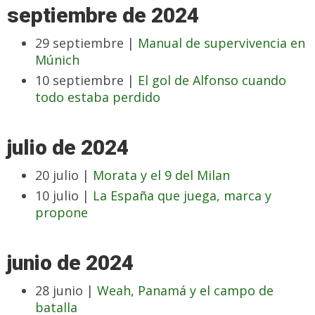
septiembre de 2024
29 septiembre |
Manual de supervivencia en
Múnich
10 septiembre |
El gol de Alfonso cuando
todo estaba perdido
julio de 2024
20 julio |
Morata y el 9 del Milan
10 julio |
La España que juega, marca y
propone
junio de 2024
28 junio |
Weah, Panamá y el campo de
batalla