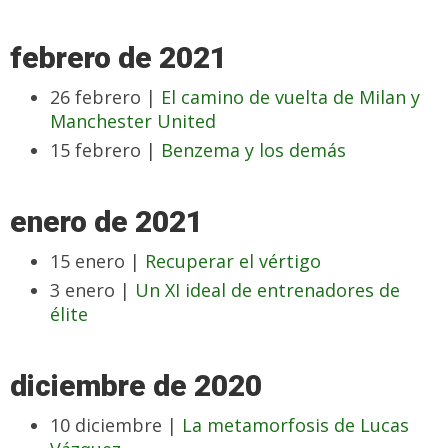
febrero de 2021
26 febrero |
El camino de vuelta de Milan y
Manchester United
15 febrero |
Benzema y los demás
enero de 2021
15 enero |
Recuperar el vértigo
3 enero |
Un XI ideal de entrenadores de
élite
diciembre de 2020
10 diciembre |
La metamorfosis de Lucas