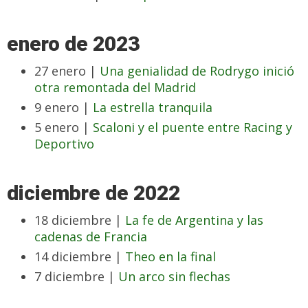
enero de 2023
27 enero |
Una genialidad de Rodrygo inició
otra remontada del Madrid
9 enero |
La estrella tranquila
5 enero |
Scaloni y el puente entre Racing y
Deportivo
diciembre de 2022
18 diciembre |
La fe de Argentina y las
cadenas de Francia
14 diciembre |
Theo en la final
7 diciembre |
Un arco sin flechas