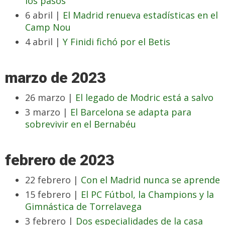
los pasos
6 abril |
El Madrid renueva estadísticas en el
Camp Nou
4 abril |
Y Finidi fichó por el Betis
marzo de 2023
26 marzo |
El legado de Modric está a salvo
3 marzo |
El Barcelona se adapta para
sobrevivir en el Bernabéu
febrero de 2023
22 febrero |
Con el Madrid nunca se aprende
15 febrero |
El PC Fútbol, la Champions y la
Gimnástica de Torrelavega
3 febrero |
Dos especialidades de la casa