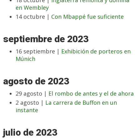
18 octubre |
Inglaterra remonta y domina
en Wembley
14 octubre |
Con Mbappé fue suficiente
septiembre de 2023
16 septiembre |
Exhibición de porteros en
Múnich
agosto de 2023
29 agosto |
El rombo de antes y el de ahora
2 agosto |
La carrera de Buffon en un
instante
julio de 2023