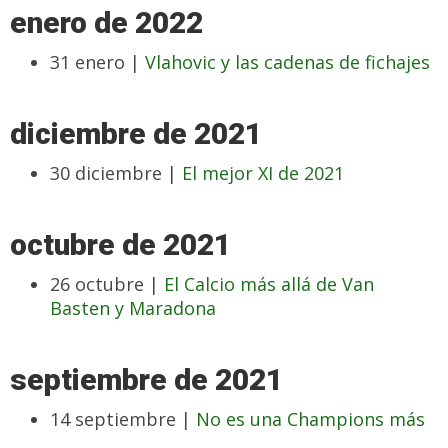
enero de 2022
31 enero |
Vlahovic y las cadenas de fichajes
diciembre de 2021
30 diciembre |
El mejor XI de 2021
octubre de 2021
26 octubre |
El Calcio más allá de Van
Basten y Maradona
septiembre de 2021
14 septiembre |
No es una Champions más