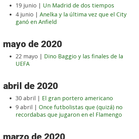
19 junio |
Un Madrid de dos tiempos
4 junio |
Anelka y la última vez que el City
ganó en Anfield
mayo de 2020
22 mayo |
Dino Baggio y las finales de la
UEFA
abril de 2020
30 abril |
El gran portero americano
9 abril |
Once futbolistas que (quizá) no
recordabas que jugaron en el Flamengo
marzo de 2020