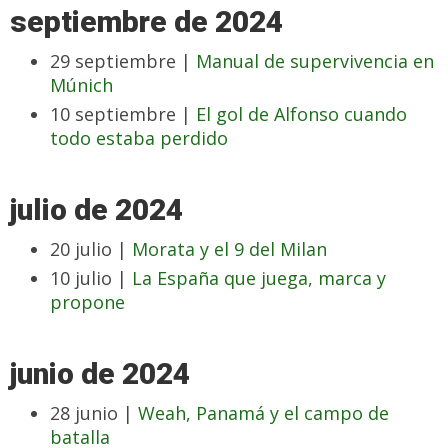
septiembre de 2024
29 septiembre |
Manual de supervivencia en
Múnich
10 septiembre |
El gol de Alfonso cuando
todo estaba perdido
julio de 2024
20 julio |
Morata y el 9 del Milan
10 julio |
La España que juega, marca y
propone
junio de 2024
28 junio |
Weah, Panamá y el campo de
batalla