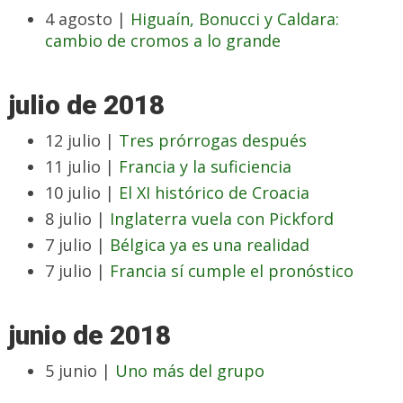
4 agosto |
Higuaín, Bonucci y Caldara:
cambio de cromos a lo grande
julio de 2018
12 julio |
Tres prórrogas después
11 julio |
Francia y la suficiencia
10 julio |
El XI histórico de Croacia
8 julio |
Inglaterra vuela con Pickford
7 julio |
Bélgica ya es una realidad
7 julio |
Francia sí cumple el pronóstico
junio de 2018
5 junio |
Uno más del grupo