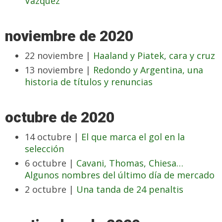
Vázquez
noviembre de 2020
22 noviembre |
Haaland y Piatek, cara y cruz
13 noviembre |
Redondo y Argentina, una
historia de títulos y renuncias
octubre de 2020
14 octubre |
El que marca el gol en la
selección
6 octubre |
Cavani, Thomas, Chiesa…
Algunos nombres del último día de mercado
2 octubre |
Una tanda de 24 penaltis