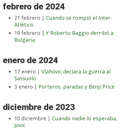
febrero de 2024
21 febrero |
Cuando se rompió el Inter-
Atlético
19 febrero |
Y Roberto Baggio derribó a
Bulgaria
enero de 2024
17 enero |
Vlahovic declara la guerra al
Sassuolo
3 enero |
Porteros, paradas y Benji Price
diciembre de 2023
10 diciembre |
Cuando nadie lo esperaba,
Jovic