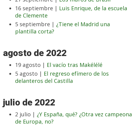
16 septiembre |
Luis Enrique, de la escuela
de Clemente
5 septiembre |
¿Tiene el Madrid una
plantilla corta?
agosto de 2022
19 agosto |
El vacío tras Makélélé
5 agosto |
El regreso efímero de los
delanteros del Castilla
julio de 2022
2 julio |
¿Y España, qué? ¿Otra vez campeona
de Europa, no?