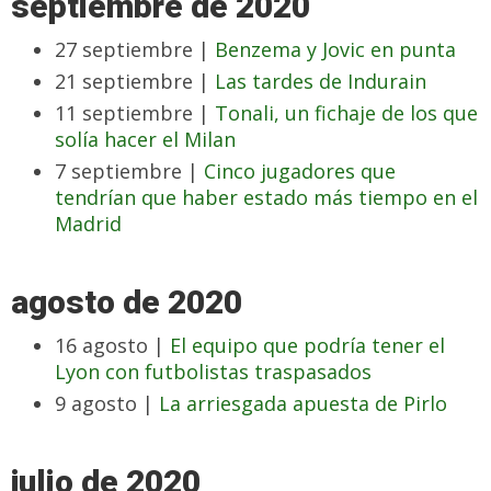
septiembre de 2020
27 septiembre |
Benzema y Jovic en punta
21 septiembre |
Las tardes de Indurain
11 septiembre |
Tonali, un fichaje de los que
solía hacer el Milan
7 septiembre |
Cinco jugadores que
tendrían que haber estado más tiempo en el
Madrid
agosto de 2020
16 agosto |
El equipo que podría tener el
Lyon con futbolistas traspasados
9 agosto |
La arriesgada apuesta de Pirlo
julio de 2020