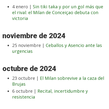
4 enero |
Sin tiki taka y por un gol más que
el rival: el Milan de Conceiçao debuta con
victoria
noviembre de 2024
25 noviembre |
Ceballos y Asencio ante las
urgencias
octubre de 2024
23 octubre |
El Milan sobrevive a la caza del
Brujas
6 octubre |
Recital, incertidumbre y
resistencia