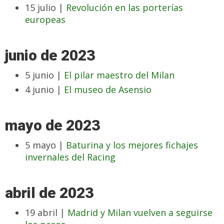
15 julio |
Revolución en las porterías
europeas
junio de 2023
5 junio |
El pilar maestro del Milan
4 junio |
El museo de Asensio
mayo de 2023
5 mayo |
Baturina y los mejores fichajes
invernales del Racing
abril de 2023
19 abril |
Madrid y Milan vuelven a seguirse