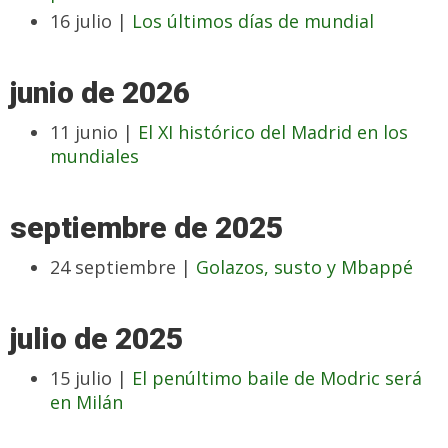
16 julio |
Los últimos días de mundial
junio de 2026
11 junio |
El XI histórico del Madrid en los
mundiales
septiembre de 2025
24 septiembre |
Golazos, susto y Mbappé
julio de 2025
15 julio |
El penúltimo baile de Modric será
en Milán