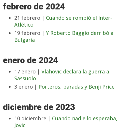
febrero de 2024
21 febrero |
Cuando se rompió el Inter-
Atlético
19 febrero |
Y Roberto Baggio derribó a
Bulgaria
enero de 2024
17 enero |
Vlahovic declara la guerra al
Sassuolo
3 enero |
Porteros, paradas y Benji Price
diciembre de 2023
10 diciembre |
Cuando nadie lo esperaba,
Jovic