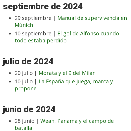
septiembre de 2024
29 septiembre |
Manual de supervivencia en
Múnich
10 septiembre |
El gol de Alfonso cuando
todo estaba perdido
julio de 2024
20 julio |
Morata y el 9 del Milan
10 julio |
La España que juega, marca y
propone
junio de 2024
28 junio |
Weah, Panamá y el campo de
batalla