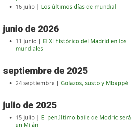
16 julio |
Los últimos días de mundial
junio de 2026
11 junio |
El XI histórico del Madrid en los
mundiales
septiembre de 2025
24 septiembre |
Golazos, susto y Mbappé
julio de 2025
15 julio |
El penúltimo baile de Modric será
en Milán