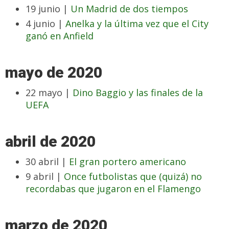
19 junio |
Un Madrid de dos tiempos
4 junio |
Anelka y la última vez que el City
ganó en Anfield
mayo de 2020
22 mayo |
Dino Baggio y las finales de la
UEFA
abril de 2020
30 abril |
El gran portero americano
9 abril |
Once futbolistas que (quizá) no
recordabas que jugaron en el Flamengo
marzo de 2020