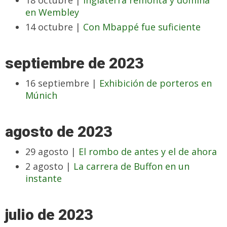
18 octubre |
Inglaterra remonta y domina
en Wembley
14 octubre |
Con Mbappé fue suficiente
septiembre de 2023
16 septiembre |
Exhibición de porteros en
Múnich
agosto de 2023
29 agosto |
El rombo de antes y el de ahora
2 agosto |
La carrera de Buffon en un
instante
julio de 2023