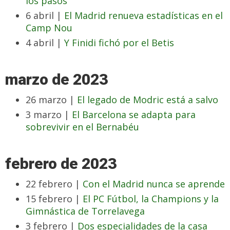
los pasos
6 abril |
El Madrid renueva estadísticas en el
Camp Nou
4 abril |
Y Finidi fichó por el Betis
marzo de 2023
26 marzo |
El legado de Modric está a salvo
3 marzo |
El Barcelona se adapta para
sobrevivir en el Bernabéu
febrero de 2023
22 febrero |
Con el Madrid nunca se aprende
15 febrero |
El PC Fútbol, la Champions y la
Gimnástica de Torrelavega
3 febrero |
Dos especialidades de la casa