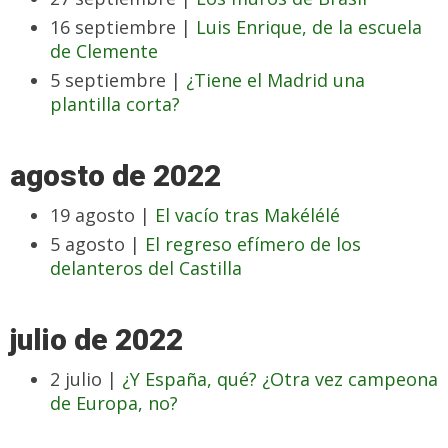
16 septiembre |
Luis Enrique, de la escuela
de Clemente
5 septiembre |
¿Tiene el Madrid una
plantilla corta?
agosto de 2022
19 agosto |
El vacío tras Makélélé
5 agosto |
El regreso efímero de los
delanteros del Castilla
julio de 2022
2 julio |
¿Y España, qué? ¿Otra vez campeona
de Europa, no?