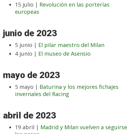
15 julio |
Revolución en las porterías
europeas
junio de 2023
5 junio |
El pilar maestro del Milan
4 junio |
El museo de Asensio
mayo de 2023
5 mayo |
Baturina y los mejores fichajes
invernales del Racing
abril de 2023
19 abril |
Madrid y Milan vuelven a seguirse