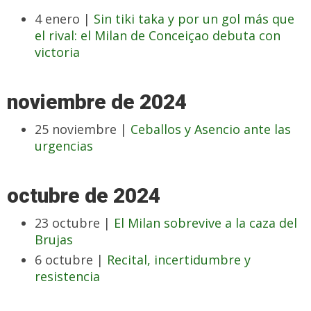
4 enero |
Sin tiki taka y por un gol más que
el rival: el Milan de Conceiçao debuta con
victoria
noviembre de 2024
25 noviembre |
Ceballos y Asencio ante las
urgencias
octubre de 2024
23 octubre |
El Milan sobrevive a la caza del
Brujas
6 octubre |
Recital, incertidumbre y
resistencia