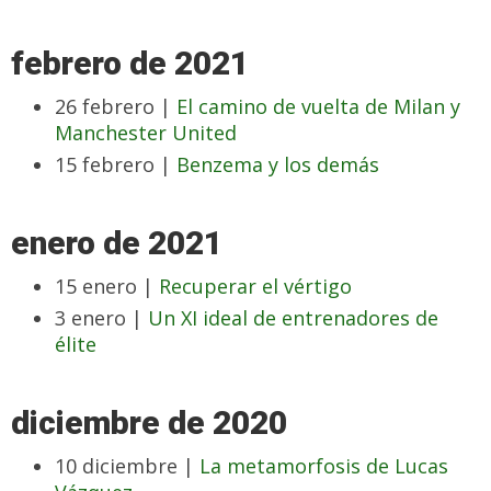
febrero de 2021
26 febrero |
El camino de vuelta de Milan y
Manchester United
15 febrero |
Benzema y los demás
enero de 2021
15 enero |
Recuperar el vértigo
3 enero |
Un XI ideal de entrenadores de
élite
diciembre de 2020
10 diciembre |
La metamorfosis de Lucas