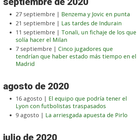
septiembre de 2020
27 septiembre |
Benzema y Jovic en punta
21 septiembre |
Las tardes de Indurain
11 septiembre |
Tonali, un fichaje de los que
solía hacer el Milan
7 septiembre |
Cinco jugadores que
tendrían que haber estado más tiempo en el
Madrid
agosto de 2020
16 agosto |
El equipo que podría tener el
Lyon con futbolistas traspasados
9 agosto |
La arriesgada apuesta de Pirlo
julio de 2020