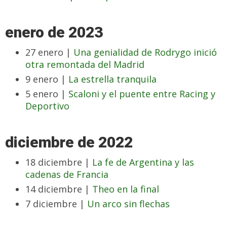
enero de 2023
27 enero |
Una genialidad de Rodrygo inició
otra remontada del Madrid
9 enero |
La estrella tranquila
5 enero |
Scaloni y el puente entre Racing y
Deportivo
diciembre de 2022
18 diciembre |
La fe de Argentina y las
cadenas de Francia
14 diciembre |
Theo en la final
7 diciembre |
Un arco sin flechas