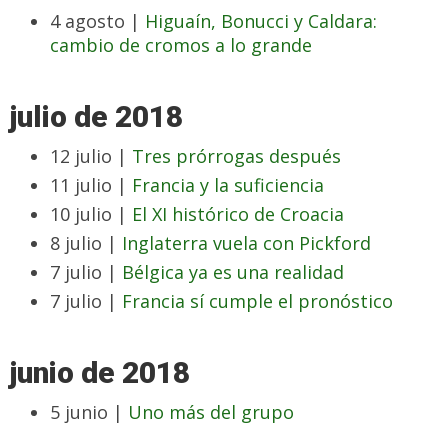
4 agosto |
Higuaín, Bonucci y Caldara:
cambio de cromos a lo grande
julio de 2018
12 julio |
Tres prórrogas después
11 julio |
Francia y la suficiencia
10 julio |
El XI histórico de Croacia
8 julio |
Inglaterra vuela con Pickford
7 julio |
Bélgica ya es una realidad
7 julio |
Francia sí cumple el pronóstico
junio de 2018
5 junio |
Uno más del grupo