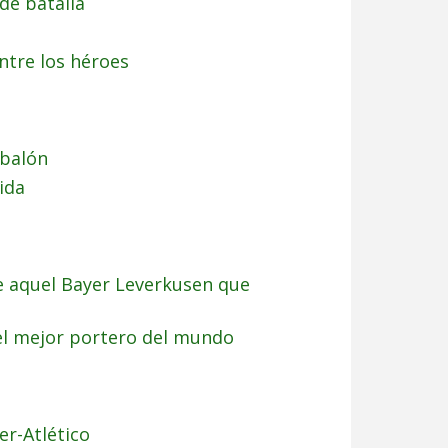
de batalla
ntre los héroes
 balón
ida
e aquel Bayer Leverkusen que
 mejor portero del mundo
er-Atlético