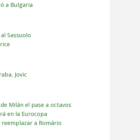
ó a Bulgaria
 al Sassuolo
rice
aba, Jovic
 de Milán el pase a octavos
ará en la Eurocopa
e reemplazar a Romário