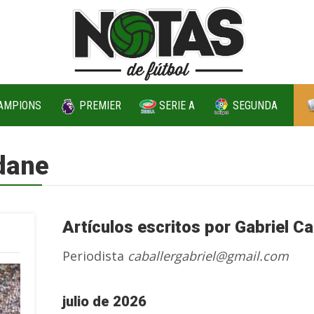
AMPIONS
PREMIER
SERIE A
SEGUNDA
idane
Artículos escritos por Gabriel Ca
Periodista
caballergabriel@gmail.com
julio de 2026