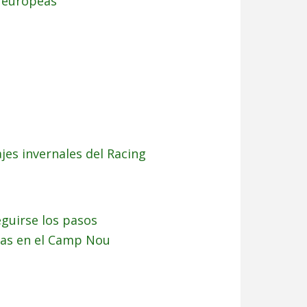
s europeas
ajes invernales del Racing
eguirse los pasos
cas en el Camp Nou