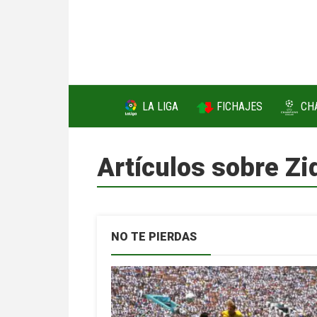
FICHAJES
LA LIGA
CH
Artículos sobre Z
NO TE PIERDAS