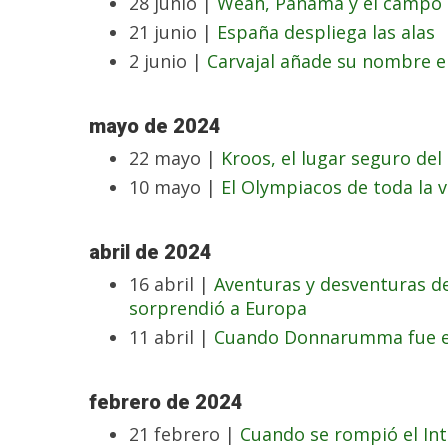
28 junio |
Weah, Panamá y el campo 
21 junio |
España despliega las alas
2 junio |
Carvajal añade su nombre e
mayo de 2024
22 mayo |
Kroos, el lugar seguro del
10 mayo |
El Olympiacos de toda la v
abril de 2024
16 abril |
Aventuras y desventuras d
sorprendió a Europa
11 abril |
Cuando Donnarumma fue el
febrero de 2024
21 febrero |
Cuando se rompió el Int