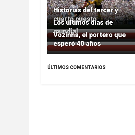
Historias del tercer y
cuarto puesto
Los últimos días de
mundial
Vozinha, el portero que
esperó 40 años
ÚLTIMOS COMENTARIOS