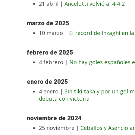
21 abril |
Ancelotti volvió al 4-4-2
marzo de 2025
10 marzo |
El récord de Inzaghi en la
febrero de 2025
4 febrero |
No hay goles españoles e
enero de 2025
4 enero |
Sin tiki taka y por un gol m
debuta con victoria
noviembre de 2024
25 noviembre |
Ceballos y Asencio a