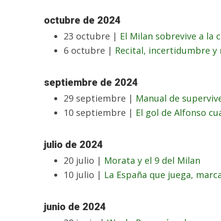
octubre de 2024
23 octubre |
El Milan sobrevive a la 
6 octubre |
Recital, incertidumbre y 
septiembre de 2024
29 septiembre |
Manual de superviv
10 septiembre |
El gol de Alfonso c
julio de 2024
20 julio |
Morata y el 9 del Milan
10 julio |
La España que juega, marc
junio de 2024