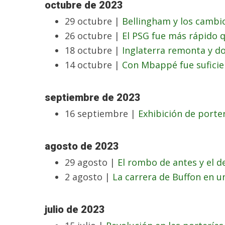
octubre de 2023
29 octubre |
Bellingham y los cambio
26 octubre |
El PSG fue más rápido q
18 octubre |
Inglaterra remonta y 
14 octubre |
Con Mbappé fue suficie
septiembre de 2023
16 septiembre |
Exhibición de porte
agosto de 2023
29 agosto |
El rombo de antes y el d
2 agosto |
La carrera de Buffon en u
julio de 2023