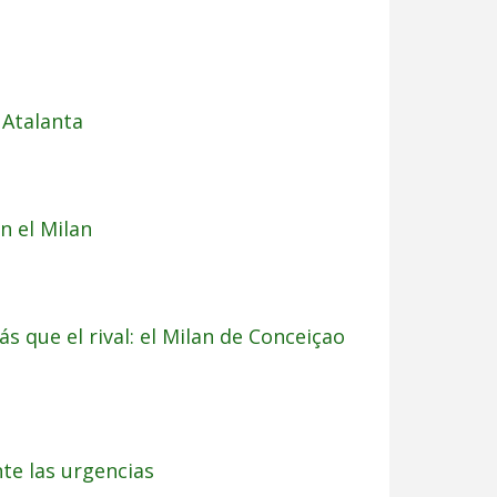
 Atalanta
n el Milan
ás que el rival: el Milan de Conceiçao
nte las urgencias