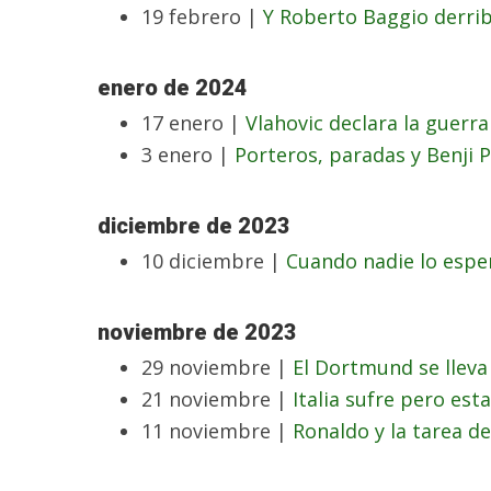
19 febrero |
Y Roberto Baggio derrib
enero de 2024
17 enero |
Vlahovic declara la guerra
3 enero |
Porteros, paradas y Benji P
diciembre de 2023
10 diciembre |
Cuando nadie lo esper
noviembre de 2023
29 noviembre |
El Dortmund se lleva
21 noviembre |
Italia sufre pero est
11 noviembre |
Ronaldo y la tarea d