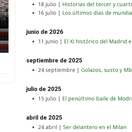
18 julio |
Historias del tercer y cuar
16 julio |
Los últimos días de mundia
junio de 2026
11 junio |
El XI histórico del Madrid 
septiembre de 2025
24 septiembre |
Golazos, susto y M
julio de 2025
15 julio |
El penúltimo baile de Modri
abril de 2025
24 abril |
Ser delantero en el Milan