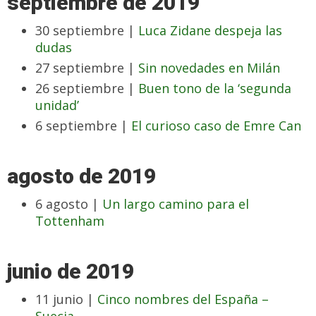
septiembre de 2019
30 septiembre |
Luca Zidane despeja las
dudas
27 septiembre |
Sin novedades en Milán
26 septiembre |
Buen tono de la ‘segunda
unidad’
6 septiembre |
El curioso caso de Emre Can
agosto de 2019
6 agosto |
Un largo camino para el
Tottenham
junio de 2019
11 junio |
Cinco nombres del España –