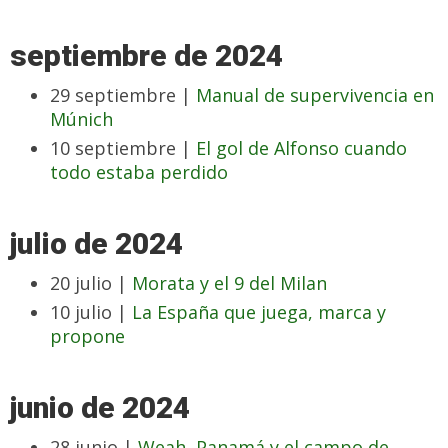
septiembre de 2024
29 septiembre |
Manual de supervivencia en
Múnich
10 septiembre |
El gol de Alfonso cuando
todo estaba perdido
julio de 2024
20 julio |
Morata y el 9 del Milan
10 julio |
La España que juega, marca y
propone
junio de 2024
28 junio |
Weah, Panamá y el campo de