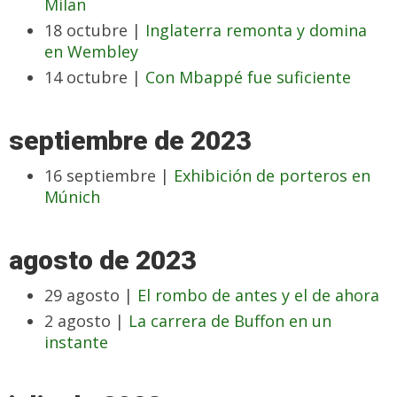
Milan
18 octubre |
Inglaterra remonta y domina
en Wembley
14 octubre |
Con Mbappé fue suficiente
septiembre de 2023
16 septiembre |
Exhibición de porteros en
Múnich
agosto de 2023
29 agosto |
El rombo de antes y el de ahora
2 agosto |
La carrera de Buffon en un
instante