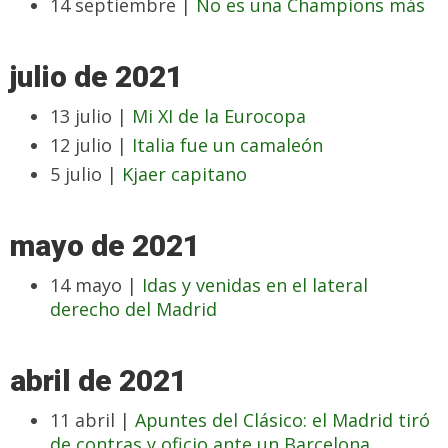
14 septiembre |
No es una Champions más
julio de 2021
13 julio |
Mi XI de la Eurocopa
12 julio |
Italia fue un camaleón
5 julio |
Kjaer capitano
mayo de 2021
14 mayo |
Idas y venidas en el lateral
derecho del Madrid
abril de 2021
11 abril |
Apuntes del Clásico: el Madrid tiró
de contras y oficio ante un Barcelona