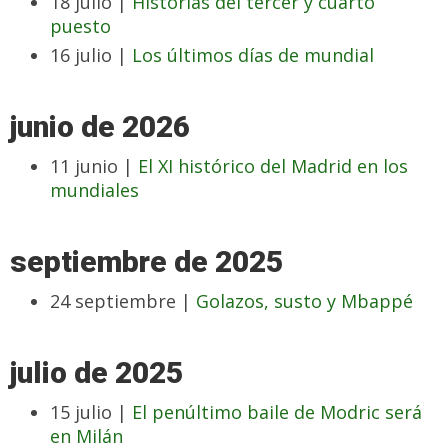
18 julio |
Historias del tercer y cuarto
puesto
16 julio |
Los últimos días de mundial
junio de 2026
11 junio |
El XI histórico del Madrid en los
mundiales
septiembre de 2025
24 septiembre |
Golazos, susto y Mbappé
julio de 2025
15 julio |
El penúltimo baile de Modric será
en Milán