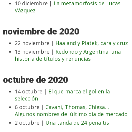
10 diciembre |
La metamorfosis de Lucas
Vázquez
noviembre de 2020
22 noviembre |
Haaland y Piatek, cara y cruz
13 noviembre |
Redondo y Argentina, una
historia de títulos y renuncias
octubre de 2020
14 octubre |
El que marca el gol en la
selección
6 octubre |
Cavani, Thomas, Chiesa…
Algunos nombres del último día de mercado
2 octubre |
Una tanda de 24 penaltis