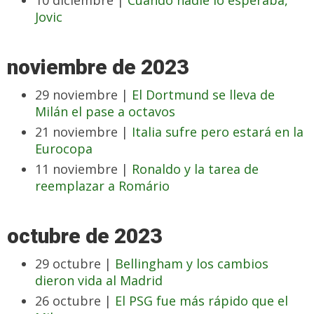
10 diciembre |
Cuando nadie lo esperaba,
Jovic
noviembre de 2023
29 noviembre |
El Dortmund se lleva de
Milán el pase a octavos
21 noviembre |
Italia sufre pero estará en la
Eurocopa
11 noviembre |
Ronaldo y la tarea de
reemplazar a Romário
octubre de 2023
29 octubre |
Bellingham y los cambios
dieron vida al Madrid
26 octubre |
El PSG fue más rápido que el