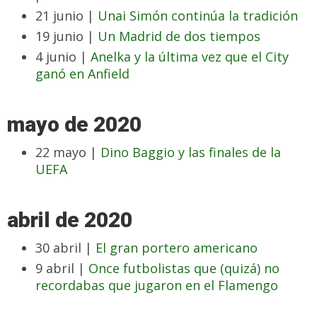
21 junio |
Unai Simón continúa la tradición
19 junio |
Un Madrid de dos tiempos
4 junio |
Anelka y la última vez que el City
ganó en Anfield
mayo de 2020
22 mayo |
Dino Baggio y las finales de la
UEFA
abril de 2020
30 abril |
El gran portero americano
9 abril |
Once futbolistas que (quizá) no
recordabas que jugaron en el Flamengo