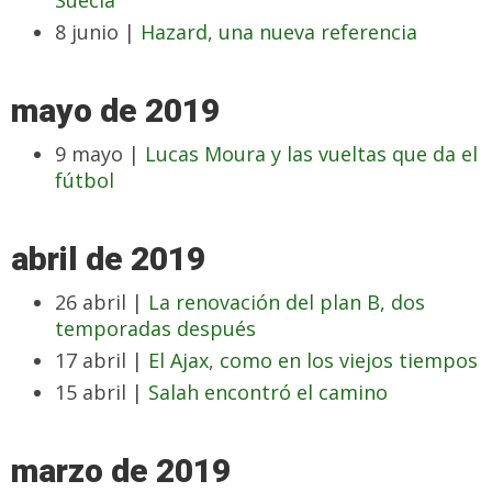
Suecia
8 junio |
Hazard, una nueva referencia
mayo de 2019
9 mayo |
Lucas Moura y las vueltas que da el
fútbol
abril de 2019
26 abril |
La renovación del plan B, dos
temporadas después
17 abril |
El Ajax, como en los viejos tiempos
15 abril |
Salah encontró el camino
marzo de 2019