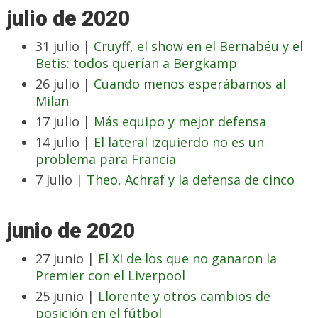
julio de 2020
31 julio |
Cruyff, el show en el Bernabéu y el
Betis: todos querían a Bergkamp
26 julio |
Cuando menos esperábamos al
Milan
17 julio |
Más equipo y mejor defensa
14 julio |
El lateral izquierdo no es un
problema para Francia
7 julio |
Theo, Achraf y la defensa de cinco
junio de 2020
27 junio |
El XI de los que no ganaron la
Premier con el Liverpool
25 junio |
Llorente y otros cambios de
posición en el fútbol