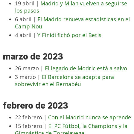
19 abril |
Madrid y Milan vuelven a seguirse
los pasos
6 abril |
El Madrid renueva estadísticas en el
Camp Nou
4 abril |
Y Finidi fichó por el Betis
marzo de 2023
26 marzo |
El legado de Modric está a salvo
3 marzo |
El Barcelona se adapta para
sobrevivir en el Bernabéu
febrero de 2023
22 febrero |
Con el Madrid nunca se aprende
15 febrero |
El PC Fútbol, la Champions y la
Gimnástica de Torrelavega