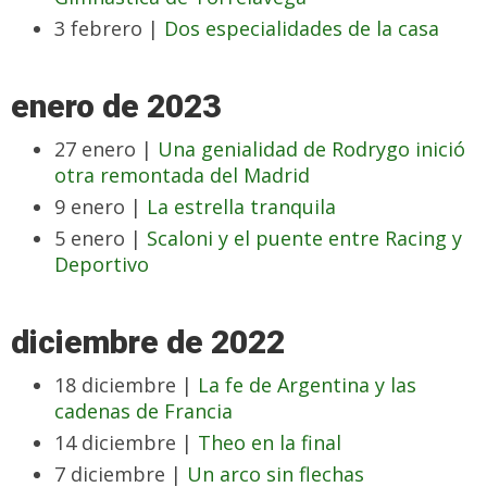
3 febrero |
Dos especialidades de la casa
enero de 2023
27 enero |
Una genialidad de Rodrygo inició
otra remontada del Madrid
9 enero |
La estrella tranquila
5 enero |
Scaloni y el puente entre Racing y
Deportivo
diciembre de 2022
18 diciembre |
La fe de Argentina y las
cadenas de Francia
14 diciembre |
Theo en la final
7 diciembre |
Un arco sin flechas