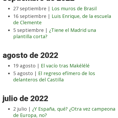
27 septiembre |
Los muros de Brasil
16 septiembre |
Luis Enrique, de la escuela
de Clemente
5 septiembre |
¿Tiene el Madrid una
plantilla corta?
agosto de 2022
19 agosto |
El vacío tras Makélélé
5 agosto |
El regreso efímero de los
delanteros del Castilla
julio de 2022
2 julio |
¿Y España, qué? ¿Otra vez campeona
de Europa, no?