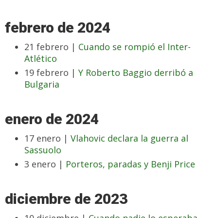
febrero de 2024
21 febrero |
Cuando se rompió el Inter-
Atlético
19 febrero |
Y Roberto Baggio derribó a
Bulgaria
enero de 2024
17 enero |
Vlahovic declara la guerra al
Sassuolo
3 enero |
Porteros, paradas y Benji Price
diciembre de 2023