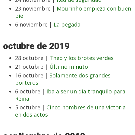
23 noviembre |
Mourinho empieza con buen
pie
6 noviembre |
La pegada
octubre de 2019
28 octubre |
Theo y los brotes verdes
21 octubre |
Último minuto
16 octubre |
Solamente dos grandes
porteros
6 octubre |
Iba a ser un día tranquilo para
Reina
5 octubre |
Cinco nombres de una victoria
en dos actos