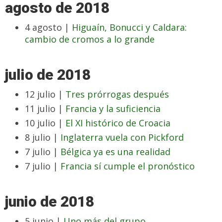
agosto de 2018
4 agosto |
Higuaín, Bonucci y Caldara:
cambio de cromos a lo grande
julio de 2018
12 julio |
Tres prórrogas después
11 julio |
Francia y la suficiencia
10 julio |
El XI histórico de Croacia
8 julio |
Inglaterra vuela con Pickford
7 julio |
Bélgica ya es una realidad
7 julio |
Francia sí cumple el pronóstico
junio de 2018
5 junio |
Uno más del grupo