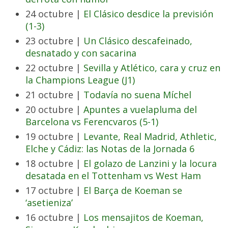
24 octubre |
El Clásico desdice la previsión
(1-3)
23 octubre |
Un Clásico descafeinado,
desnatado y con sacarina
22 octubre |
Sevilla y Atlético, cara y cruz en
la Champions League (J1)
21 octubre |
Todavía no suena Míchel
20 octubre |
Apuntes a vuelapluma del
Barcelona vs Ferencvaros (5-1)
19 octubre |
Levante, Real Madrid, Athletic,
Elche y Cádiz: las Notas de la Jornada 6
18 octubre |
El golazo de Lanzini y la locura
desatada en el Tottenham vs West Ham
17 octubre |
El Barça de Koeman se
‘asetieniza’
16 octubre |
Los mensajitos de Koeman,