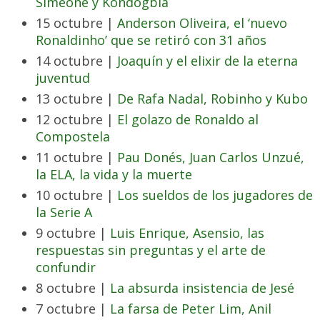
Simeone y Kondogbia
15 octubre |
Anderson Oliveira, el ‘nuevo
Ronaldinho’ que se retiró con 31 años
14 octubre |
Joaquín y el elixir de la eterna
juventud
13 octubre |
De Rafa Nadal, Robinho y Kubo
12 octubre |
El golazo de Ronaldo al
Compostela
11 octubre |
Pau Donés, Juan Carlos Unzué,
la ELA, la vida y la muerte
10 octubre |
Los sueldos de los jugadores de
la Serie A
9 octubre |
Luis Enrique, Asensio, las
respuestas sin preguntas y el arte de
confundir
8 octubre |
La absurda insistencia de Jesé
7 octubre |
La farsa de Peter Lim, Anil