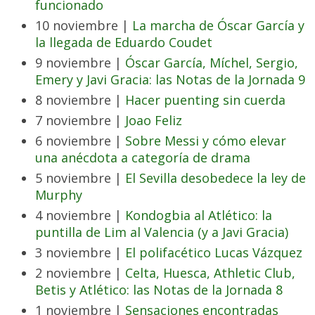
funcionado
10 noviembre |
La marcha de Óscar García y
la llegada de Eduardo Coudet
9 noviembre |
Óscar García, Míchel, Sergio,
Emery y Javi Gracia: las Notas de la Jornada 9
8 noviembre |
Hacer puenting sin cuerda
7 noviembre |
Joao Feliz
6 noviembre |
Sobre Messi y cómo elevar
una anécdota a categoría de drama
5 noviembre |
El Sevilla desobedece la ley de
Murphy
4 noviembre |
Kondogbia al Atlético: la
puntilla de Lim al Valencia (y a Javi Gracia)
3 noviembre |
El polifacético Lucas Vázquez
2 noviembre |
Celta, Huesca, Athletic Club,
Betis y Atlético: las Notas de la Jornada 8
1 noviembre |
Sensaciones encontradas