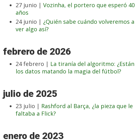
27 junio |
Vozinha, el portero que esperó 40
años
24 junio |
¿Quién sabe cuándo volveremos a
ver algo así?
febrero de 2026
24 febrero |
La tiranía del algoritmo: ¿Están
los datos matando la magia del fútbol?
julio de 2025
23 julio |
Rashford al Barça, ¿la pieza que le
faltaba a Flick?
enero de 2023