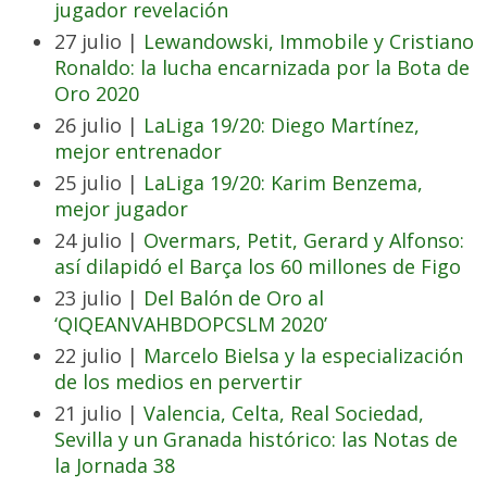
jugador revelación
27 julio |
Lewandowski, Immobile y Cristiano
Ronaldo: la lucha encarnizada por la Bota de
Oro 2020
26 julio |
LaLiga 19/20: Diego Martínez,
mejor entrenador
25 julio |
LaLiga 19/20: Karim Benzema,
mejor jugador
24 julio |
Overmars, Petit, Gerard y Alfonso:
así dilapidó el Barça los 60 millones de Figo
23 julio |
Del Balón de Oro al
‘QIQEANVAHBDOPCSLM 2020’
22 julio |
Marcelo Bielsa y la especialización
de los medios en pervertir
21 julio |
Valencia, Celta, Real Sociedad,
Sevilla y un Granada histórico: las Notas de
la Jornada 38