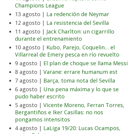
Champions League
13 agosto |
La redención de Neymar
12 agosto |
La resistencia del Sevilla
11 agosto |
Jack Charlton: un cigarrillo
durante el entrenamiento
10 agosto |
Kubo, Parejo, Coquelin… el
Villarreal de Emery pesca en río revuelto
9 agosto |
El plan de choque se llama Messi
8 agosto |
Varane: errare humanum est
7 agosto |
Barça, toma nota del Sevilla
6 agosto |
Una pena máxima y lo que se
pudo haber escrito
5 agosto |
Vicente Moreno, Ferran Torres,
Bergantiños e Iker Casillas: no nos
pongamos intensitos
4 agosto |
LaLiga 19/20: Lucas Ocampos,