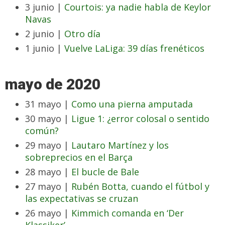
3 junio |
Courtois: ya nadie habla de Keylor
Navas
2 junio |
Otro día
1 junio |
Vuelve LaLiga: 39 días frenéticos
mayo de 2020
31 mayo |
Como una pierna amputada
30 mayo |
Ligue 1: ¿error colosal o sentido
común?
29 mayo |
Lautaro Martínez y los
sobreprecios en el Barça
28 mayo |
El bucle de Bale
27 mayo |
Rubén Botta, cuando el fútbol y
las expectativas se cruzan
26 mayo |
Kimmich comanda en ‘Der