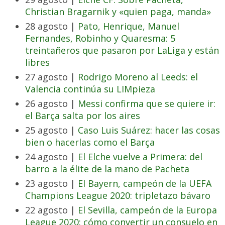
Christian Bragarnik y «quien paga, manda»
28 agosto |
Pato, Henrique, Manuel
Fernandes, Robinho y Quaresma: 5
treintañeros que pasaron por LaLiga y están
libres
27 agosto |
Rodrigo Moreno al Leeds: el
Valencia continúa su LIMpieza
26 agosto |
Messi confirma que se quiere ir:
el Barça salta por los aires
25 agosto |
Caso Luis Suárez: hacer las cosas
bien o hacerlas como el Barça
24 agosto |
El Elche vuelve a Primera: del
barro a la élite de la mano de Pacheta
23 agosto |
El Bayern, campeón de la UEFA
Champions League 2020: tripletazo bávaro
22 agosto |
El Sevilla, campeón de la Europa
League 2020: cómo convertir un consuelo en