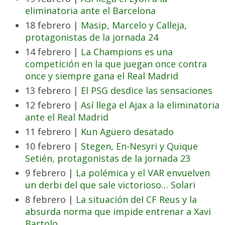
eliminatoria ante el Barcelona
18 febrero |
Masip, Marcelo y Calleja,
protagonistas de la jornada 24
14 febrero |
La Champions es una
competición en la que juegan once contra
once y siempre gana el Real Madrid
13 febrero |
El PSG desdice las sensaciones
12 febrero |
Así llega el Ajax a la eliminatoria
ante el Real Madrid
11 febrero |
Kun Agüero desatado
10 febrero |
Stegen, En-Nesyri y Quique
Setién, protagonistas de la jornada 23
9 febrero |
La polémica y el VAR envuelven
un derbi del que sale victorioso… Solari
8 febrero |
La situación del CF Reus y la
absurda norma que impide entrenar a Xavi
Bartolo