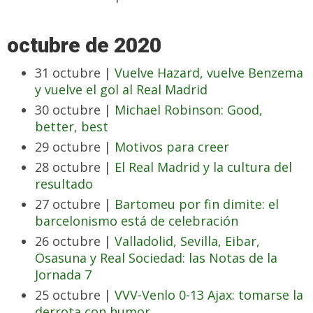
octubre de 2020
31 octubre |
Vuelve Hazard, vuelve Benzema
y vuelve el gol al Real Madrid
30 octubre |
Michael Robinson: Good,
better, best
29 octubre |
Motivos para creer
28 octubre |
El Real Madrid y la cultura del
resultado
27 octubre |
Bartomeu por fin dimite: el
barcelonismo está de celebración
26 octubre |
Valladolid, Sevilla, Eibar,
Osasuna y Real Sociedad: las Notas de la
Jornada 7
25 octubre |
VVV-Venlo 0-13 Ajax: tomarse la
derrota con humor