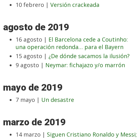
10 febrero |
Versión crackeada
agosto de 2019
16 agosto |
El Barcelona cede a Coutinho:
una operación redonda… para el Bayern
15 agosto |
¿De dónde sacamos la ilusión?
9 agosto |
Neymar: fichajazo y/o marrón
mayo de 2019
7 mayo |
Un desastre
marzo de 2019
14 marzo |
Siguen Cristiano Ronaldo y Messi;