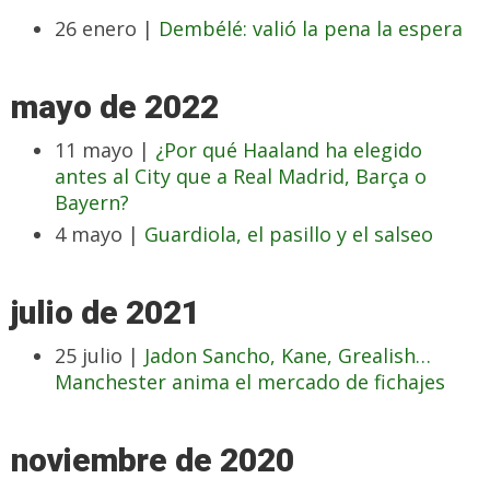
26 enero |
Dembélé: valió la pena la espera
mayo de 2022
11 mayo |
¿Por qué Haaland ha elegido
antes al City que a Real Madrid, Barça o
Bayern?
4 mayo |
Guardiola, el pasillo y el salseo
julio de 2021
25 julio |
Jadon Sancho, Kane, Grealish…
Manchester anima el mercado de fichajes
noviembre de 2020