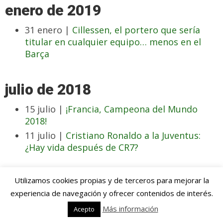
enero de 2019
31 enero |
Cillessen, el portero que sería
titular en cualquier equipo… menos en el
Barça
julio de 2018
15 julio |
¡Francia, Campeona del Mundo
2018!
11 julio |
Cristiano Ronaldo a la Juventus:
¿Hay vida después de CR7?
junio de 2018
Utilizamos cookies propias y de terceros para mejorar la
experiencia de navegación y ofrecer contenidos de interés.
19 junio |
Sergej Milinkovic-Savic, el crack en
Más información
Acepto
ciernes por el que todos suspiran