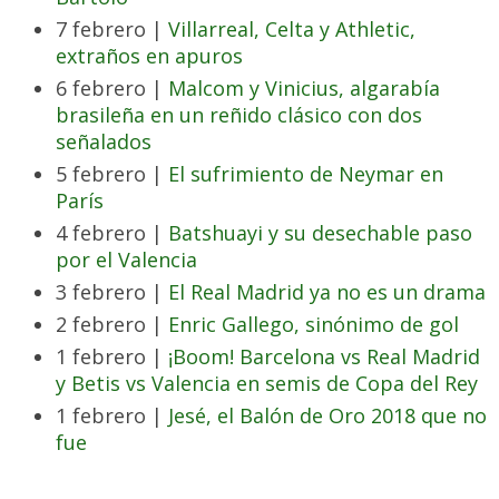
7 febrero |
Villarreal, Celta y Athletic,
extraños en apuros
6 febrero |
Malcom y Vinicius, algarabía
brasileña en un reñido clásico con dos
señalados
5 febrero |
El sufrimiento de Neymar en
París
4 febrero |
Batshuayi y su desechable paso
por el Valencia
3 febrero |
El Real Madrid ya no es un drama
2 febrero |
Enric Gallego, sinónimo de gol
1 febrero |
¡Boom! Barcelona vs Real Madrid
y Betis vs Valencia en semis de Copa del Rey
1 febrero |
Jesé, el Balón de Oro 2018 que no
fue