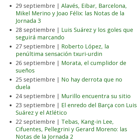
29 septiembre |
Alavés, Eibar, Barcelona,
Mikel Merino y Joao Félix: las Notas de la
Jornada 3
28 septiembre |
Luis Suárez y los goles que
seguirá marcando
27 septiembre |
Roberto López, la
penúltima sensación txuri-urdin
26 septiembre |
Morata, el cumplidor de
sueños
25 septiembre |
No hay derrota que no
duela
24 septiembre |
Murillo encuentra su sitio
23 septiembre |
El enredo del Barça con Luis
Suárez y el Atlético
22 septiembre |
Tebas, Kang-in Lee,
Cifuentes, Pellegrini y Gerard Moreno: las
Notas de la Jornada 2