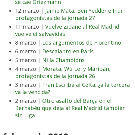
se cae Griezmann
12 marzo |
Jaime Mata, Ben Yedder e Inui,
protagonistas de la jornada 27
11 marzo |
Vuelve Zidane al Real Madrid:
vuelve el salvavidas
8 marzo |
Los argumentos de Florentino
6 marzo |
Descalabro en París
5 marzo |
Ni la Champions
4 marzo |
Morata, Wu Lei y Maripán,
protagonistas de la jornada 26
3 marzo |
Fran Escribá al Celta: ¿a la tercera
va la vencida?
2 marzo |
Otro asalto del Barça en el
Bernabéu que deja al Real Madrid también
sin Liga