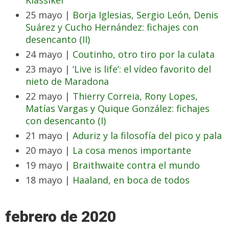
Klassiker’
25 mayo |
Borja Iglesias, Sergio León, Denis
Suárez y Cucho Hernández: fichajes con
desencanto (II)
24 mayo |
Coutinho, otro tiro por la culata
23 mayo |
‘Live is life’: el vídeo favorito del
nieto de Maradona
22 mayo |
Thierry Correia, Rony Lopes,
Matías Vargas y Quique González: fichajes
con desencanto (I)
21 mayo |
Aduriz y la filosofía del pico y pala
20 mayo |
La cosa menos importante
19 mayo |
Braithwaite contra el mundo
18 mayo |
Haaland, en boca de todos
febrero de 2020