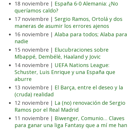
18 noviembre |
España 6-0 Alemania: ¿No
queríamos caldo?
17 noviembre |
Sergio Ramos, Ortolá y dos
maneras de asumir los errores ajenos
16 noviembre |
Alaba para todos; Alaba para
nadie
15 noviembre |
Elucubraciones sobre
Mbappé, Dembélé, Haaland y Jovic
14 noviembre |
UEFA Nations League:
Schuster, Luis Enrique y una España que
aburre
13 noviembre |
El Barça, entre el deseo y la
(cruda) realidad
12 noviembre |
La (no) renovación de Sergio
Ramos por el Real Madrid
11 noviembre |
Biwenger, Comunio… Claves
para ganar una liga Fantasy que a mí me han