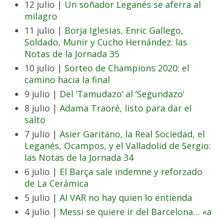
12 julio |
Un soñador Leganés se aferra al
milagro
11 julio |
Borja Iglesias, Enric Gallego,
Soldado, Munir y Cucho Hernández: las
Notas de la Jornada 35
10 julio |
Sorteo de Champions 2020: el
camino hacia la final
9 julio |
Del ‘Tamudazo’ al ‘Segundazo’
8 julio |
Adama Traoré, listo para dar el
salto
7 julio |
Asier Garitano, la Real Sociedad, el
Leganés, Ocampos, y el Valladolid de Sergio:
las Notas de la Jornada 34
6 julio |
El Barça sale indemne y reforzado
de La Cerámica
5 julio |
Al VAR no hay quien lo entienda
4 julio |
Messi se quiere ir del Barcelona… «a