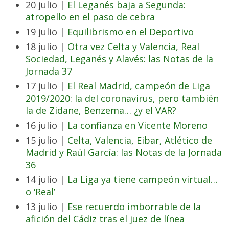
20 julio |
El Leganés baja a Segunda:
atropello en el paso de cebra
19 julio |
Equilibrismo en el Deportivo
18 julio |
Otra vez Celta y Valencia, Real
Sociedad, Leganés y Alavés: las Notas de la
Jornada 37
17 julio |
El Real Madrid, campeón de Liga
2019/2020: la del coronavirus, pero también
la de Zidane, Benzema… ¿y el VAR?
16 julio |
La confianza en Vicente Moreno
15 julio |
Celta, Valencia, Eibar, Atlético de
Madrid y Raúl García: las Notas de la Jornada
36
14 julio |
La Liga ya tiene campeón virtual…
o ‘Real’
13 julio |
Ese recuerdo imborrable de la
afición del Cádiz tras el juez de línea