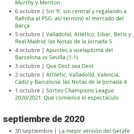
Murthy y Meriton
6 octubre |
Sin ‘9’, sin central y regalando a
Rafinha al PSG: así terminó el mercado del
Barça
5 octubre |
Valladolid, Atlético, Eibar, Betis y
Real Madrid: las Notas de la Jornada 5
4 octubre |
Apuntes a vuelapluma del
Barcelona vs Sevilla (1-1)
3 octubre |
Que Dest sea Dest
2 octubre |
Athletic, Valladolid, Valencia,
Cádiz y Barcelona: las Notas de la Jornada 4
1 octubre |
Sorteo Champions League
2020/2021: Que comience el espectáculo
septiembre de 2020
30 septiembre |
La mejor versión del Getafe