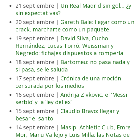
21 septiembre |
Un Real Madrid sin gol… ¿y
sin expectativas?
20 septiembre |
Gareth Bale: llegar como un
crack, marcharte como un paquete
19 septiembre |
David Silva, Cucho
Hernández, Lucas Torró, Weissman y
Negredo: fichajes dispuestos a romperla
18 septiembre |
Bartomeu: no pasa nada y
si pasa, se le saluda
17 septiembre |
Crónica de una moción
censurada por los medios
16 septiembre |
Andrija Zivkovic, el ‘Messi
serbio’ y la ‘ley del ex’
15 septiembre |
Claudio Bravo: llegar y
besar el santo
14 septiembre |
Masip, Athletic Club, Emre
Mor, Manu Vallejo y Luis Milla: las Notas de