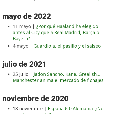
mayo de 2022
11 mayo |
¿Por qué Haaland ha elegido
antes al City que a Real Madrid, Barça o
Bayern?
4 mayo |
Guardiola, el pasillo y el salseo
julio de 2021
25 julio |
Jadon Sancho, Kane, Grealish…
Manchester anima el mercado de fichajes
noviembre de 2020
18 noviembre |
España 6-0 Alemania: ¿No