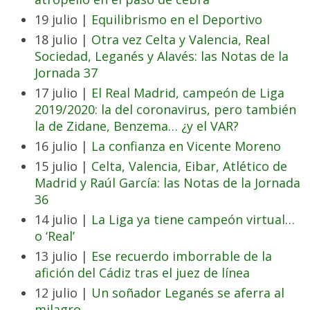
19 julio |
Equilibrismo en el Deportivo
18 julio |
Otra vez Celta y Valencia, Real
Sociedad, Leganés y Alavés: las Notas de la
Jornada 37
17 julio |
El Real Madrid, campeón de Liga
2019/2020: la del coronavirus, pero también
la de Zidane, Benzema… ¿y el VAR?
16 julio |
La confianza en Vicente Moreno
15 julio |
Celta, Valencia, Eibar, Atlético de
Madrid y Raúl García: las Notas de la Jornada
36
14 julio |
La Liga ya tiene campeón virtual…
o ‘Real’
13 julio |
Ese recuerdo imborrable de la
afición del Cádiz tras el juez de línea
12 julio |
Un soñador Leganés se aferra al
milagro