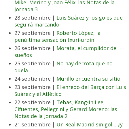
Mikel Merino y Joao Félix: las Notas de la
Jornada 3
28 septiembre |
Luis Suárez y los goles que
seguirá marcando
27 septiembre |
Roberto López, la
penúltima sensación txuri-urdin
26 septiembre |
Morata, el cumplidor de
sueños
25 septiembre |
No hay derrota que no
duela
24 septiembre |
Murillo encuentra su sitio
23 septiembre |
El enredo del Barça con Luis
Suárez y el Atlético
22 septiembre |
Tebas, Kang-in Lee,
Cifuentes, Pellegrini y Gerard Moreno: las
Notas de la Jornada 2
21 septiembre |
Un Real Madrid sin gol… ¿y