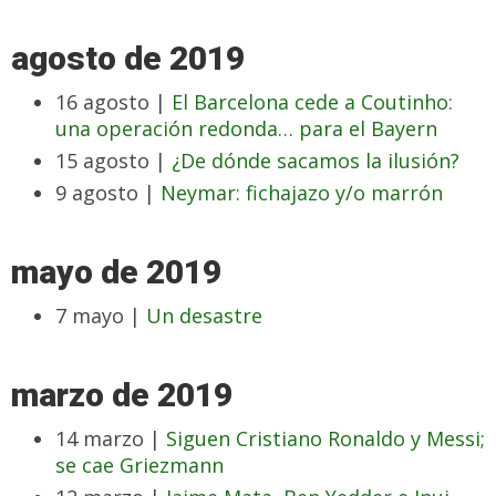
agosto de 2019
16 agosto |
El Barcelona cede a Coutinho:
una operación redonda… para el Bayern
15 agosto |
¿De dónde sacamos la ilusión?
9 agosto |
Neymar: fichajazo y/o marrón
mayo de 2019
7 mayo |
Un desastre
marzo de 2019
14 marzo |
Siguen Cristiano Ronaldo y Messi;
se cae Griezmann