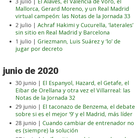
3 julio |
El Alavés, el Valencia de Voro, el
Mallorca, Gerard Moreno, y un Real Madrid
virtual campeón: las Notas de la Jornada 33
2 julio |
Achraf Hakimi y Cucurella, ‘laterales’
sin sitio en Real Madrid y Barcelona
1 julio |
Griezmann, Luis Suárez y ‘lo’ de
jugar por decreto
junio de 2020
30 junio |
El Espanyol, Hazard, el Getafe, el
Eibar de Orellana y otra vez el Villarreal: las
Notas de la Jornada 32
29 junio |
El taconazo de Benzema, el debate
sobre si es el mejor ‘9’ y el Madrid, más líder
28 junio |
Cuando cambiar de entrenador no
es (siempre) la solución