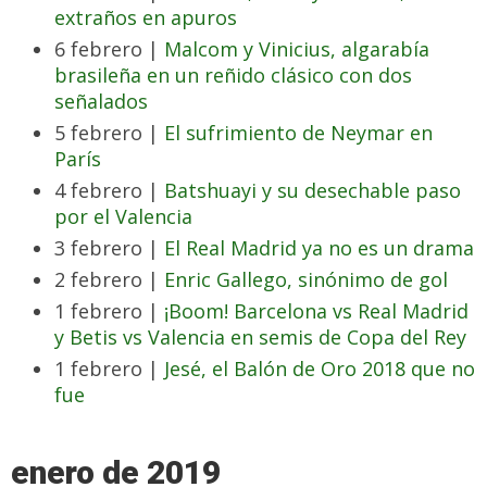
extraños en apuros
6 febrero |
Malcom y Vinicius, algarabía
brasileña en un reñido clásico con dos
señalados
5 febrero |
El sufrimiento de Neymar en
París
4 febrero |
Batshuayi y su desechable paso
por el Valencia
3 febrero |
El Real Madrid ya no es un drama
2 febrero |
Enric Gallego, sinónimo de gol
1 febrero |
¡Boom! Barcelona vs Real Madrid
y Betis vs Valencia en semis de Copa del Rey
1 febrero |
Jesé, el Balón de Oro 2018 que no
fue
enero de 2019