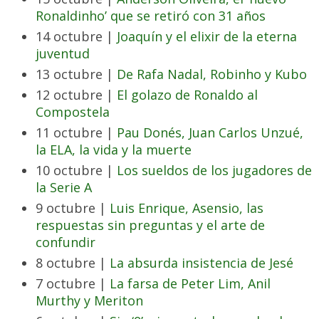
Ronaldinho’ que se retiró con 31 años
14 octubre |
Joaquín y el elixir de la eterna
juventud
13 octubre |
De Rafa Nadal, Robinho y Kubo
12 octubre |
El golazo de Ronaldo al
Compostela
11 octubre |
Pau Donés, Juan Carlos Unzué,
la ELA, la vida y la muerte
10 octubre |
Los sueldos de los jugadores de
la Serie A
9 octubre |
Luis Enrique, Asensio, las
respuestas sin preguntas y el arte de
confundir
8 octubre |
La absurda insistencia de Jesé
7 octubre |
La farsa de Peter Lim, Anil
Murthy y Meriton