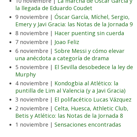
10 noviembre |
La marcha de Óscar García y
la llegada de Eduardo Coudet
9 noviembre |
Óscar García, Míchel, Sergio,
Emery y Javi Gracia: las Notas de la Jornada 9
8 noviembre |
Hacer puenting sin cuerda
7 noviembre |
Joao Feliz
6 noviembre |
Sobre Messi y cómo elevar
una anécdota a categoría de drama
5 noviembre |
El Sevilla desobedece la ley de
Murphy
4 noviembre |
Kondogbia al Atlético: la
puntilla de Lim al Valencia (y a Javi Gracia)
3 noviembre |
El polifacético Lucas Vázquez
2 noviembre |
Celta, Huesca, Athletic Club,
Betis y Atlético: las Notas de la Jornada 8
1 noviembre |
Sensaciones encontradas