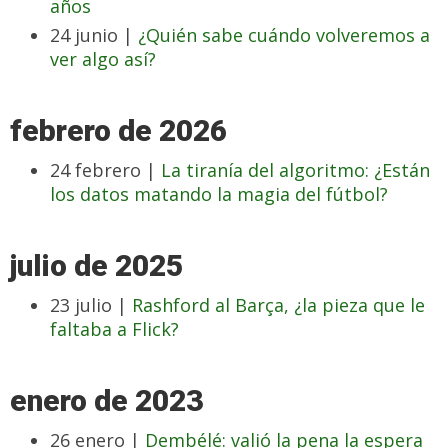
años
24 junio |
¿Quién sabe cuándo volveremos a
ver algo así?
febrero de 2026
24 febrero |
La tiranía del algoritmo: ¿Están
los datos matando la magia del fútbol?
julio de 2025
23 julio |
Rashford al Barça, ¿la pieza que le
faltaba a Flick?
enero de 2023
26 enero |
Dembélé: valió la pena la espera