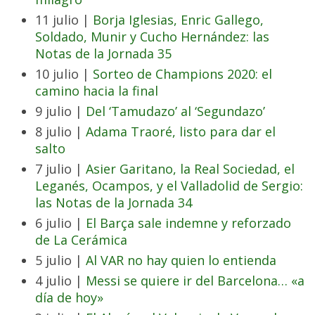
11 julio |
Borja Iglesias, Enric Gallego,
Soldado, Munir y Cucho Hernández: las
Notas de la Jornada 35
10 julio |
Sorteo de Champions 2020: el
camino hacia la final
9 julio |
Del ‘Tamudazo’ al ‘Segundazo’
8 julio |
Adama Traoré, listo para dar el
salto
7 julio |
Asier Garitano, la Real Sociedad, el
Leganés, Ocampos, y el Valladolid de Sergio:
las Notas de la Jornada 34
6 julio |
El Barça sale indemne y reforzado
de La Cerámica
5 julio |
Al VAR no hay quien lo entienda
4 julio |
Messi se quiere ir del Barcelona… «a
día de hoy»