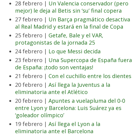
28 febrero |
Un Valencia conservador (pero
mejor) le deja al Betis sin ‘su’ final copera
27 febrero |
Un Barça pragmático desactiva
al Real Madrid y estará en la final de Copa
25 febrero |
Getafe, Bale y el VAR,
protagonistas de la jornada 25
24 febrero |
Lo que Messi decida
23 febrero |
Una Supercopa de España fuera
de España: ¡todo son ventajas!
21 febrero |
Con el cuchillo entre los dientes
20 febrero |
Así llega la Juventus a la
eliminatoria ante el Atlético
20 febrero |
Apuntes a vuelapluma del 0-0
entre Lyon y Barcelona: Luis Suárez ya es
‘goleador olímpico’
19 febrero |
Así llega el Lyon a la
eliminatoria ante el Barcelona