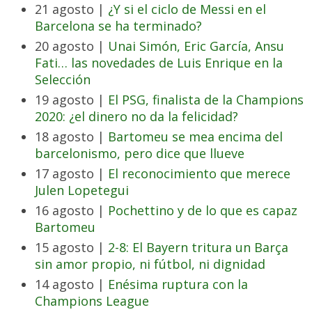
21 agosto |
¿Y si el ciclo de Messi en el
Barcelona se ha terminado?
20 agosto |
Unai Simón, Eric García, Ansu
Fati… las novedades de Luis Enrique en la
Selección
19 agosto |
El PSG, finalista de la Champions
2020: ¿el dinero no da la felicidad?
18 agosto |
Bartomeu se mea encima del
barcelonismo, pero dice que llueve
17 agosto |
El reconocimiento que merece
Julen Lopetegui
16 agosto |
Pochettino y de lo que es capaz
Bartomeu
15 agosto |
2-8: El Bayern tritura un Barça
sin amor propio, ni fútbol, ni dignidad
14 agosto |
Enésima ruptura con la
Champions League