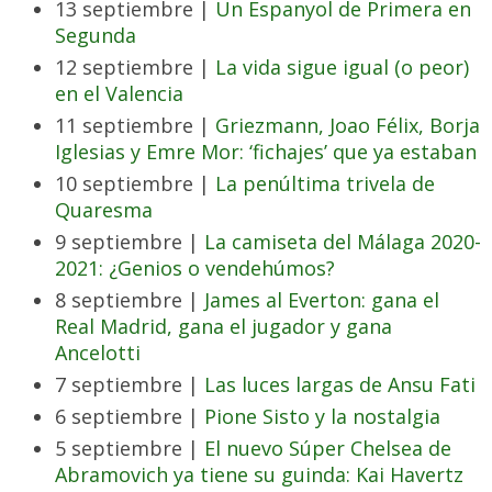
13 septiembre |
Un Espanyol de Primera en
Segunda
12 septiembre |
La vida sigue igual (o peor)
en el Valencia
11 septiembre |
Griezmann, Joao Félix, Borja
Iglesias y Emre Mor: ‘fichajes’ que ya estaban
10 septiembre |
La penúltima trivela de
Quaresma
9 septiembre |
La camiseta del Málaga 2020-
2021: ¿Genios o vendehúmos?
8 septiembre |
James al Everton: gana el
Real Madrid, gana el jugador y gana
Ancelotti
7 septiembre |
Las luces largas de Ansu Fati
6 septiembre |
Pione Sisto y la nostalgia
5 septiembre |
El nuevo Súper Chelsea de
Abramovich ya tiene su guinda: Kai Havertz