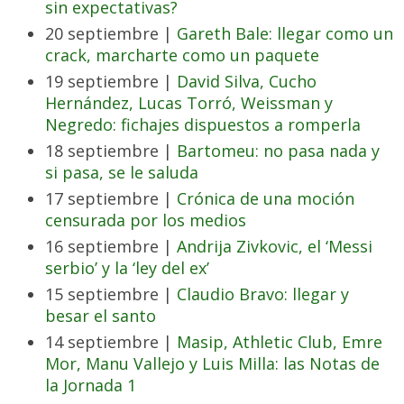
sin expectativas?
20 septiembre |
Gareth Bale: llegar como un
crack, marcharte como un paquete
19 septiembre |
David Silva, Cucho
Hernández, Lucas Torró, Weissman y
Negredo: fichajes dispuestos a romperla
18 septiembre |
Bartomeu: no pasa nada y
si pasa, se le saluda
17 septiembre |
Crónica de una moción
censurada por los medios
16 septiembre |
Andrija Zivkovic, el ‘Messi
serbio’ y la ‘ley del ex’
15 septiembre |
Claudio Bravo: llegar y
besar el santo
14 septiembre |
Masip, Athletic Club, Emre
Mor, Manu Vallejo y Luis Milla: las Notas de
la Jornada 1