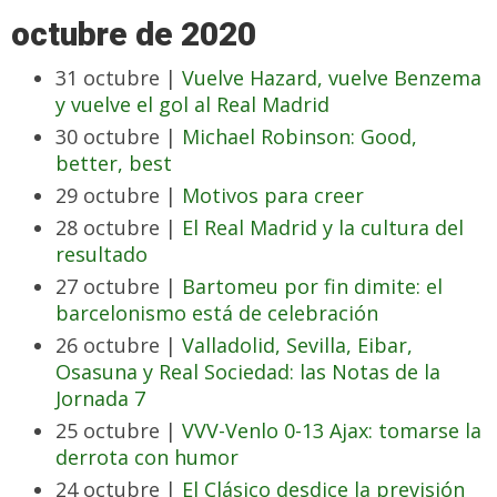
octubre de 2020
31 octubre |
Vuelve Hazard, vuelve Benzema
y vuelve el gol al Real Madrid
30 octubre |
Michael Robinson: Good,
better, best
29 octubre |
Motivos para creer
28 octubre |
El Real Madrid y la cultura del
resultado
27 octubre |
Bartomeu por fin dimite: el
barcelonismo está de celebración
26 octubre |
Valladolid, Sevilla, Eibar,
Osasuna y Real Sociedad: las Notas de la
Jornada 7
25 octubre |
VVV-Venlo 0-13 Ajax: tomarse la
derrota con humor
24 octubre |
El Clásico desdice la previsión