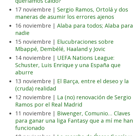
queríamos caldo?
17 noviembre |
Sergio Ramos, Ortolá y dos
maneras de asumir los errores ajenos
16 noviembre |
Alaba para todos; Alaba para
nadie
15 noviembre |
Elucubraciones sobre
Mbappé, Dembélé, Haaland y Jovic
14 noviembre |
UEFA Nations League:
Schuster, Luis Enrique y una España que
aburre
13 noviembre |
El Barça, entre el deseo y la
(cruda) realidad
12 noviembre |
La (no) renovación de Sergio
Ramos por el Real Madrid
11 noviembre |
Biwenger, Comunio… Claves
para ganar una liga Fantasy que a mí me han
funcionado