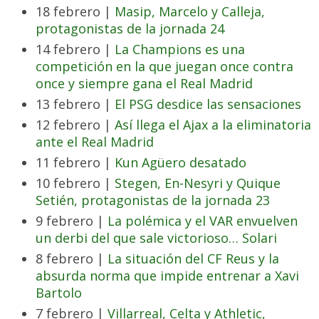
18 febrero |
Masip, Marcelo y Calleja,
protagonistas de la jornada 24
14 febrero |
La Champions es una
competición en la que juegan once contra
once y siempre gana el Real Madrid
13 febrero |
El PSG desdice las sensaciones
12 febrero |
Así llega el Ajax a la eliminatoria
ante el Real Madrid
11 febrero |
Kun Agüero desatado
10 febrero |
Stegen, En-Nesyri y Quique
Setién, protagonistas de la jornada 23
9 febrero |
La polémica y el VAR envuelven
un derbi del que sale victorioso… Solari
8 febrero |
La situación del CF Reus y la
absurda norma que impide entrenar a Xavi
Bartolo
7 febrero |
Villarreal, Celta y Athletic,