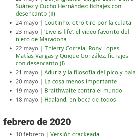
Suárez y Cucho Hernández: fichajes con
desencanto (II)
24 mayo |
Coutinho, otro tiro por la culata
23 mayo |
‘Live is life’: el vídeo favorito del
nieto de Maradona
22 mayo |
Thierry Correia, Rony Lopes,
Matías Vargas y Quique González: fichajes
con desencanto (I)
21 mayo |
Aduriz y la filosofía del pico y pala
20 mayo |
La cosa menos importante
19 mayo |
Braithwaite contra el mundo
18 mayo |
Haaland, en boca de todos
febrero de 2020
10 febrero |
Versión crackeada