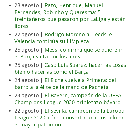
28 agosto |
Pato, Henrique, Manuel
Fernandes, Robinho y Quaresma: 5
treintañeros que pasaron por LaLiga y están
libres
27 agosto |
Rodrigo Moreno al Leeds: el
Valencia continúa su LIMpieza
26 agosto |
Messi confirma que se quiere ir:
el Barça salta por los aires
25 agosto |
Caso Luis Suárez: hacer las cosas
bien o hacerlas como el Barça
24 agosto |
El Elche vuelve a Primera: del
barro a la élite de la mano de Pacheta
23 agosto |
El Bayern, campeón de la UEFA
Champions League 2020: tripletazo bávaro
22 agosto |
El Sevilla, campeón de la Europa
League 2020: cómo convertir un consuelo en
el mayor patrimonio