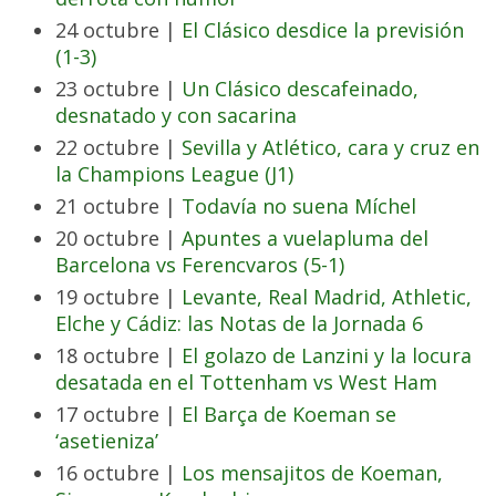
24 octubre |
El Clásico desdice la previsión
(1-3)
23 octubre |
Un Clásico descafeinado,
desnatado y con sacarina
22 octubre |
Sevilla y Atlético, cara y cruz en
la Champions League (J1)
21 octubre |
Todavía no suena Míchel
20 octubre |
Apuntes a vuelapluma del
Barcelona vs Ferencvaros (5-1)
19 octubre |
Levante, Real Madrid, Athletic,
Elche y Cádiz: las Notas de la Jornada 6
18 octubre |
El golazo de Lanzini y la locura
desatada en el Tottenham vs West Ham
17 octubre |
El Barça de Koeman se
‘asetieniza’
16 octubre |
Los mensajitos de Koeman,