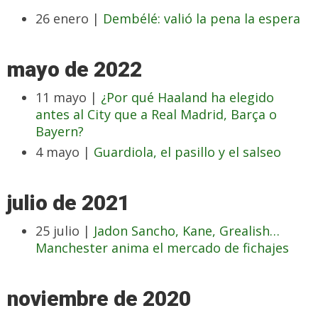
26 enero |
Dembélé: valió la pena la espera
mayo de 2022
11 mayo |
¿Por qué Haaland ha elegido
antes al City que a Real Madrid, Barça o
Bayern?
4 mayo |
Guardiola, el pasillo y el salseo
julio de 2021
25 julio |
Jadon Sancho, Kane, Grealish…
Manchester anima el mercado de fichajes
noviembre de 2020