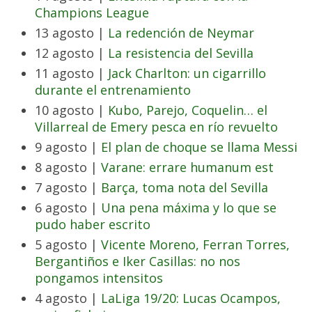
Champions League
13 agosto |
La redención de Neymar
12 agosto |
La resistencia del Sevilla
11 agosto |
Jack Charlton: un cigarrillo
durante el entrenamiento
10 agosto |
Kubo, Parejo, Coquelin… el
Villarreal de Emery pesca en río revuelto
9 agosto |
El plan de choque se llama Messi
8 agosto |
Varane: errare humanum est
7 agosto |
Barça, toma nota del Sevilla
6 agosto |
Una pena máxima y lo que se
pudo haber escrito
5 agosto |
Vicente Moreno, Ferran Torres,
Bergantiños e Iker Casillas: no nos
pongamos intensitos
4 agosto |
LaLiga 19/20: Lucas Ocampos,