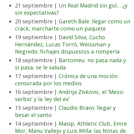
21 septiembre |
Un Real Madrid sin gol… ¿y
sin expectativas?
20 septiembre |
Gareth Bale: llegar como un
crack, marcharte como un paquete
19 septiembre |
David Silva, Cucho
Hernández, Lucas Torró, Weissman y
Negredo: fichajes dispuestos a romperla
18 septiembre |
Bartomeu: no pasa nada y
si pasa, se le saluda
17 septiembre |
Crónica de una moción
censurada por los medios
16 septiembre |
Andrija Zivkovic, el ‘Messi
serbio’ y la ‘ley del ex’
15 septiembre |
Claudio Bravo: llegar y
besar el santo
14 septiembre |
Masip, Athletic Club, Emre
Mor, Manu Vallejo y Luis Milla: las Notas de