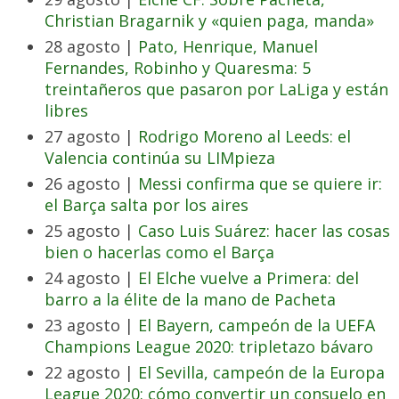
Christian Bragarnik y «quien paga, manda»
28 agosto |
Pato, Henrique, Manuel
Fernandes, Robinho y Quaresma: 5
treintañeros que pasaron por LaLiga y están
libres
27 agosto |
Rodrigo Moreno al Leeds: el
Valencia continúa su LIMpieza
26 agosto |
Messi confirma que se quiere ir:
el Barça salta por los aires
25 agosto |
Caso Luis Suárez: hacer las cosas
bien o hacerlas como el Barça
24 agosto |
El Elche vuelve a Primera: del
barro a la élite de la mano de Pacheta
23 agosto |
El Bayern, campeón de la UEFA
Champions League 2020: tripletazo bávaro
22 agosto |
El Sevilla, campeón de la Europa
League 2020: cómo convertir un consuelo en