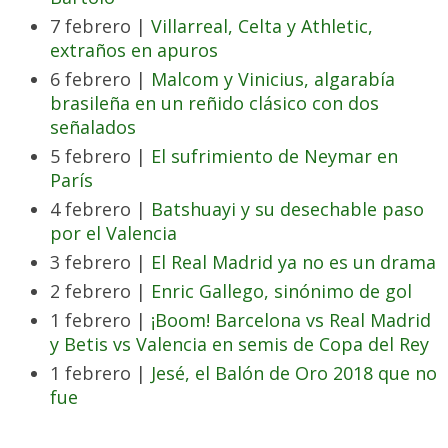
7 febrero |
Villarreal, Celta y Athletic,
extraños en apuros
6 febrero |
Malcom y Vinicius, algarabía
brasileña en un reñido clásico con dos
señalados
5 febrero |
El sufrimiento de Neymar en
París
4 febrero |
Batshuayi y su desechable paso
por el Valencia
3 febrero |
El Real Madrid ya no es un drama
2 febrero |
Enric Gallego, sinónimo de gol
1 febrero |
¡Boom! Barcelona vs Real Madrid
y Betis vs Valencia en semis de Copa del Rey
1 febrero |
Jesé, el Balón de Oro 2018 que no
fue