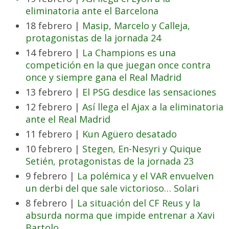
eliminatoria ante el Barcelona
18 febrero |
Masip, Marcelo y Calleja,
protagonistas de la jornada 24
14 febrero |
La Champions es una
competición en la que juegan once contra
once y siempre gana el Real Madrid
13 febrero |
El PSG desdice las sensaciones
12 febrero |
Así llega el Ajax a la eliminatoria
ante el Real Madrid
11 febrero |
Kun Agüero desatado
10 febrero |
Stegen, En-Nesyri y Quique
Setién, protagonistas de la jornada 23
9 febrero |
La polémica y el VAR envuelven
un derbi del que sale victorioso… Solari
8 febrero |
La situación del CF Reus y la
absurda norma que impide entrenar a Xavi
Bartolo