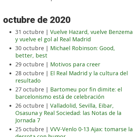
octubre de 2020
31 octubre |
Vuelve Hazard, vuelve Benzema
y vuelve el gol al Real Madrid
30 octubre |
Michael Robinson: Good,
better, best
29 octubre |
Motivos para creer
28 octubre |
El Real Madrid y la cultura del
resultado
27 octubre |
Bartomeu por fin dimite: el
barcelonismo está de celebración
26 octubre |
Valladolid, Sevilla, Eibar,
Osasuna y Real Sociedad: las Notas de la
Jornada 7
25 octubre |
VVV-Venlo 0-13 Ajax: tomarse la
derrota con humor