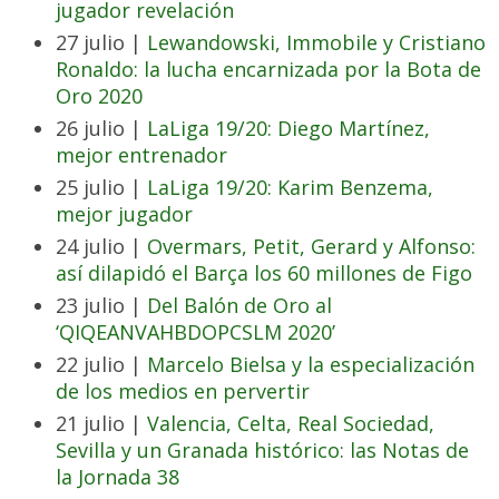
jugador revelación
27 julio |
Lewandowski, Immobile y Cristiano
Ronaldo: la lucha encarnizada por la Bota de
Oro 2020
26 julio |
LaLiga 19/20: Diego Martínez,
mejor entrenador
25 julio |
LaLiga 19/20: Karim Benzema,
mejor jugador
24 julio |
Overmars, Petit, Gerard y Alfonso:
así dilapidó el Barça los 60 millones de Figo
23 julio |
Del Balón de Oro al
‘QIQEANVAHBDOPCSLM 2020’
22 julio |
Marcelo Bielsa y la especialización
de los medios en pervertir
21 julio |
Valencia, Celta, Real Sociedad,
Sevilla y un Granada histórico: las Notas de
la Jornada 38