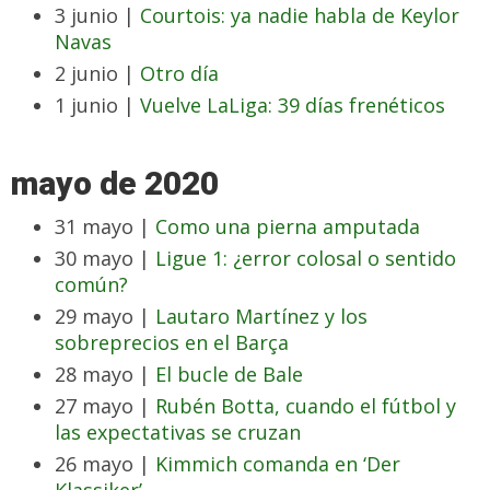
3 junio |
Courtois: ya nadie habla de Keylor
Navas
2 junio |
Otro día
1 junio |
Vuelve LaLiga: 39 días frenéticos
mayo de 2020
31 mayo |
Como una pierna amputada
30 mayo |
Ligue 1: ¿error colosal o sentido
común?
29 mayo |
Lautaro Martínez y los
sobreprecios en el Barça
28 mayo |
El bucle de Bale
27 mayo |
Rubén Botta, cuando el fútbol y
las expectativas se cruzan
26 mayo |
Kimmich comanda en ‘Der