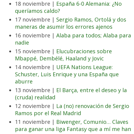
18 noviembre |
España 6-0 Alemania: ¿No
queríamos caldo?
17 noviembre |
Sergio Ramos, Ortolá y dos
maneras de asumir los errores ajenos
16 noviembre |
Alaba para todos; Alaba para
nadie
15 noviembre |
Elucubraciones sobre
Mbappé, Dembélé, Haaland y Jovic
14 noviembre |
UEFA Nations League:
Schuster, Luis Enrique y una España que
aburre
13 noviembre |
El Barça, entre el deseo y la
(cruda) realidad
12 noviembre |
La (no) renovación de Sergio
Ramos por el Real Madrid
11 noviembre |
Biwenger, Comunio… Claves
para ganar una liga Fantasy que a mí me han