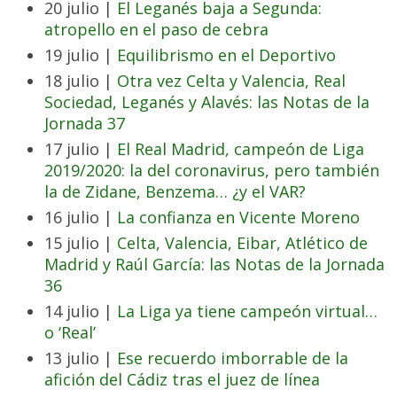
20 julio |
El Leganés baja a Segunda:
atropello en el paso de cebra
19 julio |
Equilibrismo en el Deportivo
18 julio |
Otra vez Celta y Valencia, Real
Sociedad, Leganés y Alavés: las Notas de la
Jornada 37
17 julio |
El Real Madrid, campeón de Liga
2019/2020: la del coronavirus, pero también
la de Zidane, Benzema… ¿y el VAR?
16 julio |
La confianza en Vicente Moreno
15 julio |
Celta, Valencia, Eibar, Atlético de
Madrid y Raúl García: las Notas de la Jornada
36
14 julio |
La Liga ya tiene campeón virtual…
o ‘Real’
13 julio |
Ese recuerdo imborrable de la
afición del Cádiz tras el juez de línea