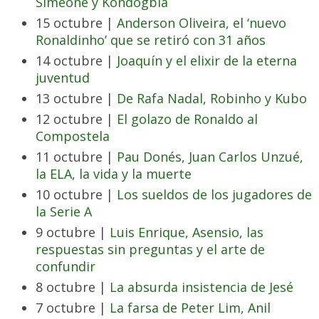
Simeone y Kondogbia
15 octubre |
Anderson Oliveira, el ‘nuevo
Ronaldinho’ que se retiró con 31 años
14 octubre |
Joaquín y el elixir de la eterna
juventud
13 octubre |
De Rafa Nadal, Robinho y Kubo
12 octubre |
El golazo de Ronaldo al
Compostela
11 octubre |
Pau Donés, Juan Carlos Unzué,
la ELA, la vida y la muerte
10 octubre |
Los sueldos de los jugadores de
la Serie A
9 octubre |
Luis Enrique, Asensio, las
respuestas sin preguntas y el arte de
confundir
8 octubre |
La absurda insistencia de Jesé
7 octubre |
La farsa de Peter Lim, Anil