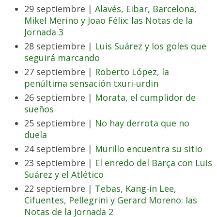
29 septiembre |
Alavés, Eibar, Barcelona,
Mikel Merino y Joao Félix: las Notas de la
Jornada 3
28 septiembre |
Luis Suárez y los goles que
seguirá marcando
27 septiembre |
Roberto López, la
penúltima sensación txuri-urdin
26 septiembre |
Morata, el cumplidor de
sueños
25 septiembre |
No hay derrota que no
duela
24 septiembre |
Murillo encuentra su sitio
23 septiembre |
El enredo del Barça con Luis
Suárez y el Atlético
22 septiembre |
Tebas, Kang-in Lee,
Cifuentes, Pellegrini y Gerard Moreno: las
Notas de la Jornada 2