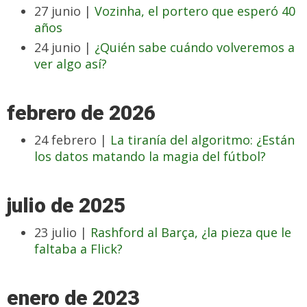
27 junio |
Vozinha, el portero que esperó 40
años
24 junio |
¿Quién sabe cuándo volveremos a
ver algo así?
febrero de 2026
24 febrero |
La tiranía del algoritmo: ¿Están
los datos matando la magia del fútbol?
julio de 2025
23 julio |
Rashford al Barça, ¿la pieza que le
faltaba a Flick?
enero de 2023