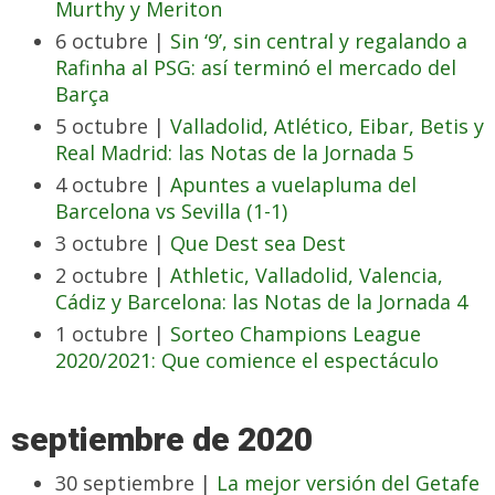
Murthy y Meriton
6 octubre |
Sin ‘9’, sin central y regalando a
Rafinha al PSG: así terminó el mercado del
Barça
5 octubre |
Valladolid, Atlético, Eibar, Betis y
Real Madrid: las Notas de la Jornada 5
4 octubre |
Apuntes a vuelapluma del
Barcelona vs Sevilla (1-1)
3 octubre |
Que Dest sea Dest
2 octubre |
Athletic, Valladolid, Valencia,
Cádiz y Barcelona: las Notas de la Jornada 4
1 octubre |
Sorteo Champions League
2020/2021: Que comience el espectáculo
septiembre de 2020
30 septiembre |
La mejor versión del Getafe