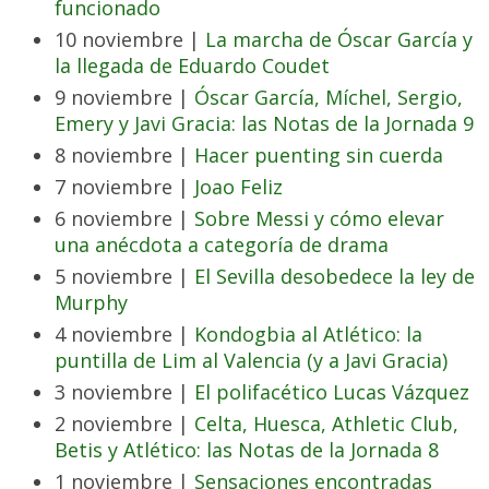
funcionado
10 noviembre |
La marcha de Óscar García y
la llegada de Eduardo Coudet
9 noviembre |
Óscar García, Míchel, Sergio,
Emery y Javi Gracia: las Notas de la Jornada 9
8 noviembre |
Hacer puenting sin cuerda
7 noviembre |
Joao Feliz
6 noviembre |
Sobre Messi y cómo elevar
una anécdota a categoría de drama
5 noviembre |
El Sevilla desobedece la ley de
Murphy
4 noviembre |
Kondogbia al Atlético: la
puntilla de Lim al Valencia (y a Javi Gracia)
3 noviembre |
El polifacético Lucas Vázquez
2 noviembre |
Celta, Huesca, Athletic Club,
Betis y Atlético: las Notas de la Jornada 8
1 noviembre |
Sensaciones encontradas