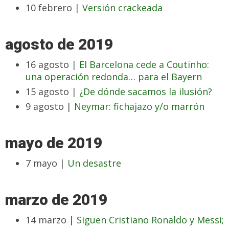
10 febrero |
Versión crackeada
agosto de 2019
16 agosto |
El Barcelona cede a Coutinho:
una operación redonda… para el Bayern
15 agosto |
¿De dónde sacamos la ilusión?
9 agosto |
Neymar: fichajazo y/o marrón
mayo de 2019
7 mayo |
Un desastre
marzo de 2019
14 marzo |
Siguen Cristiano Ronaldo y Messi;