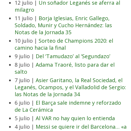
12 julio |
Un soñador Leganés se aferra al
milagro
11 julio |
Borja Iglesias, Enric Gallego,
Soldado, Munir y Cucho Hernández: las
Notas de la Jornada 35
10 julio |
Sorteo de Champions 2020: el
camino hacia la final
9 julio |
Del ‘Tamudazo’ al ‘Segundazo’
8 julio |
Adama Traoré, listo para dar el
salto
7 julio |
Asier Garitano, la Real Sociedad, el
Leganés, Ocampos, y el Valladolid de Sergio:
las Notas de la Jornada 34
6 julio |
El Barça sale indemne y reforzado
de La Cerámica
5 julio |
Al VAR no hay quien lo entienda
4 julio |
Messi se quiere ir del Barcelona… «a