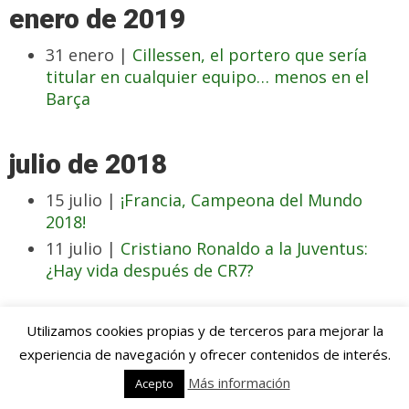
enero de 2019
31 enero |
Cillessen, el portero que sería
titular en cualquier equipo… menos en el
Barça
julio de 2018
15 julio |
¡Francia, Campeona del Mundo
2018!
11 julio |
Cristiano Ronaldo a la Juventus:
¿Hay vida después de CR7?
junio de 2018
Utilizamos cookies propias y de terceros para mejorar la
experiencia de navegación y ofrecer contenidos de interés.
19 junio |
Sergej Milinkovic-Savic, el crack en
Más información
Acepto
ciernes por el que todos suspiran