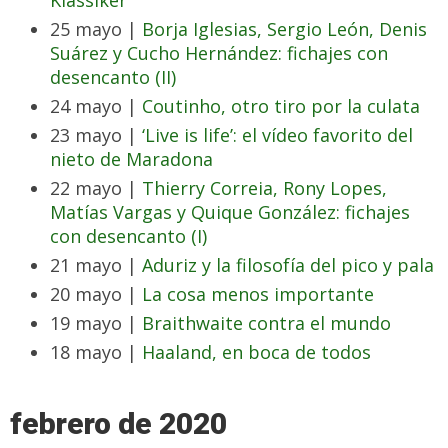
Klassiker’
25 mayo |
Borja Iglesias, Sergio León, Denis
Suárez y Cucho Hernández: fichajes con
desencanto (II)
24 mayo |
Coutinho, otro tiro por la culata
23 mayo |
‘Live is life’: el vídeo favorito del
nieto de Maradona
22 mayo |
Thierry Correia, Rony Lopes,
Matías Vargas y Quique González: fichajes
con desencanto (I)
21 mayo |
Aduriz y la filosofía del pico y pala
20 mayo |
La cosa menos importante
19 mayo |
Braithwaite contra el mundo
18 mayo |
Haaland, en boca de todos
febrero de 2020