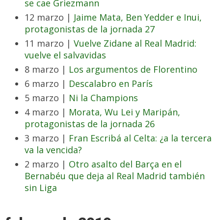
se cae Griezmann
12 marzo |
Jaime Mata, Ben Yedder e Inui,
protagonistas de la jornada 27
11 marzo |
Vuelve Zidane al Real Madrid:
vuelve el salvavidas
8 marzo |
Los argumentos de Florentino
6 marzo |
Descalabro en París
5 marzo |
Ni la Champions
4 marzo |
Morata, Wu Lei y Maripán,
protagonistas de la jornada 26
3 marzo |
Fran Escribá al Celta: ¿a la tercera
va la vencida?
2 marzo |
Otro asalto del Barça en el
Bernabéu que deja al Real Madrid también
sin Liga