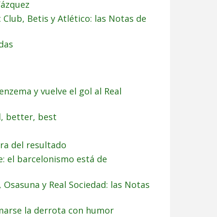
 Vázquez
 Club, Betis y Atlético: las Notas de
das
enzema y vuelve el gol al Real
, better, best
ura del resultado
: el barcelonismo está de
ar, Osasuna y Real Sociedad: las Notas
omarse la derrota con humor