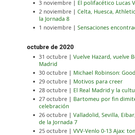
3 noviembre |
El polifacético Lucas
2 noviembre |
Celta, Huesca, Athletic
la Jornada 8
1 noviembre |
Sensaciones encontra
octubre de 2020
31 octubre |
Vuelve Hazard, vuelve B
Madrid
30 octubre |
Michael Robinson: Good
29 octubre |
Motivos para creer
28 octubre |
El Real Madrid y la cult
27 octubre |
Bartomeu por fin dimite
celebración
26 octubre |
Valladolid, Sevilla, Eib
de la Jornada 7
25 octubre |
VVV-Venlo 0-13 Ajax: t