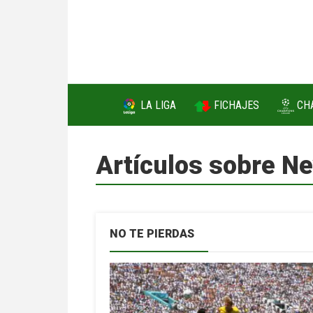
FICHAJES
LA LIGA
CH
Artículos sobre N
NO TE PIERDAS