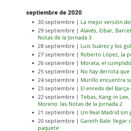
septiembre de 2020
30 septiembre |
La mejor versión de
29 septiembre |
Alavés, Eibar, Barcel
Notas de la Jornada 3
28 septiembre |
Luis Suárez y los g
27 septiembre |
Roberto López, la p
26 septiembre |
Morata, el cumplid
25 septiembre |
No hay derrota que
24 septiembre |
Murillo encuentra su
23 septiembre |
El enredo del Barça 
22 septiembre |
Tebas, Kang-in Lee, 
Moreno: las Notas de la Jornada 2
21 septiembre |
Un Real Madrid sin 
20 septiembre |
Gareth Bale: llegar
paquete