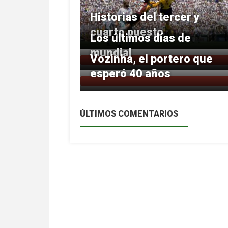
Historias del tercer y
cuarto puesto
Los últimos días de
mundial
Vozinha, el portero que
esperó 40 años
ÚLTIMOS COMENTARIOS