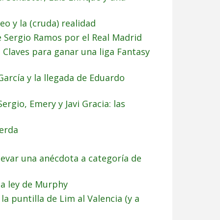
eo y la (cruda) realidad
e Sergio Ramos por el Real Madrid
Claves para ganar una liga Fantasy
arcía y la llegada de Eduardo
ergio, Emery y Javi Gracia: las
uerda
evar una anécdota a categoría de
la ley de Murphy
la puntilla de Lim al Valencia (y a