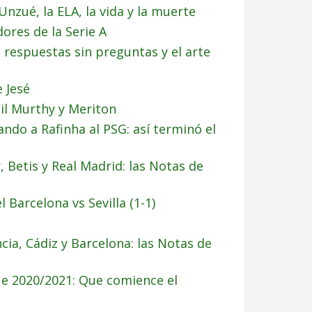
nzué, la ELA, la vida y la muerte
ores de la Serie A
s respuestas sin preguntas y el arte
 Jesé
nil Murthy y Meriton
alando a Rafinha al PSG: así terminó el
r, Betis y Real Madrid: las Notas de
Barcelona vs Sevilla (1-1)
ncia, Cádiz y Barcelona: las Notas de
e 2020/2021: Que comience el