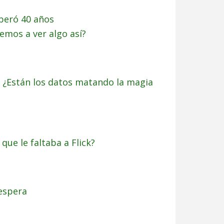
speró 40 años
emos a ver algo así?
o: ¿Están los datos matando la magia
 que le faltaba a Flick?
 espera