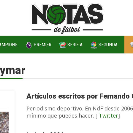
AMPIONS
PREMIER
SERIE A
SEGUNDA
eymar
Artículos escritos por Fernando
Periodismo deportivo. En NdF desde 2006.
mínimo que puedes hacer. [
Twitter
]