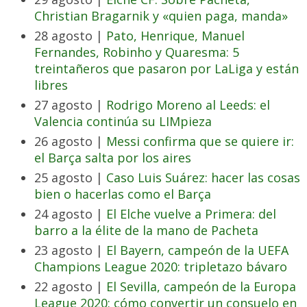
Christian Bragarnik y «quien paga, manda»
28 agosto |
Pato, Henrique, Manuel
Fernandes, Robinho y Quaresma: 5
treintañeros que pasaron por LaLiga y están
libres
27 agosto |
Rodrigo Moreno al Leeds: el
Valencia continúa su LIMpieza
26 agosto |
Messi confirma que se quiere ir:
el Barça salta por los aires
25 agosto |
Caso Luis Suárez: hacer las cosas
bien o hacerlas como el Barça
24 agosto |
El Elche vuelve a Primera: del
barro a la élite de la mano de Pacheta
23 agosto |
El Bayern, campeón de la UEFA
Champions League 2020: tripletazo bávaro
22 agosto |
El Sevilla, campeón de la Europa
League 2020: cómo convertir un consuelo en