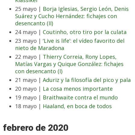
Klassiker’
25 mayo |
Borja Iglesias, Sergio León, Denis
Suárez y Cucho Hernández: fichajes con
desencanto (II)
24 mayo |
Coutinho, otro tiro por la culata
23 mayo |
‘Live is life’: el vídeo favorito del
nieto de Maradona
22 mayo |
Thierry Correia, Rony Lopes,
Matías Vargas y Quique González: fichajes
con desencanto (I)
21 mayo |
Aduriz y la filosofía del pico y pala
20 mayo |
La cosa menos importante
19 mayo |
Braithwaite contra el mundo
18 mayo |
Haaland, en boca de todos
febrero de 2020