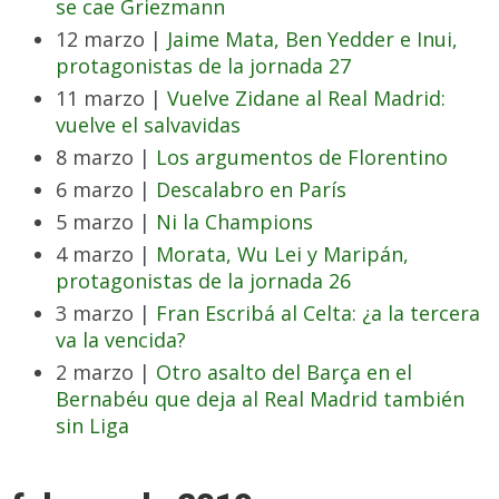
se cae Griezmann
12 marzo |
Jaime Mata, Ben Yedder e Inui,
protagonistas de la jornada 27
11 marzo |
Vuelve Zidane al Real Madrid:
vuelve el salvavidas
8 marzo |
Los argumentos de Florentino
6 marzo |
Descalabro en París
5 marzo |
Ni la Champions
4 marzo |
Morata, Wu Lei y Maripán,
protagonistas de la jornada 26
3 marzo |
Fran Escribá al Celta: ¿a la tercera
va la vencida?
2 marzo |
Otro asalto del Barça en el
Bernabéu que deja al Real Madrid también
sin Liga