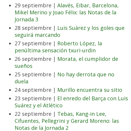
29 septiembre |
Alavés, Eibar, Barcelona,
Mikel Merino y Joao Félix: las Notas de la
Jornada 3
28 septiembre |
Luis Suárez y los goles que
seguirá marcando
27 septiembre |
Roberto López, la
penúltima sensación txuri-urdin
26 septiembre |
Morata, el cumplidor de
sueños
25 septiembre |
No hay derrota que no
duela
24 septiembre |
Murillo encuentra su sitio
23 septiembre |
El enredo del Barça con Luis
Suárez y el Atlético
22 septiembre |
Tebas, Kang-in Lee,
Cifuentes, Pellegrini y Gerard Moreno: las
Notas de la Jornada 2