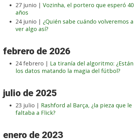
27 junio |
Vozinha, el portero que esperó 40
años
24 junio |
¿Quién sabe cuándo volveremos a
ver algo así?
febrero de 2026
24 febrero |
La tiranía del algoritmo: ¿Están
los datos matando la magia del fútbol?
julio de 2025
23 julio |
Rashford al Barça, ¿la pieza que le
faltaba a Flick?
enero de 2023