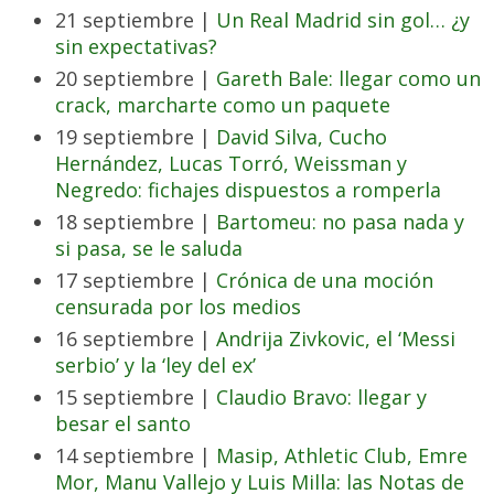
21 septiembre |
Un Real Madrid sin gol… ¿y
sin expectativas?
20 septiembre |
Gareth Bale: llegar como un
crack, marcharte como un paquete
19 septiembre |
David Silva, Cucho
Hernández, Lucas Torró, Weissman y
Negredo: fichajes dispuestos a romperla
18 septiembre |
Bartomeu: no pasa nada y
si pasa, se le saluda
17 septiembre |
Crónica de una moción
censurada por los medios
16 septiembre |
Andrija Zivkovic, el ‘Messi
serbio’ y la ‘ley del ex’
15 septiembre |
Claudio Bravo: llegar y
besar el santo
14 septiembre |
Masip, Athletic Club, Emre
Mor, Manu Vallejo y Luis Milla: las Notas de