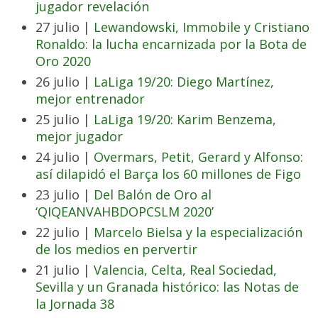
jugador revelación
27 julio |
Lewandowski, Immobile y Cristiano
Ronaldo: la lucha encarnizada por la Bota de
Oro 2020
26 julio |
LaLiga 19/20: Diego Martínez,
mejor entrenador
25 julio |
LaLiga 19/20: Karim Benzema,
mejor jugador
24 julio |
Overmars, Petit, Gerard y Alfonso:
así dilapidó el Barça los 60 millones de Figo
23 julio |
Del Balón de Oro al
‘QIQEANVAHBDOPCSLM 2020’
22 julio |
Marcelo Bielsa y la especialización
de los medios en pervertir
21 julio |
Valencia, Celta, Real Sociedad,
Sevilla y un Granada histórico: las Notas de
la Jornada 38