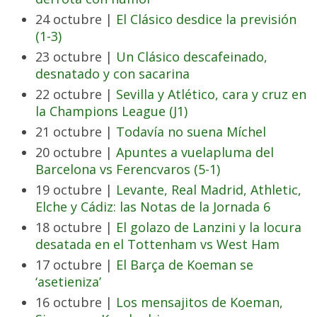
24 octubre |
El Clásico desdice la previsión
(1-3)
23 octubre |
Un Clásico descafeinado,
desnatado y con sacarina
22 octubre |
Sevilla y Atlético, cara y cruz en
la Champions League (J1)
21 octubre |
Todavía no suena Míchel
20 octubre |
Apuntes a vuelapluma del
Barcelona vs Ferencvaros (5-1)
19 octubre |
Levante, Real Madrid, Athletic,
Elche y Cádiz: las Notas de la Jornada 6
18 octubre |
El golazo de Lanzini y la locura
desatada en el Tottenham vs West Ham
17 octubre |
El Barça de Koeman se
‘asetieniza’
16 octubre |
Los mensajitos de Koeman,