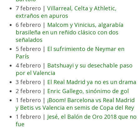
7 febrero |
Villarreal, Celta y Athletic,
extraños en apuros
6 febrero |
Malcom y Vinicius, algarabía
brasileña en un reñido clásico con dos
señalados
5 febrero |
El sufrimiento de Neymar en
París
4 febrero |
Batshuayi y su desechable paso
por el Valencia
3 febrero |
El Real Madrid ya no es un drama
2 febrero |
Enric Gallego, sinónimo de gol
1 febrero |
¡Boom! Barcelona vs Real Madrid
y Betis vs Valencia en semis de Copa del Rey
1 febrero |
Jesé, el Balón de Oro 2018 que no
fue