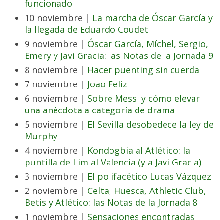
funcionado
10 noviembre |
La marcha de Óscar García y
la llegada de Eduardo Coudet
9 noviembre |
Óscar García, Míchel, Sergio,
Emery y Javi Gracia: las Notas de la Jornada 9
8 noviembre |
Hacer puenting sin cuerda
7 noviembre |
Joao Feliz
6 noviembre |
Sobre Messi y cómo elevar
una anécdota a categoría de drama
5 noviembre |
El Sevilla desobedece la ley de
Murphy
4 noviembre |
Kondogbia al Atlético: la
puntilla de Lim al Valencia (y a Javi Gracia)
3 noviembre |
El polifacético Lucas Vázquez
2 noviembre |
Celta, Huesca, Athletic Club,
Betis y Atlético: las Notas de la Jornada 8
1 noviembre |
Sensaciones encontradas