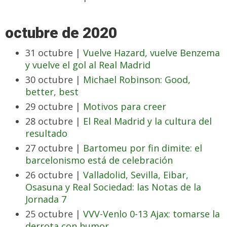
octubre de 2020
31 octubre |
Vuelve Hazard, vuelve Benzema
y vuelve el gol al Real Madrid
30 octubre |
Michael Robinson: Good,
better, best
29 octubre |
Motivos para creer
28 octubre |
El Real Madrid y la cultura del
resultado
27 octubre |
Bartomeu por fin dimite: el
barcelonismo está de celebración
26 octubre |
Valladolid, Sevilla, Eibar,
Osasuna y Real Sociedad: las Notas de la
Jornada 7
25 octubre |
VVV-Venlo 0-13 Ajax: tomarse la
derrota con humor