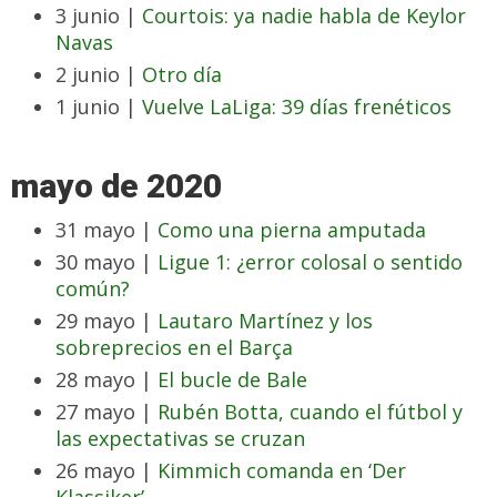
3 junio |
Courtois: ya nadie habla de Keylor
Navas
2 junio |
Otro día
1 junio |
Vuelve LaLiga: 39 días frenéticos
mayo de 2020
31 mayo |
Como una pierna amputada
30 mayo |
Ligue 1: ¿error colosal o sentido
común?
29 mayo |
Lautaro Martínez y los
sobreprecios en el Barça
28 mayo |
El bucle de Bale
27 mayo |
Rubén Botta, cuando el fútbol y
las expectativas se cruzan
26 mayo |
Kimmich comanda en ‘Der