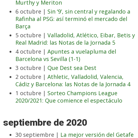
Murthy y Meriton
6 octubre |
Sin ‘9’, sin central y regalando a
Rafinha al PSG: así terminó el mercado del
Barça
5 octubre |
Valladolid, Atlético, Eibar, Betis y
Real Madrid: las Notas de la Jornada 5
4 octubre |
Apuntes a vuelapluma del
Barcelona vs Sevilla (1-1)
3 octubre |
Que Dest sea Dest
2 octubre |
Athletic, Valladolid, Valencia,
Cádiz y Barcelona: las Notas de la Jornada 4
1 octubre |
Sorteo Champions League
2020/2021: Que comience el espectáculo
septiembre de 2020
30 septiembre |
La mejor versión del Getafe