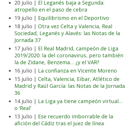
20 julio |
El Leganés baja a Segunda:
atropello en el paso de cebra
19 julio |
Equilibrismo en el Deportivo
18 julio |
Otra vez Celta y Valencia, Real
Sociedad, Leganés y Alavés: las Notas de la
Jornada 37
17 julio |
El Real Madrid, campeón de Liga
2019/2020: la del coronavirus, pero también
la de Zidane, Benzema… ¿y el VAR?
16 julio |
La confianza en Vicente Moreno
15 julio |
Celta, Valencia, Eibar, Atlético de
Madrid y Raúl García: las Notas de la Jornada
36
14 julio |
La Liga ya tiene campeón virtual…
o ‘Real’
13 julio |
Ese recuerdo imborrable de la
afición del Cádiz tras el juez de línea