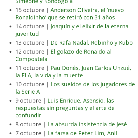
Simeone y Kondogbia
15 octubre |
Anderson Oliveira, el ‘nuevo
Ronaldinho’ que se retiró con 31 años
14 octubre |
Joaquín y el elixir de la eterna
juventud
13 octubre |
De Rafa Nadal, Robinho y Kubo
12 octubre |
El golazo de Ronaldo al
Compostela
11 octubre |
Pau Donés, Juan Carlos Unzué,
la ELA, la vida y la muerte
10 octubre |
Los sueldos de los jugadores de
la Serie A
9 octubre |
Luis Enrique, Asensio, las
respuestas sin preguntas y el arte de
confundir
8 octubre |
La absurda insistencia de Jesé
7 octubre |
La farsa de Peter Lim, Anil