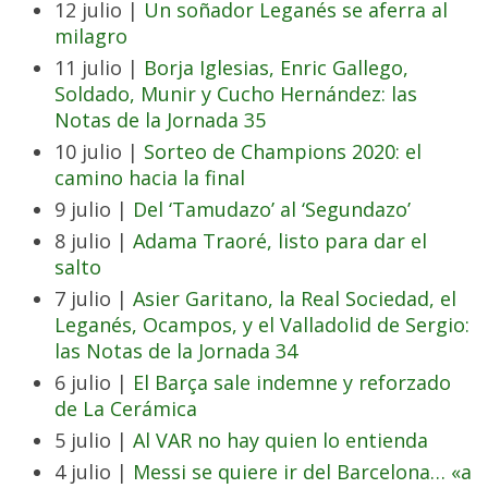
12 julio |
Un soñador Leganés se aferra al
milagro
11 julio |
Borja Iglesias, Enric Gallego,
Soldado, Munir y Cucho Hernández: las
Notas de la Jornada 35
10 julio |
Sorteo de Champions 2020: el
camino hacia la final
9 julio |
Del ‘Tamudazo’ al ‘Segundazo’
8 julio |
Adama Traoré, listo para dar el
salto
7 julio |
Asier Garitano, la Real Sociedad, el
Leganés, Ocampos, y el Valladolid de Sergio:
las Notas de la Jornada 34
6 julio |
El Barça sale indemne y reforzado
de La Cerámica
5 julio |
Al VAR no hay quien lo entienda
4 julio |
Messi se quiere ir del Barcelona… «a