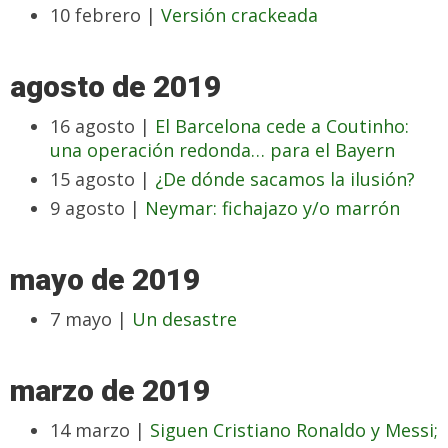
10 febrero |
Versión crackeada
agosto de 2019
16 agosto |
El Barcelona cede a Coutinho:
una operación redonda… para el Bayern
15 agosto |
¿De dónde sacamos la ilusión?
9 agosto |
Neymar: fichajazo y/o marrón
mayo de 2019
7 mayo |
Un desastre
marzo de 2019
14 marzo |
Siguen Cristiano Ronaldo y Messi;