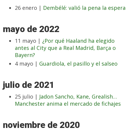
26 enero |
Dembélé: valió la pena la espera
mayo de 2022
11 mayo |
¿Por qué Haaland ha elegido
antes al City que a Real Madrid, Barça o
Bayern?
4 mayo |
Guardiola, el pasillo y el salseo
julio de 2021
25 julio |
Jadon Sancho, Kane, Grealish…
Manchester anima el mercado de fichajes
noviembre de 2020