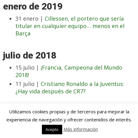
enero de 2019
31 enero |
Cillessen, el portero que sería
titular en cualquier equipo… menos en el
Barça
julio de 2018
15 julio |
¡Francia, Campeona del Mundo
2018!
11 julio |
Cristiano Ronaldo a la Juventus:
¿Hay vida después de CR7?
junio de 2018
Utilizamos cookies propias y de terceros para mejorar la
experiencia de navegación y ofrecer contenidos de interés.
19 junio |
Sergej Milinkovic-Savic, el crack en
Más información
Acepto
ciernes por el que todos suspiran