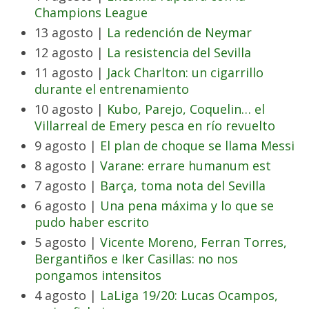
Champions League
13 agosto |
La redención de Neymar
12 agosto |
La resistencia del Sevilla
11 agosto |
Jack Charlton: un cigarrillo
durante el entrenamiento
10 agosto |
Kubo, Parejo, Coquelin… el
Villarreal de Emery pesca en río revuelto
9 agosto |
El plan de choque se llama Messi
8 agosto |
Varane: errare humanum est
7 agosto |
Barça, toma nota del Sevilla
6 agosto |
Una pena máxima y lo que se
pudo haber escrito
5 agosto |
Vicente Moreno, Ferran Torres,
Bergantiños e Iker Casillas: no nos
pongamos intensitos
4 agosto |
LaLiga 19/20: Lucas Ocampos,