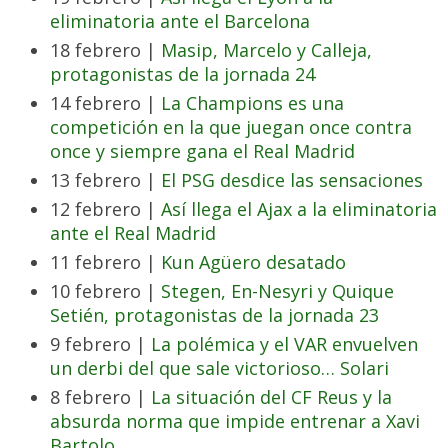
eliminatoria ante el Barcelona
18 febrero |
Masip, Marcelo y Calleja,
protagonistas de la jornada 24
14 febrero |
La Champions es una
competición en la que juegan once contra
once y siempre gana el Real Madrid
13 febrero |
El PSG desdice las sensaciones
12 febrero |
Así llega el Ajax a la eliminatoria
ante el Real Madrid
11 febrero |
Kun Agüero desatado
10 febrero |
Stegen, En-Nesyri y Quique
Setién, protagonistas de la jornada 23
9 febrero |
La polémica y el VAR envuelven
un derbi del que sale victorioso… Solari
8 febrero |
La situación del CF Reus y la
absurda norma que impide entrenar a Xavi
Bartolo