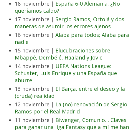
18 noviembre |
España 6-0 Alemania: ¿No
queríamos caldo?
17 noviembre |
Sergio Ramos, Ortolá y dos
maneras de asumir los errores ajenos
16 noviembre |
Alaba para todos; Alaba para
nadie
15 noviembre |
Elucubraciones sobre
Mbappé, Dembélé, Haaland y Jovic
14 noviembre |
UEFA Nations League:
Schuster, Luis Enrique y una España que
aburre
13 noviembre |
El Barça, entre el deseo y la
(cruda) realidad
12 noviembre |
La (no) renovación de Sergio
Ramos por el Real Madrid
11 noviembre |
Biwenger, Comunio… Claves
para ganar una liga Fantasy que a mí me han