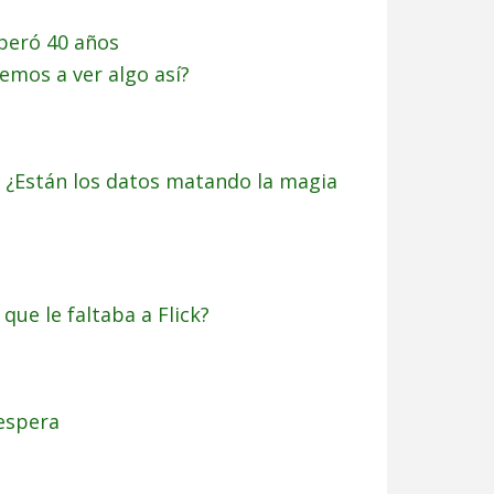
speró 40 años
emos a ver algo así?
o: ¿Están los datos matando la magia
 que le faltaba a Flick?
 espera