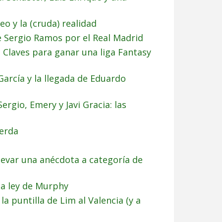
eo y la (cruda) realidad
e Sergio Ramos por el Real Madrid
Claves para ganar una liga Fantasy
arcía y la llegada de Eduardo
ergio, Emery y Javi Gracia: las
uerda
evar una anécdota a categoría de
la ley de Murphy
la puntilla de Lim al Valencia (y a