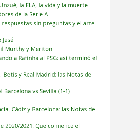
nzué, la ELA, la vida y la muerte
ores de la Serie A
s respuestas sin preguntas y el arte
 Jesé
nil Murthy y Meriton
alando a Rafinha al PSG: así terminó el
r, Betis y Real Madrid: las Notas de
Barcelona vs Sevilla (1-1)
ncia, Cádiz y Barcelona: las Notas de
e 2020/2021: Que comience el