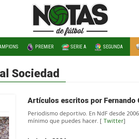
AMPIONS
PREMIER
SERIE A
SEGUNDA
eal Sociedad
Artículos escritos por Fernando
Periodismo deportivo. En NdF desde 2006.
mínimo que puedes hacer. [
Twitter
]