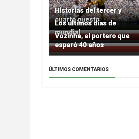
Historias del tercer y
cuarto puesto
Los últimos días de
mundial
Vozinha, el portero que
esperó 40 años
ÚLTIMOS COMENTARIOS