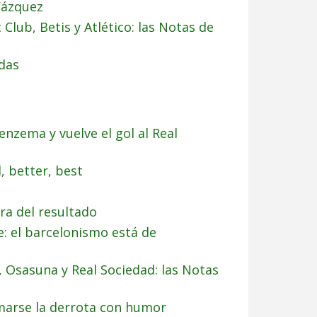
 Vázquez
 Club, Betis y Atlético: las Notas de
das
enzema y vuelve el gol al Real
, better, best
ura del resultado
: el barcelonismo está de
ar, Osasuna y Real Sociedad: las Notas
omarse la derrota con humor