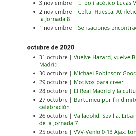
3 noviembre |
El polifacético Lucas
2 noviembre |
Celta, Huesca, Athletic
la Jornada 8
1 noviembre |
Sensaciones encontra
octubre de 2020
31 octubre |
Vuelve Hazard, vuelve B
Madrid
30 octubre |
Michael Robinson: Good
29 octubre |
Motivos para creer
28 octubre |
El Real Madrid y la cult
27 octubre |
Bartomeu por fin dimite
celebración
26 octubre |
Valladolid, Sevilla, Eib
de la Jornada 7
25 octubre |
VVV-Venlo 0-13 Ajax: t