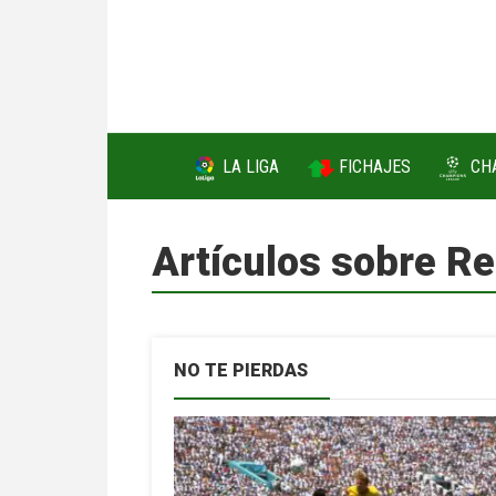
FICHAJES
LA LIGA
CH
Artículos sobre R
NO TE PIERDAS