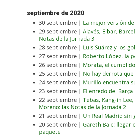
septiembre de 2020
30 septiembre |
La mejor versión de
29 septiembre |
Alavés, Eibar, Barcel
Notas de la Jornada 3
28 septiembre |
Luis Suárez y los g
27 septiembre |
Roberto López, la p
26 septiembre |
Morata, el cumplid
25 septiembre |
No hay derrota que
24 septiembre |
Murillo encuentra su
23 septiembre |
El enredo del Barça 
22 septiembre |
Tebas, Kang-in Lee, 
Moreno: las Notas de la Jornada 2
21 septiembre |
Un Real Madrid sin 
20 septiembre |
Gareth Bale: llegar
paquete