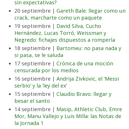
sin expectativas?
20 septiembre |
Gareth Bale: llegar como un
crack, marcharte como un paquete
19 septiembre |
David Silva, Cucho
Hernández, Lucas Torró, Weissman y
Negredo: fichajes dispuestos a romperla
18 septiembre |
Bartomeu: no pasa nada y
si pasa, se le saluda
17 septiembre |
Crónica de una moción
censurada por los medios
16 septiembre |
Andrija Zivkovic, el ‘Messi
serbio’ y la ‘ley del ex’
15 septiembre |
Claudio Bravo: llegar y
besar el santo
14 septiembre |
Masip, Athletic Club, Emre
Mor, Manu Vallejo y Luis Milla: las Notas de
la Jornada 1