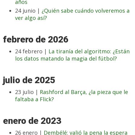
años
24 junio |
¿Quién sabe cuándo volveremos a
ver algo así?
febrero de 2026
24 febrero |
La tiranía del algoritmo: ¿Están
los datos matando la magia del fútbol?
julio de 2025
23 julio |
Rashford al Barça, ¿la pieza que le
faltaba a Flick?
enero de 2023
26 enero |
Dembélé: valió la pena la espera