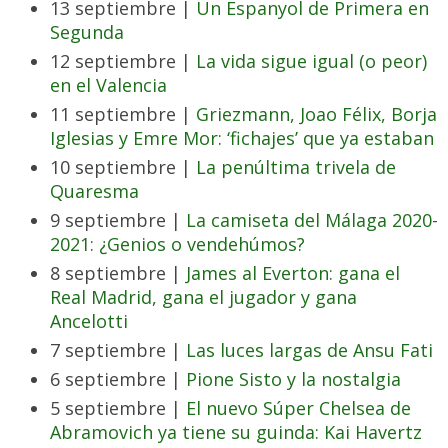
13 septiembre |
Un Espanyol de Primera en
Segunda
12 septiembre |
La vida sigue igual (o peor)
en el Valencia
11 septiembre |
Griezmann, Joao Félix, Borja
Iglesias y Emre Mor: ‘fichajes’ que ya estaban
10 septiembre |
La penúltima trivela de
Quaresma
9 septiembre |
La camiseta del Málaga 2020-
2021: ¿Genios o vendehúmos?
8 septiembre |
James al Everton: gana el
Real Madrid, gana el jugador y gana
Ancelotti
7 septiembre |
Las luces largas de Ansu Fati
6 septiembre |
Pione Sisto y la nostalgia
5 septiembre |
El nuevo Súper Chelsea de
Abramovich ya tiene su guinda: Kai Havertz