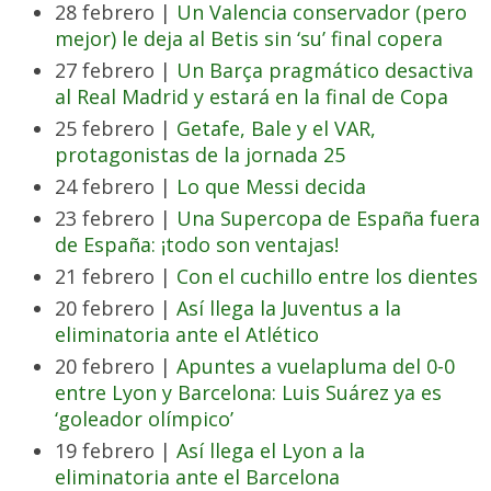
28 febrero |
Un Valencia conservador (pero
mejor) le deja al Betis sin ‘su’ final copera
27 febrero |
Un Barça pragmático desactiva
al Real Madrid y estará en la final de Copa
25 febrero |
Getafe, Bale y el VAR,
protagonistas de la jornada 25
24 febrero |
Lo que Messi decida
23 febrero |
Una Supercopa de España fuera
de España: ¡todo son ventajas!
21 febrero |
Con el cuchillo entre los dientes
20 febrero |
Así llega la Juventus a la
eliminatoria ante el Atlético
20 febrero |
Apuntes a vuelapluma del 0-0
entre Lyon y Barcelona: Luis Suárez ya es
‘goleador olímpico’
19 febrero |
Así llega el Lyon a la
eliminatoria ante el Barcelona