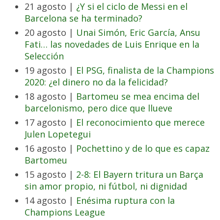
21 agosto |
¿Y si el ciclo de Messi en el
Barcelona se ha terminado?
20 agosto |
Unai Simón, Eric García, Ansu
Fati… las novedades de Luis Enrique en la
Selección
19 agosto |
El PSG, finalista de la Champions
2020: ¿el dinero no da la felicidad?
18 agosto |
Bartomeu se mea encima del
barcelonismo, pero dice que llueve
17 agosto |
El reconocimiento que merece
Julen Lopetegui
16 agosto |
Pochettino y de lo que es capaz
Bartomeu
15 agosto |
2-8: El Bayern tritura un Barça
sin amor propio, ni fútbol, ni dignidad
14 agosto |
Enésima ruptura con la
Champions League