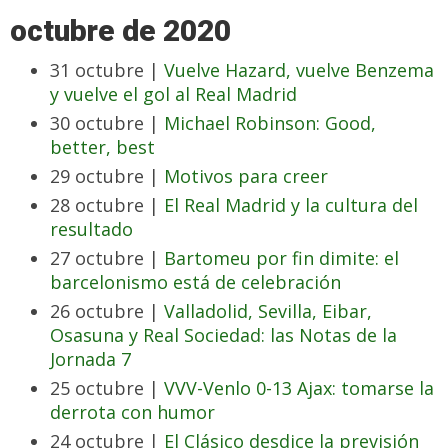
octubre de 2020
31 octubre |
Vuelve Hazard, vuelve Benzema
y vuelve el gol al Real Madrid
30 octubre |
Michael Robinson: Good,
better, best
29 octubre |
Motivos para creer
28 octubre |
El Real Madrid y la cultura del
resultado
27 octubre |
Bartomeu por fin dimite: el
barcelonismo está de celebración
26 octubre |
Valladolid, Sevilla, Eibar,
Osasuna y Real Sociedad: las Notas de la
Jornada 7
25 octubre |
VVV-Venlo 0-13 Ajax: tomarse la
derrota con humor
24 octubre |
El Clásico desdice la previsión