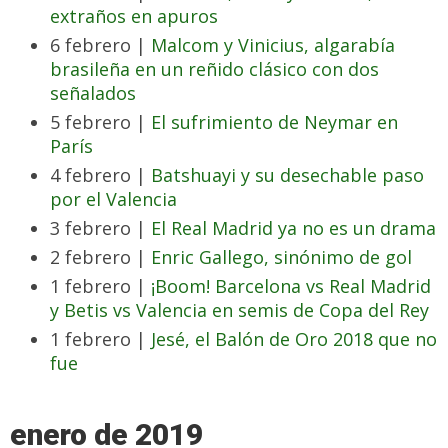
extraños en apuros
6 febrero |
Malcom y Vinicius, algarabía
brasileña en un reñido clásico con dos
señalados
5 febrero |
El sufrimiento de Neymar en
París
4 febrero |
Batshuayi y su desechable paso
por el Valencia
3 febrero |
El Real Madrid ya no es un drama
2 febrero |
Enric Gallego, sinónimo de gol
1 febrero |
¡Boom! Barcelona vs Real Madrid
y Betis vs Valencia en semis de Copa del Rey
1 febrero |
Jesé, el Balón de Oro 2018 que no
fue
enero de 2019