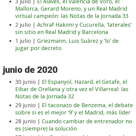
3 julio |
El Alavés, el Valencia de Voro, el
Mallorca, Gerard Moreno, y un Real Madrid
virtual campeón: las Notas de la Jornada 33
2 julio |
Achraf Hakimi y Cucurella, ‘laterales’
sin sitio en Real Madrid y Barcelona
1 julio |
Griezmann, Luis Suárez y ‘lo’ de
jugar por decreto
junio de 2020
30 junio |
El Espanyol, Hazard, el Getafe, el
Eibar de Orellana y otra vez el Villarreal: las
Notas de la Jornada 32
29 junio |
El taconazo de Benzema, el debate
sobre si es el mejor ‘9’ y el Madrid, más líder
28 junio |
Cuando cambiar de entrenador no
es (siempre) la solución