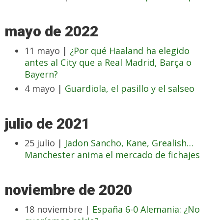
mayo de 2022
11 mayo |
¿Por qué Haaland ha elegido
antes al City que a Real Madrid, Barça o
Bayern?
4 mayo |
Guardiola, el pasillo y el salseo
julio de 2021
25 julio |
Jadon Sancho, Kane, Grealish…
Manchester anima el mercado de fichajes
noviembre de 2020
18 noviembre |
España 6-0 Alemania: ¿No