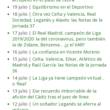
19 julio |
Equilibrismo en el Deportivo
18 julio |
Otra vez Celta y Valencia, Real
Sociedad, Leganés y Alavés: las Notas de la
Jornada 37
17 julio |
El Real Madrid, campeón de Liga
2019/2020: la del coronavirus, pero también
la de Zidane, Benzema… ¿y el VAR?
16 julio |
La confianza en Vicente Moreno
15 julio |
Celta, Valencia, Eibar, Atlético de
Madrid y Raúl García: las Notas de la Jornada
36
14 julio |
La Liga ya tiene campeón virtual…
o ‘Real’
13 julio |
Ese recuerdo imborrable de la
afición del Cádiz tras el juez de línea
12 julio |
Un soñador Leganés se aferra al
milagro