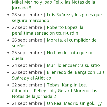
Mikel Merino y Joao Félix: las Notas de la
Jornada 3
28 septiembre |
Luis Suárez y los goles que
seguirá marcando
27 septiembre |
Roberto López, la
penúltima sensación txuri-urdin
26 septiembre |
Morata, el cumplidor de
sueños
25 septiembre |
No hay derrota que no
duela
24 septiembre |
Murillo encuentra su sitio
23 septiembre |
El enredo del Barça con Luis
Suárez y el Atlético
22 septiembre |
Tebas, Kang-in Lee,
Cifuentes, Pellegrini y Gerard Moreno: las
Notas de la Jornada 2
21 septiembre |
Un Real Madrid sin gol… ¿y