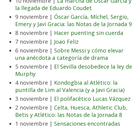
10 noviembre |
La marcha de Óscar García y
la llegada de Eduardo Coudet
9 noviembre |
Óscar García, Míchel, Sergio,
Emery y Javi Gracia: las Notas de la Jornada 9
8 noviembre |
Hacer puenting sin cuerda
7 noviembre |
Joao Feliz
6 noviembre |
Sobre Messi y cómo elevar
una anécdota a categoría de drama
5 noviembre |
El Sevilla desobedece la ley de
Murphy
4 noviembre |
Kondogbia al Atlético: la
puntilla de Lim al Valencia (y a Javi Gracia)
3 noviembre |
El polifacético Lucas Vázquez
2 noviembre |
Celta, Huesca, Athletic Club,
Betis y Atlético: las Notas de la Jornada 8
1 noviembre |
Sensaciones encontradas