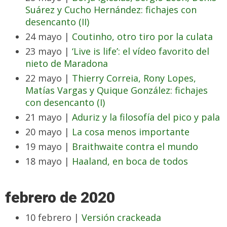
Suárez y Cucho Hernández: fichajes con
desencanto (II)
24 mayo |
Coutinho, otro tiro por la culata
23 mayo |
‘Live is life’: el vídeo favorito del
nieto de Maradona
22 mayo |
Thierry Correia, Rony Lopes,
Matías Vargas y Quique González: fichajes
con desencanto (I)
21 mayo |
Aduriz y la filosofía del pico y pala
20 mayo |
La cosa menos importante
19 mayo |
Braithwaite contra el mundo
18 mayo |
Haaland, en boca de todos
febrero de 2020
10 febrero |
Versión crackeada