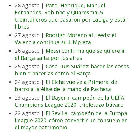
28 agosto |
Pato, Henrique, Manuel
Fernandes, Robinho y Quaresma: 5
treintañeros que pasaron por LaLiga y están
libres
27 agosto |
Rodrigo Moreno al Leeds: el
Valencia continúa su LIMpieza
26 agosto |
Messi confirma que se quiere ir:
el Barça salta por los aires
25 agosto |
Caso Luis Suárez: hacer las cosas
bien o hacerlas como el Barça
24 agosto |
El Elche vuelve a Primera: del
barro a la élite de la mano de Pacheta
23 agosto |
El Bayern, campeón de la UEFA
Champions League 2020: tripletazo bávaro
22 agosto |
El Sevilla, campeón de la Europa
League 2020: cómo convertir un consuelo en
el mayor patrimonio