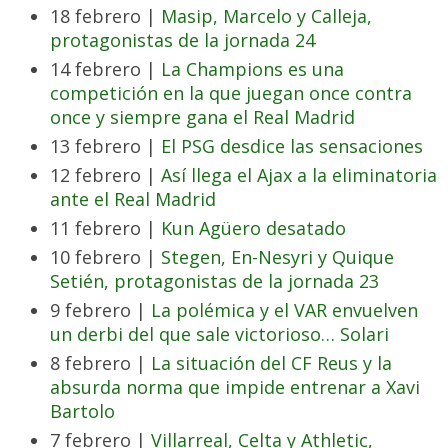
18 febrero |
Masip, Marcelo y Calleja,
protagonistas de la jornada 24
14 febrero |
La Champions es una
competición en la que juegan once contra
once y siempre gana el Real Madrid
13 febrero |
El PSG desdice las sensaciones
12 febrero |
Así llega el Ajax a la eliminatoria
ante el Real Madrid
11 febrero |
Kun Agüero desatado
10 febrero |
Stegen, En-Nesyri y Quique
Setién, protagonistas de la jornada 23
9 febrero |
La polémica y el VAR envuelven
un derbi del que sale victorioso… Solari
8 febrero |
La situación del CF Reus y la
absurda norma que impide entrenar a Xavi
Bartolo
7 febrero |
Villarreal, Celta y Athletic,