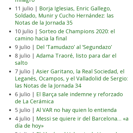
11 julio |
Borja Iglesias, Enric Gallego,
Soldado, Munir y Cucho Hernández: las
Notas de la Jornada 35
10 julio |
Sorteo de Champions 2020: el
camino hacia la final
9 julio |
Del ‘Tamudazo’ al ‘Segundazo’
8 julio |
Adama Traoré, listo para dar el
salto
7 julio |
Asier Garitano, la Real Sociedad, el
Leganés, Ocampos, y el Valladolid de Sergio:
las Notas de la Jornada 34
6 julio |
El Barça sale indemne y reforzado
de La Cerámica
5 julio |
Al VAR no hay quien lo entienda
4 julio |
Messi se quiere ir del Barcelona… «a
día de hoy»