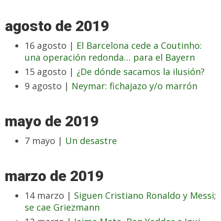
agosto de 2019
16 agosto |
El Barcelona cede a Coutinho:
una operación redonda… para el Bayern
15 agosto |
¿De dónde sacamos la ilusión?
9 agosto |
Neymar: fichajazo y/o marrón
mayo de 2019
7 mayo |
Un desastre
marzo de 2019
14 marzo |
Siguen Cristiano Ronaldo y Messi;
se cae Griezmann