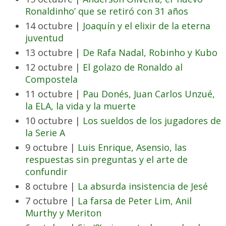
Ronaldinho’ que se retiró con 31 años
14 octubre |
Joaquín y el elixir de la eterna
juventud
13 octubre |
De Rafa Nadal, Robinho y Kubo
12 octubre |
El golazo de Ronaldo al
Compostela
11 octubre |
Pau Donés, Juan Carlos Unzué,
la ELA, la vida y la muerte
10 octubre |
Los sueldos de los jugadores de
la Serie A
9 octubre |
Luis Enrique, Asensio, las
respuestas sin preguntas y el arte de
confundir
8 octubre |
La absurda insistencia de Jesé
7 octubre |
La farsa de Peter Lim, Anil
Murthy y Meriton