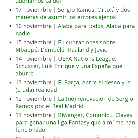
queríamos caldo?
17 noviembre |
Sergio Ramos, Ortolá y dos
maneras de asumir los errores ajenos
16 noviembre |
Alaba para todos; Alaba para
nadie
15 noviembre |
Elucubraciones sobre
Mbappé, Dembélé, Haaland y Jovic
14 noviembre |
UEFA Nations League:
Schuster, Luis Enrique y una España que
aburre
13 noviembre |
El Barça, entre el deseo y la
(cruda) realidad
12 noviembre |
La (no) renovación de Sergio
Ramos por el Real Madrid
11 noviembre |
Biwenger, Comunio… Claves
para ganar una liga Fantasy que a mí me han
funcionado