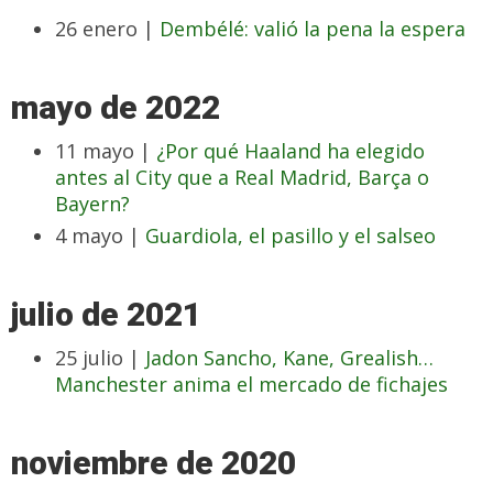
26 enero |
Dembélé: valió la pena la espera
mayo de 2022
11 mayo |
¿Por qué Haaland ha elegido
antes al City que a Real Madrid, Barça o
Bayern?
4 mayo |
Guardiola, el pasillo y el salseo
julio de 2021
25 julio |
Jadon Sancho, Kane, Grealish…
Manchester anima el mercado de fichajes
noviembre de 2020