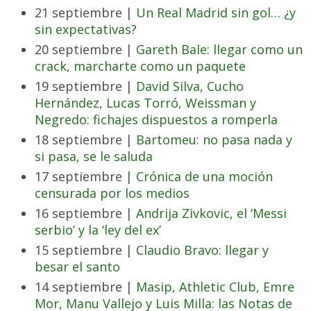
21 septiembre |
Un Real Madrid sin gol… ¿y
sin expectativas?
20 septiembre |
Gareth Bale: llegar como un
crack, marcharte como un paquete
19 septiembre |
David Silva, Cucho
Hernández, Lucas Torró, Weissman y
Negredo: fichajes dispuestos a romperla
18 septiembre |
Bartomeu: no pasa nada y
si pasa, se le saluda
17 septiembre |
Crónica de una moción
censurada por los medios
16 septiembre |
Andrija Zivkovic, el ‘Messi
serbio’ y la ‘ley del ex’
15 septiembre |
Claudio Bravo: llegar y
besar el santo
14 septiembre |
Masip, Athletic Club, Emre
Mor, Manu Vallejo y Luis Milla: las Notas de