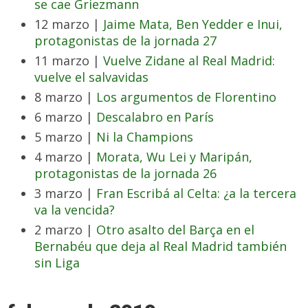
se cae Griezmann
12 marzo |
Jaime Mata, Ben Yedder e Inui,
protagonistas de la jornada 27
11 marzo |
Vuelve Zidane al Real Madrid:
vuelve el salvavidas
8 marzo |
Los argumentos de Florentino
6 marzo |
Descalabro en París
5 marzo |
Ni la Champions
4 marzo |
Morata, Wu Lei y Maripán,
protagonistas de la jornada 26
3 marzo |
Fran Escribá al Celta: ¿a la tercera
va la vencida?
2 marzo |
Otro asalto del Barça en el
Bernabéu que deja al Real Madrid también
sin Liga