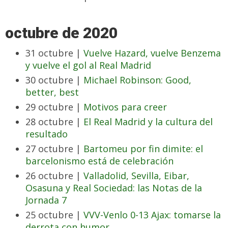
octubre de 2020
31 octubre |
Vuelve Hazard, vuelve Benzema
y vuelve el gol al Real Madrid
30 octubre |
Michael Robinson: Good,
better, best
29 octubre |
Motivos para creer
28 octubre |
El Real Madrid y la cultura del
resultado
27 octubre |
Bartomeu por fin dimite: el
barcelonismo está de celebración
26 octubre |
Valladolid, Sevilla, Eibar,
Osasuna y Real Sociedad: las Notas de la
Jornada 7
25 octubre |
VVV-Venlo 0-13 Ajax: tomarse la
derrota con humor