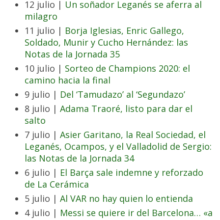
12 julio |
Un soñador Leganés se aferra al
milagro
11 julio |
Borja Iglesias, Enric Gallego,
Soldado, Munir y Cucho Hernández: las
Notas de la Jornada 35
10 julio |
Sorteo de Champions 2020: el
camino hacia la final
9 julio |
Del ‘Tamudazo’ al ‘Segundazo’
8 julio |
Adama Traoré, listo para dar el
salto
7 julio |
Asier Garitano, la Real Sociedad, el
Leganés, Ocampos, y el Valladolid de Sergio:
las Notas de la Jornada 34
6 julio |
El Barça sale indemne y reforzado
de La Cerámica
5 julio |
Al VAR no hay quien lo entienda
4 julio |
Messi se quiere ir del Barcelona… «a