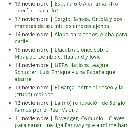
18 noviembre |
España 6-0 Alemania: ¿No
queríamos caldo?
17 noviembre |
Sergio Ramos, Ortolá y dos
maneras de asumir los errores ajenos
16 noviembre |
Alaba para todos; Alaba para
nadie
15 noviembre |
Elucubraciones sobre
Mbappé, Dembélé, Haaland y Jovic
14 noviembre |
UEFA Nations League:
Schuster, Luis Enrique y una España que
aburre
13 noviembre |
El Barça, entre el deseo y la
(cruda) realidad
12 noviembre |
La (no) renovación de Sergio
Ramos por el Real Madrid
11 noviembre |
Biwenger, Comunio… Claves
para ganar una liga Fantasy que a mí me han