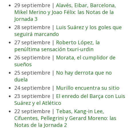
29 septiembre |
Alavés, Eibar, Barcelona,
Mikel Merino y Joao Félix: las Notas de la
Jornada 3
28 septiembre |
Luis Suárez y los goles que
seguirá marcando
27 septiembre |
Roberto López, la
penúltima sensación txuri-urdin
26 septiembre |
Morata, el cumplidor de
sueños
25 septiembre |
No hay derrota que no
duela
24 septiembre |
Murillo encuentra su sitio
23 septiembre |
El enredo del Barça con Luis
Suárez y el Atlético
22 septiembre |
Tebas, Kang-in Lee,
Cifuentes, Pellegrini y Gerard Moreno: las
Notas de la Jornada 2