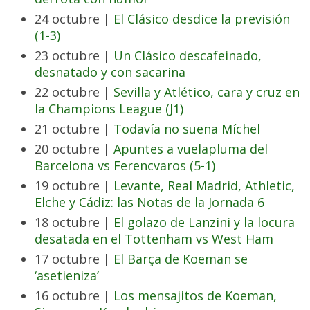
24 octubre |
El Clásico desdice la previsión
(1-3)
23 octubre |
Un Clásico descafeinado,
desnatado y con sacarina
22 octubre |
Sevilla y Atlético, cara y cruz en
la Champions League (J1)
21 octubre |
Todavía no suena Míchel
20 octubre |
Apuntes a vuelapluma del
Barcelona vs Ferencvaros (5-1)
19 octubre |
Levante, Real Madrid, Athletic,
Elche y Cádiz: las Notas de la Jornada 6
18 octubre |
El golazo de Lanzini y la locura
desatada en el Tottenham vs West Ham
17 octubre |
El Barça de Koeman se
‘asetieniza’
16 octubre |
Los mensajitos de Koeman,