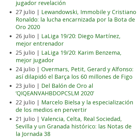
jugador revelación
27 julio |
Lewandowski, Immobile y Cristiano
Ronaldo: la lucha encarnizada por la Bota de
Oro 2020
26 julio |
LaLiga 19/20: Diego Martínez,
mejor entrenador
25 julio |
LaLiga 19/20: Karim Benzema,
mejor jugador
24 julio |
Overmars, Petit, Gerard y Alfonso:
así dilapidó el Barça los 60 millones de Figo
23 julio |
Del Balón de Oro al
‘QIQEANVAHBDOPCSLM 2020’
22 julio |
Marcelo Bielsa y la especialización
de los medios en pervertir
21 julio |
Valencia, Celta, Real Sociedad,
Sevilla y un Granada histórico: las Notas de
la Jornada 38