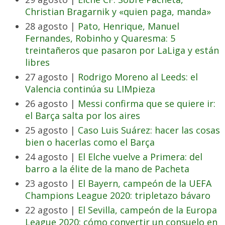
Christian Bragarnik y «quien paga, manda»
28 agosto |
Pato, Henrique, Manuel
Fernandes, Robinho y Quaresma: 5
treintañeros que pasaron por LaLiga y están
libres
27 agosto |
Rodrigo Moreno al Leeds: el
Valencia continúa su LIMpieza
26 agosto |
Messi confirma que se quiere ir:
el Barça salta por los aires
25 agosto |
Caso Luis Suárez: hacer las cosas
bien o hacerlas como el Barça
24 agosto |
El Elche vuelve a Primera: del
barro a la élite de la mano de Pacheta
23 agosto |
El Bayern, campeón de la UEFA
Champions League 2020: tripletazo bávaro
22 agosto |
El Sevilla, campeón de la Europa
League 2020: cómo convertir un consuelo en