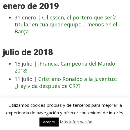
enero de 2019
31 enero |
Cillessen, el portero que sería
titular en cualquier equipo… menos en el
Barça
julio de 2018
15 julio |
¡Francia, Campeona del Mundo
2018!
11 julio |
Cristiano Ronaldo a la Juventus:
¿Hay vida después de CR7?
junio de 2018
Utilizamos cookies propias y de terceros para mejorar la
experiencia de navegación y ofrecer contenidos de interés.
19 junio |
Sergej Milinkovic-Savic, el crack en
Más información
Acepto
ciernes por el que todos suspiran