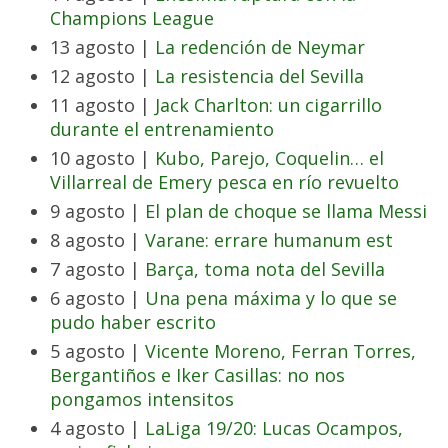
Champions League
13 agosto |
La redención de Neymar
12 agosto |
La resistencia del Sevilla
11 agosto |
Jack Charlton: un cigarrillo
durante el entrenamiento
10 agosto |
Kubo, Parejo, Coquelin… el
Villarreal de Emery pesca en río revuelto
9 agosto |
El plan de choque se llama Messi
8 agosto |
Varane: errare humanum est
7 agosto |
Barça, toma nota del Sevilla
6 agosto |
Una pena máxima y lo que se
pudo haber escrito
5 agosto |
Vicente Moreno, Ferran Torres,
Bergantiños e Iker Casillas: no nos
pongamos intensitos
4 agosto |
LaLiga 19/20: Lucas Ocampos,