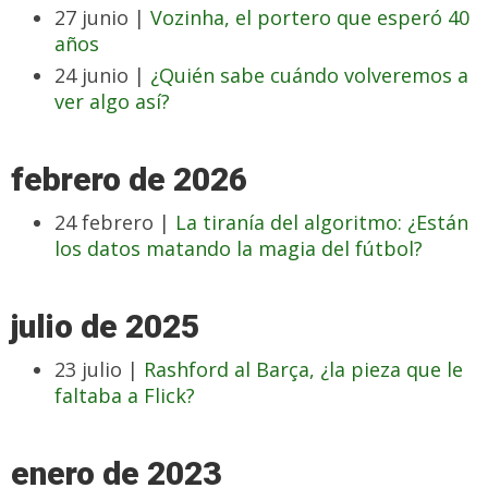
27 junio |
Vozinha, el portero que esperó 40
años
24 junio |
¿Quién sabe cuándo volveremos a
ver algo así?
febrero de 2026
24 febrero |
La tiranía del algoritmo: ¿Están
los datos matando la magia del fútbol?
julio de 2025
23 julio |
Rashford al Barça, ¿la pieza que le
faltaba a Flick?
enero de 2023