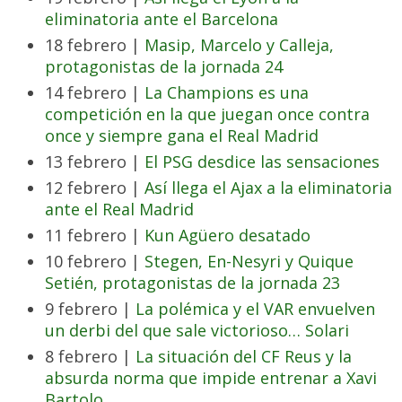
eliminatoria ante el Barcelona
18 febrero |
Masip, Marcelo y Calleja,
protagonistas de la jornada 24
14 febrero |
La Champions es una
competición en la que juegan once contra
once y siempre gana el Real Madrid
13 febrero |
El PSG desdice las sensaciones
12 febrero |
Así llega el Ajax a la eliminatoria
ante el Real Madrid
11 febrero |
Kun Agüero desatado
10 febrero |
Stegen, En-Nesyri y Quique
Setién, protagonistas de la jornada 23
9 febrero |
La polémica y el VAR envuelven
un derbi del que sale victorioso… Solari
8 febrero |
La situación del CF Reus y la
absurda norma que impide entrenar a Xavi
Bartolo