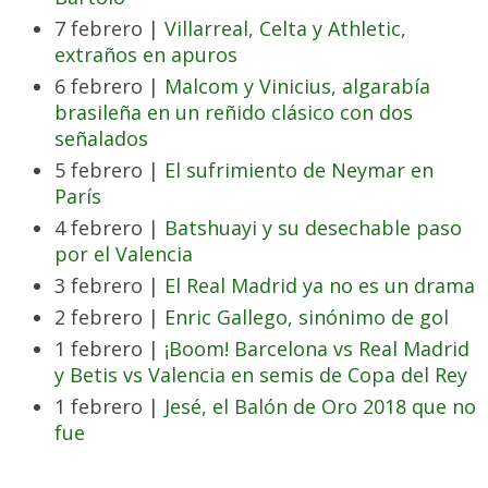
7 febrero |
Villarreal, Celta y Athletic,
extraños en apuros
6 febrero |
Malcom y Vinicius, algarabía
brasileña en un reñido clásico con dos
señalados
5 febrero |
El sufrimiento de Neymar en
París
4 febrero |
Batshuayi y su desechable paso
por el Valencia
3 febrero |
El Real Madrid ya no es un drama
2 febrero |
Enric Gallego, sinónimo de gol
1 febrero |
¡Boom! Barcelona vs Real Madrid
y Betis vs Valencia en semis de Copa del Rey
1 febrero |
Jesé, el Balón de Oro 2018 que no
fue