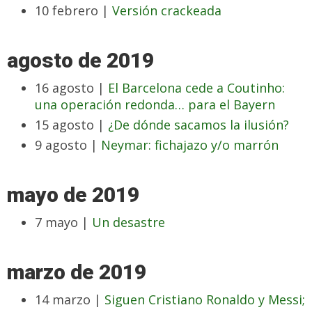
10 febrero |
Versión crackeada
agosto de 2019
16 agosto |
El Barcelona cede a Coutinho:
una operación redonda… para el Bayern
15 agosto |
¿De dónde sacamos la ilusión?
9 agosto |
Neymar: fichajazo y/o marrón
mayo de 2019
7 mayo |
Un desastre
marzo de 2019
14 marzo |
Siguen Cristiano Ronaldo y Messi;