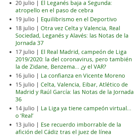
20 julio |
El Leganés baja a Segunda:
atropello en el paso de cebra
19 julio |
Equilibrismo en el Deportivo
18 julio |
Otra vez Celta y Valencia, Real
Sociedad, Leganés y Alavés: las Notas de la
Jornada 37
17 julio |
El Real Madrid, campeón de Liga
2019/2020: la del coronavirus, pero también
la de Zidane, Benzema… ¿y el VAR?
16 julio |
La confianza en Vicente Moreno
15 julio |
Celta, Valencia, Eibar, Atlético de
Madrid y Raúl García: las Notas de la Jornada
36
14 julio |
La Liga ya tiene campeón virtual…
o ‘Real’
13 julio |
Ese recuerdo imborrable de la
afición del Cádiz tras el juez de línea