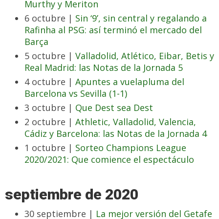
Murthy y Meriton
6 octubre |
Sin ‘9’, sin central y regalando a
Rafinha al PSG: así terminó el mercado del
Barça
5 octubre |
Valladolid, Atlético, Eibar, Betis y
Real Madrid: las Notas de la Jornada 5
4 octubre |
Apuntes a vuelapluma del
Barcelona vs Sevilla (1-1)
3 octubre |
Que Dest sea Dest
2 octubre |
Athletic, Valladolid, Valencia,
Cádiz y Barcelona: las Notas de la Jornada 4
1 octubre |
Sorteo Champions League
2020/2021: Que comience el espectáculo
septiembre de 2020
30 septiembre |
La mejor versión del Getafe