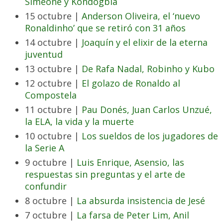
Simeone y Kondogbia
15 octubre |
Anderson Oliveira, el ‘nuevo
Ronaldinho’ que se retiró con 31 años
14 octubre |
Joaquín y el elixir de la eterna
juventud
13 octubre |
De Rafa Nadal, Robinho y Kubo
12 octubre |
El golazo de Ronaldo al
Compostela
11 octubre |
Pau Donés, Juan Carlos Unzué,
la ELA, la vida y la muerte
10 octubre |
Los sueldos de los jugadores de
la Serie A
9 octubre |
Luis Enrique, Asensio, las
respuestas sin preguntas y el arte de
confundir
8 octubre |
La absurda insistencia de Jesé
7 octubre |
La farsa de Peter Lim, Anil