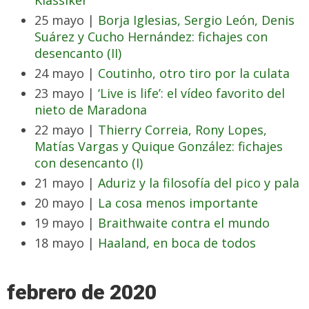
Klassiker’
25 mayo |
Borja Iglesias, Sergio León, Denis
Suárez y Cucho Hernández: fichajes con
desencanto (II)
24 mayo |
Coutinho, otro tiro por la culata
23 mayo |
‘Live is life’: el vídeo favorito del
nieto de Maradona
22 mayo |
Thierry Correia, Rony Lopes,
Matías Vargas y Quique González: fichajes
con desencanto (I)
21 mayo |
Aduriz y la filosofía del pico y pala
20 mayo |
La cosa menos importante
19 mayo |
Braithwaite contra el mundo
18 mayo |
Haaland, en boca de todos
febrero de 2020