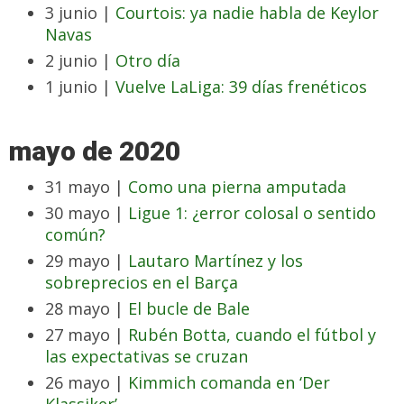
3 junio |
Courtois: ya nadie habla de Keylor
Navas
2 junio |
Otro día
1 junio |
Vuelve LaLiga: 39 días frenéticos
mayo de 2020
31 mayo |
Como una pierna amputada
30 mayo |
Ligue 1: ¿error colosal o sentido
común?
29 mayo |
Lautaro Martínez y los
sobreprecios en el Barça
28 mayo |
El bucle de Bale
27 mayo |
Rubén Botta, cuando el fútbol y
las expectativas se cruzan
26 mayo |
Kimmich comanda en ‘Der