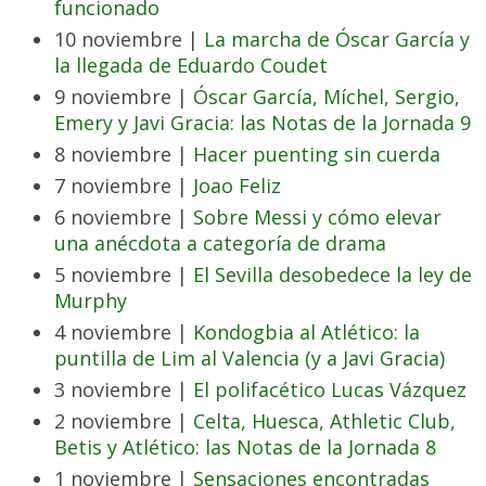
funcionado
10 noviembre |
La marcha de Óscar García y
la llegada de Eduardo Coudet
9 noviembre |
Óscar García, Míchel, Sergio,
Emery y Javi Gracia: las Notas de la Jornada 9
8 noviembre |
Hacer puenting sin cuerda
7 noviembre |
Joao Feliz
6 noviembre |
Sobre Messi y cómo elevar
una anécdota a categoría de drama
5 noviembre |
El Sevilla desobedece la ley de
Murphy
4 noviembre |
Kondogbia al Atlético: la
puntilla de Lim al Valencia (y a Javi Gracia)
3 noviembre |
El polifacético Lucas Vázquez
2 noviembre |
Celta, Huesca, Athletic Club,
Betis y Atlético: las Notas de la Jornada 8
1 noviembre |
Sensaciones encontradas